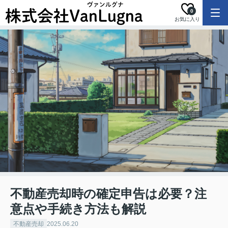
0
お気に入り
不動産売却時の確定申告は必要？注
意点や手続き方法も解説
不動産売却
2025.06.20