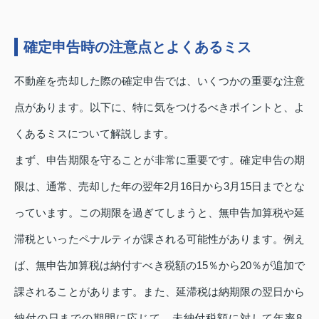
確定申告時の注意点とよくあるミス
不動産を売却した際の確定申告では、いくつかの重要な注意
点があります。以下に、特に気をつけるべきポイントと、よ
くあるミスについて解説します。
まず、申告期限を守ることが非常に重要です。確定申告の期
限は、通常、売却した年の翌年2月16日から3月15日までとな
っています。この期限を過ぎてしまうと、無申告加算税や延
滞税といったペナルティが課される可能性があります。例え
ば、無申告加算税は納付すべき税額の15％から20％が追加で
課されることがあります。また、延滞税は納期限の翌日から
納付の日までの期間に応じて、未納付税額に対して年率8.