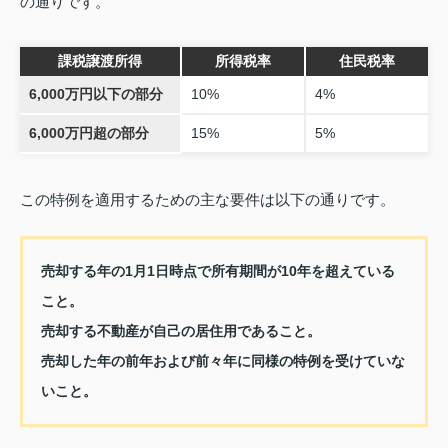
の通りです。
課税譲渡所得
所得税率
住民税率
6,000万円以下の部分
10%
4%
6,000万円超の部分
15%
5%
この特例を適用するための主な要件は以下の通りです。
売却する年の1月1日時点で所有期間が10年を超えている
こと。
売却する不動産が自己の居住用であること。
売却した年の前年および前々年に同様の特例を受けていな
いこと。