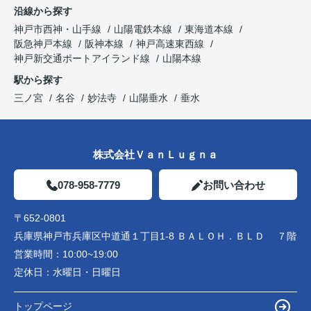
沿線から探す
神戸市西神・山手線
山陽電鉄本線
東海道本線
阪急神戸本線
阪神本線
神戸高速東西線
神戸新交通ポートアイランド線
山陽本線
駅から探す
三ノ宮
名谷
妙法寺
山陽垂水
垂水
株式会社ＶａｎＬｕｇｎａ
078-958-7779
お問い合わせ
〒652-0801
兵庫県神戸市兵庫区中道通１丁目1-8 ＢＡＬＯＨ．ＢＬＤ ７階
営業時間：
10:00~19:00
定休日：
水曜日・日曜日
トップページ