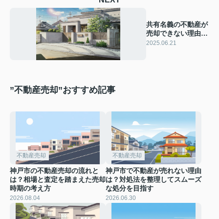
共有名義の不動産が
売却できない理由
は？円滑に進めるた
2025.06.21
めの対策も紹介
”不動産売却”おすすめ記事
不動産売却
不動産売却
神戸市の不動産売却の流れと
神戸市で不動産が売れない理由
は？相場と査定を踏まえた売却
は？対処法を整理してスムーズ
時期の考え方
な処分を目指す
2026.08.04
2026.06.30