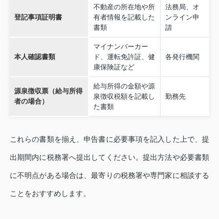
不動産の所在地や所
法務局、オ
登記事項証明書
有者情報を記載した
ンライン申
書類
請
マイナンバーカー
本人確認書類
ド、運転免許証、健
各発行機関
康保険証など
給与所得の金額や源
源泉徴収票（給与所得
泉徴収税額を記載し
勤務先
者の場合）
た書類
これらの書類を揃え、申告書に必要事項を記入した上で、提
出期間内に税務署へ提出してください。提出方法や必要書類
に不明点がある場合は、最寄りの税務署や専門家に相談する
ことをおすすめします。