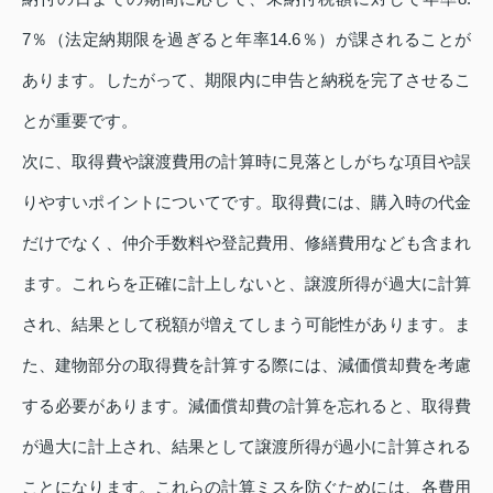
7％（法定納期限を過ぎると年率14.6％）が課されることが
あります。したがって、期限内に申告と納税を完了させるこ
とが重要です。
次に、取得費や譲渡費用の計算時に見落としがちな項目や誤
りやすいポイントについてです。取得費には、購入時の代金
だけでなく、仲介手数料や登記費用、修繕費用なども含まれ
ます。これらを正確に計上しないと、譲渡所得が過大に計算
され、結果として税額が増えてしまう可能性があります。ま
た、建物部分の取得費を計算する際には、減価償却費を考慮
する必要があります。減価償却費の計算を忘れると、取得費
が過大に計上され、結果として譲渡所得が過小に計算される
ことになります。これらの計算ミスを防ぐためには、各費用