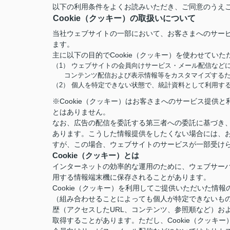
以下の利用条件をよくお読みいただき、ご同意のうえ
Cookie（クッキー）の取扱いについて
当社ウェブサイトの一部において、お客さまへのサービ
ます。
主に以下の目的でCookie（クッキー）を使わせていた
（1） ウェブサイトの会員向けサービス・メール配信など
コンテンツ配信および表示情報等をカスタマイズする
（2） 個人を特定できない状態で、統計資料として利用す
※Cookie（クッキー）はお客さまへのサービス提
とはありません。
なお、広告の配信を委託する第三者への委託に基づき、
あります。こうした情報提供をしたくない場合には、お
すが、この場合、ウェブサイトのサービスが一部受け
Cookie（クッキー）とは
インターネットの効率的な運用のために、ウェブサー
用する情報端末機に保存されることがあります。
Cookie（クッキー）を利用してご提供いただいた
（組み合わせることによっても個人が特定できないも
歴（アクセスしたURL、コンテンツ、参照順など）お
取得することがあります。ただし、Cookie（クッ