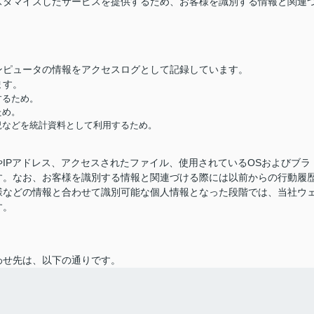
スタマイズしたサービスを提供するため、お客様を識別する情報と関連
ンピュータの情報をアクセスログとして記録しています。
ます。
するため。
ため。
況などを統計資料として利用するため。
IPアドレス、アクセスされたファイル、使用されているOSおよびブラ
す。なお、お客様を識別する情報と関連づける際には以前からの行動履
様などの情報と合わせて識別可能な個人情報となった段階では、当社ウ
す。
わせ先は、以下の通りです。