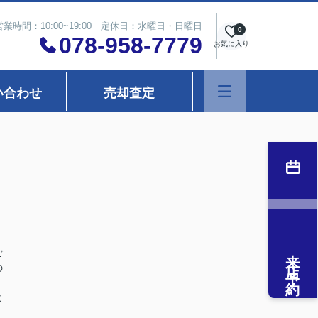
営業時間：10:00~19:00 定休日：水曜日・日曜日
0
078-958-7779
お気に入り
い合わせ
売却査定
来店予約
ご
の
よ