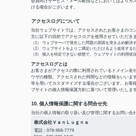
会員向けサービス・メール配信などにおいてはよりカ
ける場合がございます。
アクセスログについて
当社ウェブサイトでは、アクセスされたお客さまのコ
主に以下の目的でアクセスログを使用させていただき
（1） ウェブサーバで発生した問題の原因を突き止め解決
（2） ウェブサイトをよりご満足いただけるよう改良する
（3） 個人を特定できない状態で、ウェブサイトの利用状
アクセスログとは
お客さまがアクセスの際に利用されているドメイン名や
ウザの種類、アクセスされた時間などの情報をいいま
等を用いてカスタマイズする場合がございます。お客
ブサイトの個人情報保護方針に基づいて管理いたしま
10. 個人情報保護に関する問合せ先
当社の個人情報の取り扱い及び管理に関するお問い合
株式会社ＶａｎＬｕｇｎａ
電話：078-958-7779