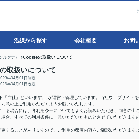
沿線から探す
会社概要
お問
Cookieの取扱いについて
ァンルグナ）
ieの取扱いについて
2023年04月01日制定
2023年04月01日改定
下「当社」といいます。)が運営・管理しています。当社ウェブサイトを
、同意の上ご利用いただくようお願いいたします。
ている場合には、各利用条件についてもよくお読みいただき、同意の上
た場合、すべての利用条件に同意いただいたものとさせていただきます
変更することがありますので、ご利用の都度内容をご確認いただきます