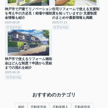
神戸市で戸建てリノベーション
住宅リフォームで使える支援制
を考え中の方必見！相場や補助
度を知っていますか 支援制度
金情報も紹介
のまとめや最新情報も掲載
2025.08.20
2025.07.13
リフォーム
リフォーム
神戸市で使えるリフォーム補助
金はどんな制度？申請から受給
までの流れを紹介
2025.06.19
リフォーム
おすすめのカテゴリ
相続
不動産売却
不動産購入
不動産投資