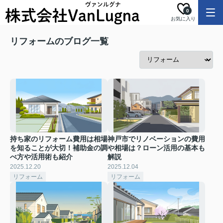
0
お気に入り
リフォームのブログ一覧
持ち家のリフォーム費用は相場
神戸市でリノベーションの費用
を知ることが大切！補助金の調
や相場は？ローン活用の基本も
べ方や活用術も紹介
解説
2025.12.20
2025.12.04
リフォーム
リフォーム