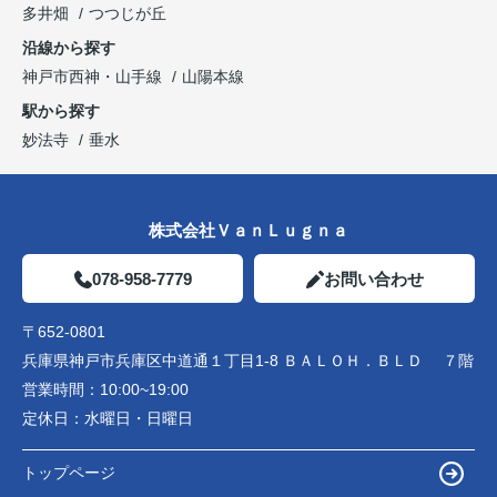
多井畑
つつじが丘
沿線から探す
神戸市西神・山手線
山陽本線
駅から探す
妙法寺
垂水
株式会社ＶａｎＬｕｇｎａ
078-958-7779
お問い合わせ
〒652-0801
兵庫県神戸市兵庫区中道通１丁目1-8 ＢＡＬＯＨ．ＢＬＤ ７階
営業時間：
10:00~19:00
定休日：
水曜日・日曜日
トップページ