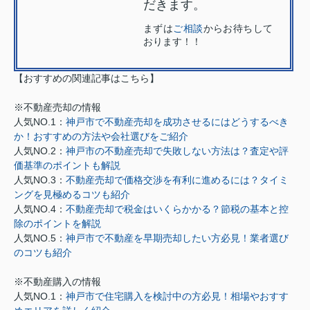
だきます。
まずは
ご相談
からお待ちして
おります！！
【おすすめの関連記事はこちら】
※不動産売却の情報
人気NO.1：
神戸市で不動産売却を成功させるにはどうするべき
か！おすすめの方法や会社選びをご紹介
人気NO.2：
神戸市の不動産売却で失敗しない方法は？査定や評
価基準のポイントも解説
人気NO.3：
不動産売却で価格交渉を有利に進めるには？タイミ
ングを見極めるコツも紹介
人気NO.4：
不動産売却で税金はいくらかかる？節税の基本と控
除のポイントを解説
人気NO.5：
神戸市で不動産を早期売却したい方必見！業者選び
のコツも紹介
※不動産購入の情報
人気NO.1：
神戸市で住宅購入を検討中の方必見！相場やおすす