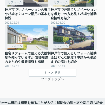
リフォーム
リフォーム
神戸市でリノベーションの費用
神戸市で戸建てリノベーション
や相場は？ローン活用の基本も
を考え中の方必見！相場や補助
解説
金情報も紹介
2025.12.04
2025.08.20
リフォーム
リフォーム
住宅リフォームで使える支援制
神戸市で使えるリフォーム補助
度を知っていますか 支援制度
金はどんな制度？申請から受給
のまとめや最新情報も掲載
までの流れを紹介
2025.07.13
2025.06.19
もっと見る
ブログトップへ
フォーム費用は相場を知ることが大切！補助金の調べ方や活用術も紹介