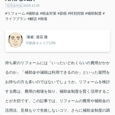
リフォーム
2025.12.20
#リフォーム
#補助金
#税金対策
#節税
#特別控除
#補助制度
#
ライフプラン
#解説
#相場
瀧花 隆
筆者
不動産キャリア13年
持ち家のリフォームには「いったいどれくらいの費用がかか
るのか」「補助金や減税は利用できるのか」といった疑問を
お持ちの方も多いのではないでしょうか。リフォームを検討
する際は、費用の相場を知り、補助金制度を賢く活用するこ
とが大切です。この記事では、リフォームの費用や補助金の
活用法、見積もりで失敗しないコツ、さらに補助金制度の調