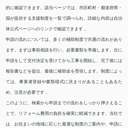
的に確認できます。該当ページでは、市区町村・都道府県・
国が提供する支援制度を一覧で調べられ、詳細な内容は自治
体公式ページへのリンクで確認できます 。
申請の流れについては、多くの補助制度で共通の流れがあり
ます。まずは事前相談を行い、必要書類を準備します。次に
申請をして交付決定を受けてから工事を開始し、完了後には
報告書などを提出、最後に補助金を受領します。制度によっ
ては、事業者登録や書類様式に決まりがあることもあるた
め、注意が必要です 。
このように、検索から申請までの流れをしっかり押さえるこ
とで、リフォーム費用の負担を確実に軽減できます。当社で
は、お住まいの地域に応じた最適な制度のご案内や、申請に