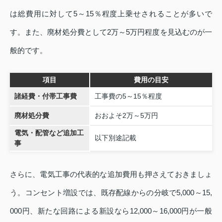
は総費用に対して5～15％程度上乗せされることが多いで
す。また、廃材処分費として2万～5万円程度を見込むのが一
般的です。
項目
費用の目安
諸経費・付帯工事費
工事費の5～15％程度
廃材処分費
おおよそ2万～5万円
電気・配管など追加工
以下別途記載
事
さらに、電気工事の代表的な追加費用も押さえておきましょ
う。コンセント増設では、既存配線からの分岐で5,000～15,
000円、新たな回路による新設なら12,000～16,000円が一般