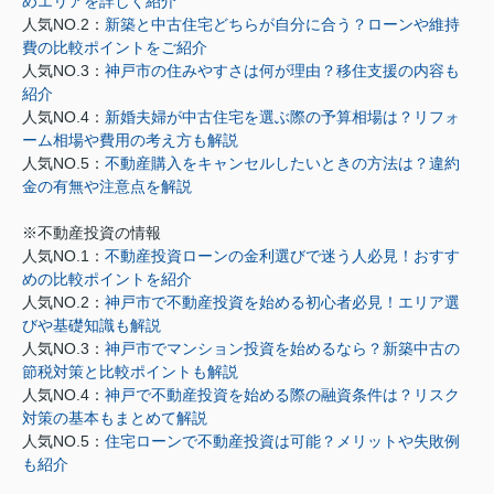
めエリアを詳しく紹介
人気NO.2：
新築と中古住宅どちらが自分に合う？ローンや維持
費の比較ポイントをご紹介
人気NO.3：
神戸市の住みやすさは何が理由？移住支援の内容も
紹介
人気NO.4：
新婚夫婦が中古住宅を選ぶ際の予算相場は？リフォ
ーム相場や費用の考え方も解説
人気NO.5：
不動産購入をキャンセルしたいときの方法は？違約
金の有無や注意点を解説
※不動産投資の情報
人気NO.1：
不動産投資ローンの金利選びで迷う人必見！おすす
めの比較ポイントを紹介
人気NO.2：
神戸市で不動産投資を始める初心者必見！エリア選
びや基礎知識も解説
人気NO.3：
神戸市でマンション投資を始めるなら？新築中古の
節税対策と比較ポイントも解説
人気NO.4：
神戸で不動産投資を始める際の融資条件は？リスク
対策の基本もまとめて解説
人気NO.5：
住宅ローンで不動産投資は可能？メリットや失敗例
も紹介