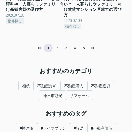
評判や一人暮らしファミリー向
い？一人暮らしやファミリー向
け新婚夫婦の選び方
け賃貸マンション戸建ての選び
方
2026.07.10
2026.07.09
物件探し
物件探し
1
2
3
4
5
おすすめのカテゴリ
相続
不動産売却
不動産購入
不動産投資
神戸市観光
リフォーム
おすすめのタグ
#神戸市
#ライフプラン
#解説
#不動産価値