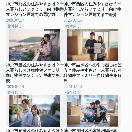
神戸市北区の住みやすさは？一
神戸市西区の住みやすさは？一
人暮らしとファミリー向け物件
人暮らしからファミリー向け物
マンション戸建ての選び方
件マンション戸建てまで紹介
2026.07.17
2026.07.16
物件探し
物件探し
神戸市灘区の住みやすさは？一
神戸市垂水区への引っ越しはど
人暮らし向け物件やファミリー
う？住みやすさと一人暮らし向
向け物件マンション戸建てを比
け物件ファミリー向け物件を解
較
説
2026.07.14
2026.07.13
物件探し
物件探し
神戸市須磨区の住みやすさは？
神戸市長田区の家賃相場は高