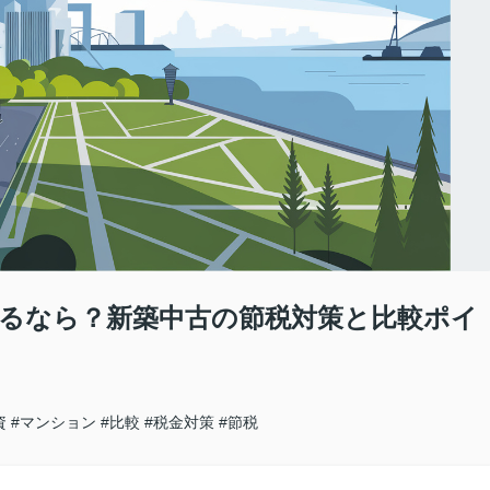
るなら？新築中古の節税対策と比較ポイ
資
#マンション
#比較
#税金対策
#節税