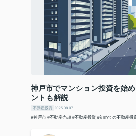
神戸市でマンション投資を始め
ントも解説
不動産投資
2025.08.07
#神戸市
#不動産売却
#不動産投資
#初めての不動産投