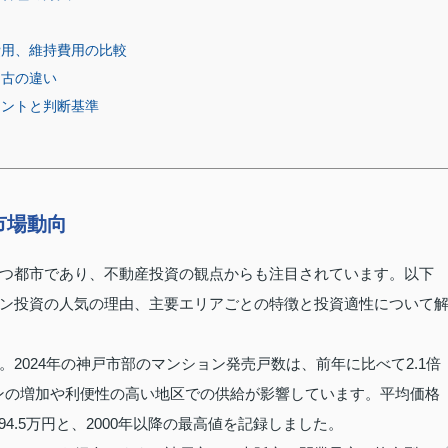
費用、維持費用の比較
中古の違い
イントと判断基準
市場動向
つ都市であり、不動産投資の観点からも注目されています。以下
ン投資の人気の理由、主要エリアごとの特徴と投資適性について
2024年の神戸市部のマンション発売戸数は、前年に比べて2.1倍
ョンの増加や利便性の高い地区での供給が影響しています。平均価格
94.5万円と、2000年以降の最高値を記録しました。