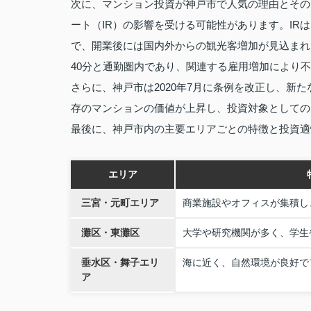
次に、マンション投資が神戸市で人気の理由とその
ート（IR）の影響を受ける可能性があります。I
で、開業後には国内外からの観光客増加が見込まれ
40分と通勤圏内であり、関連する雇用増加により
さらに、神戸市は2020年7月に条例を改正し、新
存のマンションの価値が上昇し、投資対象としての
最後に、神戸市内の主要エリアごとの特徴と投資適
エリア
三宮・元町エリア
商業施設やオフィスが集積し
灘区・東灘区
大学や研究機関が多く、学生
垂水区・舞子エリ
海に近く、自然環境が良好で
ア