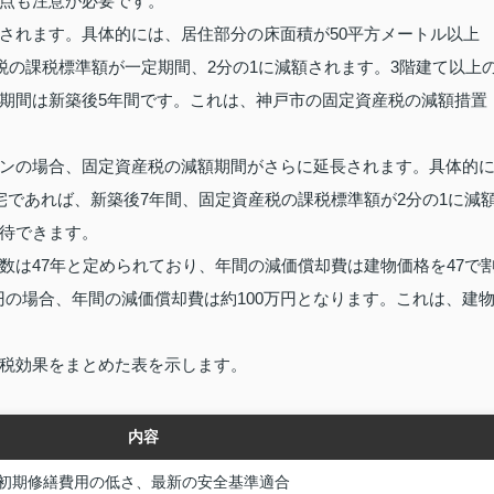
点も注意が必要です。
されます。具体的には、居住部分の床面積が50平方メートル以上
税の課税標準額が一定期間、2分の1に減額されます。3階建て以上
期間は新築後5年間です。これは、神戸市の固定資産税の減額措置
ンの場合、固定資産税の減額期間がさらに延長されます。具体的
宅であれば、新築後7年間、固定資産税の課税標準額が2分の1に減
待できます。
数は47年と定められており、年間の減価償却費は建物価格を47で
万円の場合、年間の減価償却費は約100万円となります。これは、建
税効果をまとめた表を示します。
内容
初期修繕費用の低さ、最新の安全基準適合