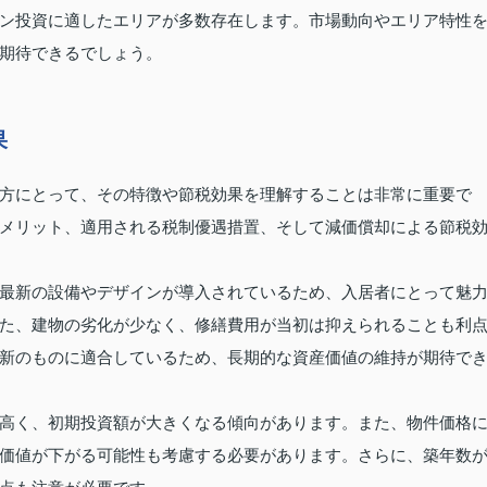
ン投資に適したエリアが多数存在します。市場動向やエリア特性
期待できるでしょう。
果
方にとって、その特徴や節税効果を理解することは非常に重要で
メリット、適用される税制優遇措置、そして減価償却による節税
最新の設備やデザインが導入されているため、入居者にとって魅
た、建物の劣化が少なく、修繕費用が当初は抑えられることも利
新のものに適合しているため、長期的な資産価値の維持が期待で
高く、初期投資額が大きくなる傾向があります。また、物件価格
価値が下がる可能性も考慮する必要があります。さらに、築年数