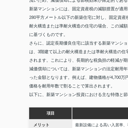
浅いため、減価償却による節税効果が限定的である
新築マンションには、固定資産税の減額措置が適用
280平方メートル以下の新築住宅に対し、固定資産
耐火構造または準耐火構造の住宅の場合、この減額
に基づくものです。
さらに、認定長期優良住宅に該当する新築マンショ
は、3階建て以上の耐火構造または準耐火構造の住
されます。これにより、長期的な税負担の軽減が期
減価償却については、新築マンションの法定耐用年
った金額となります。例えば、建物価格が4,700
価格を耐用年数で割ることで算出されます。
以下に、新築マンション投資における主な特徴と節
項目
メリット
最新設備による高い入居率、