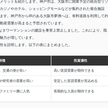
メリットを紹介します。神戸市は、大阪市に開業予定の統合型リ
Rはカジノやホテル、ショッピングモールなどが集約された複合施設
ます。神戸市からIRのある大阪市夢洲へは、有料道路を利用して
不動産需要が高まると予想されています。
たなタワーマンションの建設を事実上禁止しました。これにより、既
魅力が増しています。
性を説明します。以下の表にまとめました。
特徴
投資適性
、交通の便が良い
高い賃貸需要が期待できる
や研究者の需要が高い
安定した賃貸需要が見込める
ファミリー層に人気
長期的な入居が期待できる