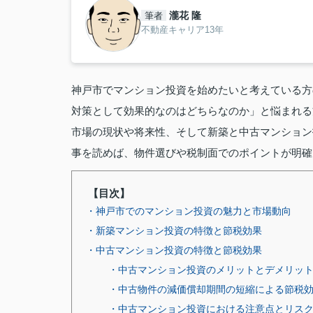
瀧花 隆
筆者
不動産キャリア13年
神戸市でマンション投資を始めたいと考えている方
対策として効果的なのはどちらなのか」と悩まれる
市場の現状や将来性、そして新築と中古マンション
事を読めば、物件選びや税制面でのポイントが明確
【目次】
・神戸市でのマンション投資の魅力と市場動向
・新築マンション投資の特徴と節税効果
・中古マンション投資の特徴と節税効果
・中古マンション投資のメリットとデメリッ
・中古物件の減価償却期間の短縮による節税
・中古マンション投資における注意点とリス