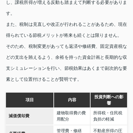
し、課税所得が増える反動も踏まえて判断する必要がありま
す。
また、税制は見直しや改正が行われることがあるため、現在
得られている節税メリットが将来も続くとは限りません。
そのため、税制変更があっても返済や修繕費、固定資産税な
どの支出を賄えるよう、余裕を持った資金計画と長期的な収
支シミュレーションを行い、節税効果はあくまで副次的な要
素として位置付けることが賢明です。
投資判断への影
項目
内容
響
建物取得費の費
所得税・住民税
減価償却費
用配分
負担の軽減
管理費・修繕
不動産所得の圧