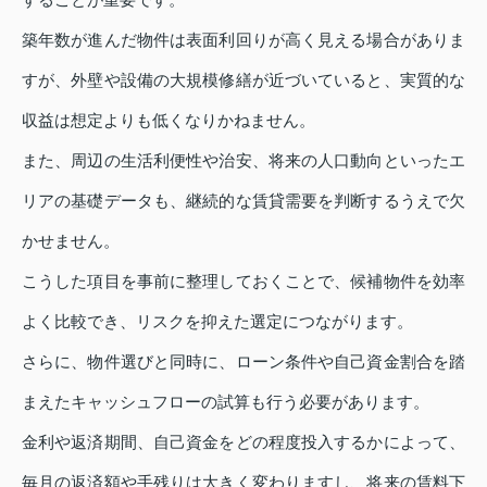
築年数が進んだ物件は表面利回りが高く見える場合がありま
すが、外壁や設備の大規模修繕が近づいていると、実質的な
収益は想定よりも低くなりかねません。
また、周辺の生活利便性や治安、将来の人口動向といったエ
リアの基礎データも、継続的な賃貸需要を判断するうえで欠
かせません。
こうした項目を事前に整理しておくことで、候補物件を効率
よく比較でき、リスクを抑えた選定につながります。
さらに、物件選びと同時に、ローン条件や自己資金割合を踏
まえたキャッシュフローの試算も行う必要があります。
金利や返済期間、自己資金をどの程度投入するかによって、
毎月の返済額や手残りは大きく変わりますし、将来の賃料下