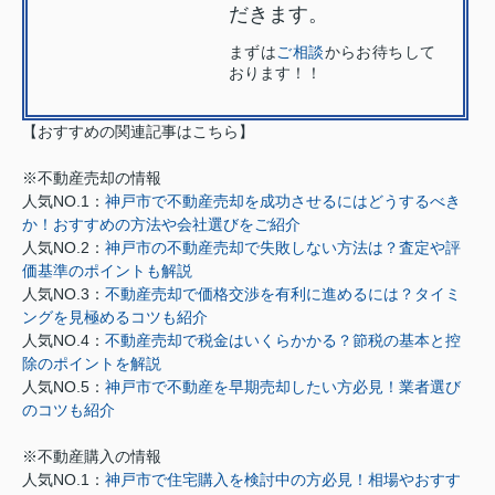
だきます。
まずは
ご相談
からお待ちして
おります！！
【おすすめの関連記事はこちら】
※不動産売却の情報
人気NO.1：
神戸市で不動産売却を成功させるにはどうするべき
か！おすすめの方法や会社選びをご紹介
人気NO.2：
神戸市の不動産売却で失敗しない方法は？査定や評
価基準のポイントも解説
人気NO.3：
不動産売却で価格交渉を有利に進めるには？タイミ
ングを見極めるコツも紹介
人気NO.4：
不動産売却で税金はいくらかかる？節税の基本と控
除のポイントを解説
人気NO.5：
神戸市で不動産を早期売却したい方必見！業者選び
のコツも紹介
※不動産購入の情報
人気NO.1：
神戸市で住宅購入を検討中の方必見！相場やおすす