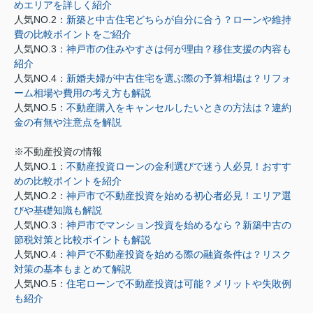
めエリアを詳しく紹介
人気NO.2：
新築と中古住宅どちらが自分に合う？ローンや維持
費の比較ポイントをご紹介
人気NO.3：
神戸市の住みやすさは何が理由？移住支援の内容も
紹介
人気NO.4：
新婚夫婦が中古住宅を選ぶ際の予算相場は？リフォ
ーム相場や費用の考え方も解説
人気NO.5：
不動産購入をキャンセルしたいときの方法は？違約
金の有無や注意点を解説
※不動産投資の情報
人気NO.1：
不動産投資ローンの金利選びで迷う人必見！おすす
めの比較ポイントを紹介
人気NO.2：
神戸市で不動産投資を始める初心者必見！エリア選
びや基礎知識も解説
人気NO.3：
神戸市でマンション投資を始めるなら？新築中古の
節税対策と比較ポイントも解説
人気NO.4：
神戸で不動産投資を始める際の融資条件は？リスク
対策の基本もまとめて解説
人気NO.5：
住宅ローンで不動産投資は可能？メリットや失敗例
も紹介