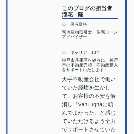
このブログの担当者
瀧花 隆
◇ 保有資格
宅地建物取引士、住宅ローン
アドバイザー
◇ キャリア：13年
神戸市兵庫区を拠点に、神戸
市の不動産売却・不動産購入
をサポートいたします！
大手不動産会社で働い
ていた経験を生かし
て、お客様の不安を解
消し『VanLugnaに頼
んでよかった』と感じ
ていただけるよう全力
でサポートさせていた