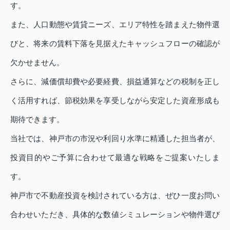
す。
また、人口動態や賃貸ニーズ、エリア特性を踏まえた物件選
びと、将来の賃料下落を見据えたキャッシュフローの確認が
欠かせません。
さらに、減価償却費や必要経費、損益通算などの税制を正し
く活用すれば、節税効果を享受しながら安定した資産形成も
期待できます。
当社では、神戸市の市況や利回り水準に精通した担当者が、
投資目的やご予算に合わせて最適な戦略をご提案いたしま
す。
神戸市で不動産投資を検討されている方は、ぜひ一度お問い
合わせいただき、具体的な数値シミュレーションや物件選び