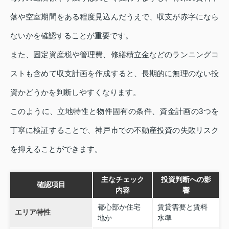
落や空室期間をある程度見込んだうえで、収支が赤字になら
ないかを確認することが重要です。
また、固定資産税や管理費、修繕積立金などのランニングコ
ストも含めて収支計画を作成すると、長期的に無理のない投
資かどうかを判断しやすくなります。
このように、立地特性と物件固有の条件、資金計画の3つを
丁寧に検証することで、神戸市での不動産投資の失敗リスク
を抑えることができます。
主なチェック
投資判断への影
確認項目
内容
響
都心部か住宅
賃貸需要と賃料
エリア特性
地か
水準