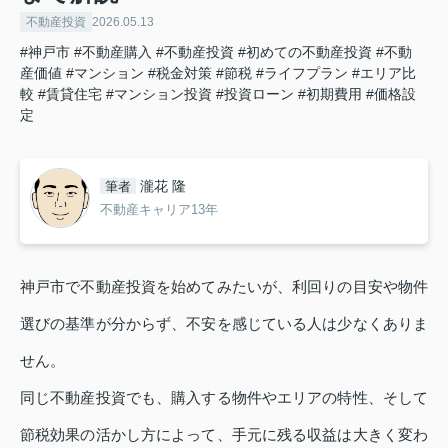
不動産投資
2026.05.13
#神戸市
#不動産購入
#不動産投資
#初めての不動産投資
#不動
産価値
#マンション
#税金対策
#節税
#ライフプラン
#エリア比
較
#賃貸住宅
#マンション投資
#投資ローン
#初期費用
#価格設
定
瀧花 隆
筆者
不動産キャリア13年
神戸市で不動産投資を始めてみたいが、利回りの目安や物件
選びの基準が分からず、不安を感じている人は少なくありま
せん。
同じ不動産投資でも、購入する物件やエリアの特性、そして
節税効果の活かし方によって、手元に残る収益は大きく変わ