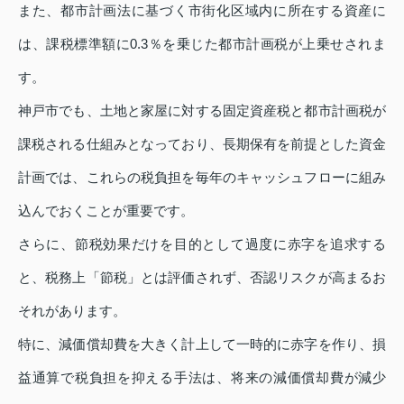
また、都市計画法に基づく市街化区域内に所在する資産に
は、課税標準額に0.3％を乗じた都市計画税が上乗せされま
す。
神戸市でも、土地と家屋に対する固定資産税と都市計画税が
課税される仕組みとなっており、長期保有を前提とした資金
計画では、これらの税負担を毎年のキャッシュフローに組み
込んでおくことが重要です。
さらに、節税効果だけを目的として過度に赤字を追求する
と、税務上「節税」とは評価されず、否認リスクが高まるお
それがあります。
特に、減価償却費を大きく計上して一時的に赤字を作り、損
益通算で税負担を抑える手法は、将来の減価償却費が減少