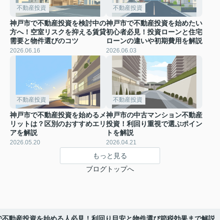
不動産投資
不動産投資
神戸市で不動産投資を検討中の
神戸市で不動産投資を始めたい
方へ！空室リスクを抑える賃貸
初心者必見！投資ローンと住宅
需要と物件選びのコツ
ローンの違いや初期費用を解説
2026.06.16
2026.06.03
不動産投資
不動産投資
神戸市で不動産投資を始めるメ
神戸市の中古マンション不動産
リットは？区別のおすすめエリ
投資！利回り重視で選ぶポイン
アを解説
トを解説
2026.05.20
2026.04.21
もっと見る
ブログトップへ
で不動産投資を始める人必見！利回り目安と物件選び節税効果まで解説