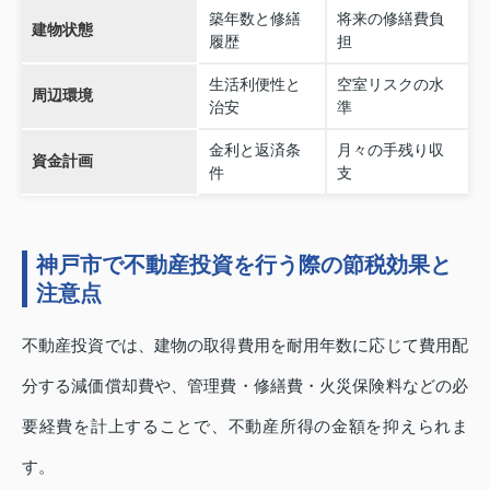
築年数と修繕
将来の修繕費負
建物状態
履歴
担
生活利便性と
空室リスクの水
周辺環境
治安
準
金利と返済条
月々の手残り収
資金計画
件
支
神戸市で不動産投資を行う際の節税効果と
注意点
不動産投資では、建物の取得費用を耐用年数に応じて費用配
分する減価償却費や、管理費・修繕費・火災保険料などの必
要経費を計上することで、不動産所得の金額を抑えられま
す。