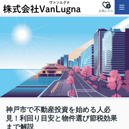
0
お気に入り
神戸市で不動産投資を始める人必
見！利回り目安と物件選び節税効果
まで解説