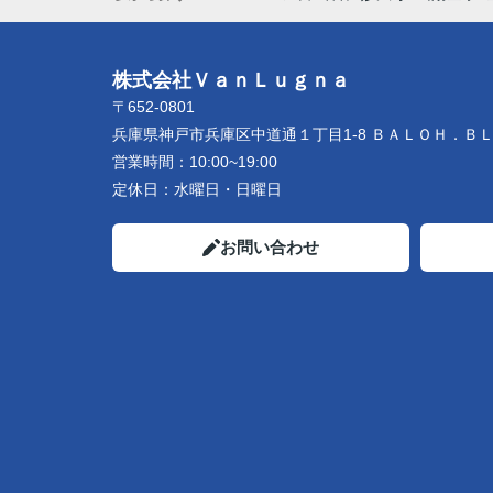
株式会社ＶａｎＬｕｇｎａ
〒652-0801
兵庫県神戸市兵庫区中道通１丁目1-8 ＢＡＬＯＨ．Ｂ
営業時間：
10:00~19:00
定休日：
水曜日・日曜日
お問い合わせ