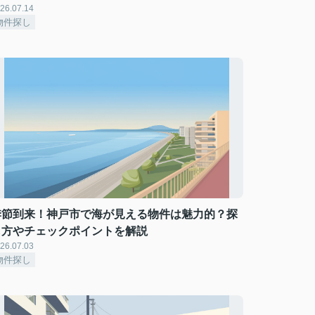
26.07.14
物件探し
季節到来！神戸市で海が見える物件は魅力的？探
し方やチェックポイントを解説
26.07.03
物件探し