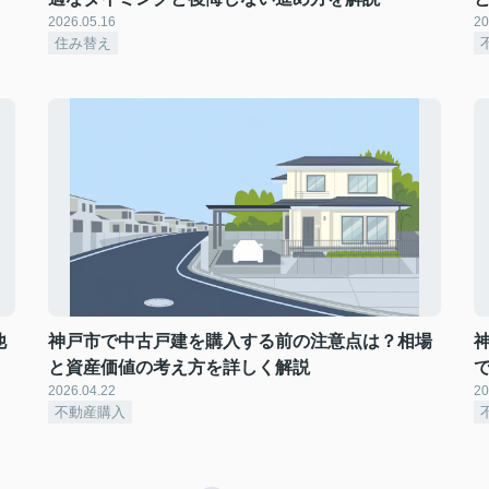
2026.05.16
20
住み替え
他
神戸市で中古戸建を購入する前の注意点は？相場
と資産価値の考え方を詳しく解説
2026.04.22
20
不動産購入