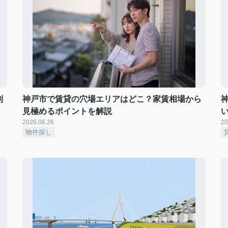
別
神戸市で賃貸の穴場エリアはどこ？家賃相場から
見極めるポイントを解説
2026.06.26
20
物件探し