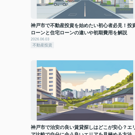
神戸市で不動産投資を始めたい初心者必見！投
ローンと住宅ローンの違いや初期費用を解説
2026.06.03
不動産投資
神戸市で治安の良い賃貸探しはどこが安心？エ
ア比較で自分に合う良いエリアを見極める方法