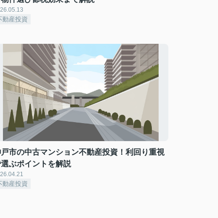
26.05.13
不動産投資
神戸市の中古マンション不動産投資！利回り重視
で選ぶポイントを解説
26.04.21
不動産投資