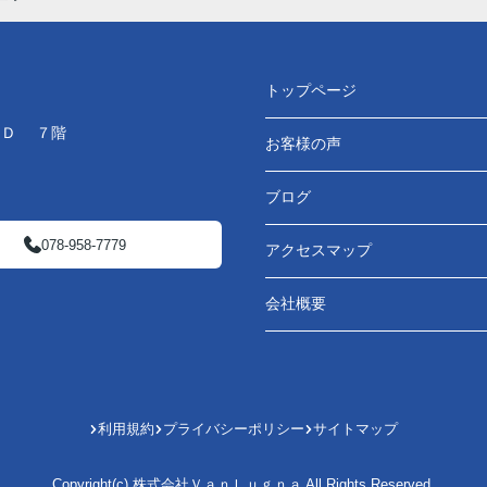
トップページ
ＬＤ ７階
お客様の声
ブログ
078-958-7779
アクセスマップ
会社概要
利用規約
プライバシーポリシー
サイトマップ
Copyright(c) 株式会社ＶａｎＬｕｇｎａ All Rights Reserved.