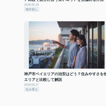
2026.05.19
物件探し
神戸市ベイエリアの治安はどう？住みやすさを
エリアと比較して解説
2026.04.27
住み替え