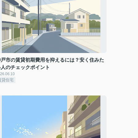
神戸市の賃貸初期費用を抑えるには？安く住みた
い人のチェックポイント
26.06.10
賃貸住宅