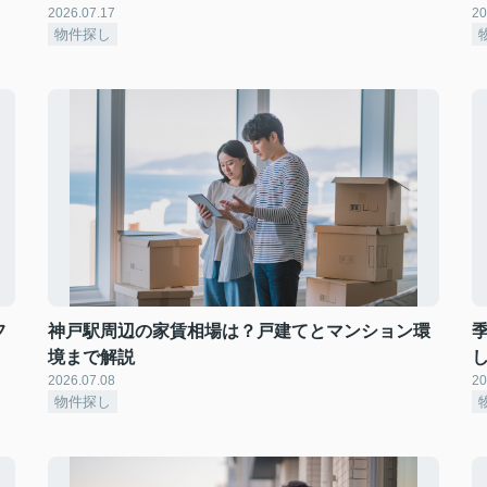
2026.07.17
20
物件探し
フ
神戸駅周辺の家賃相場は？戸建てとマンション環
境まで解説
2026.07.08
20
物件探し