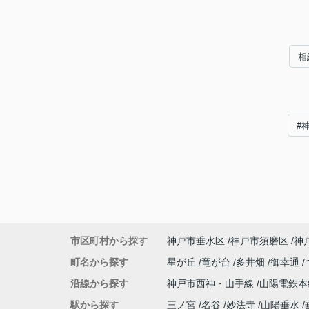
相
#
市区町村から探す
神戸市垂水区
神戸市須磨区
神
町名から探す
星が丘
竜が台
多井畑
御幸通
沿線から探す
神戸市西神・山手線
山陽電鉄
駅から探す
三ノ宮
名谷
妙法寺
山陽垂水