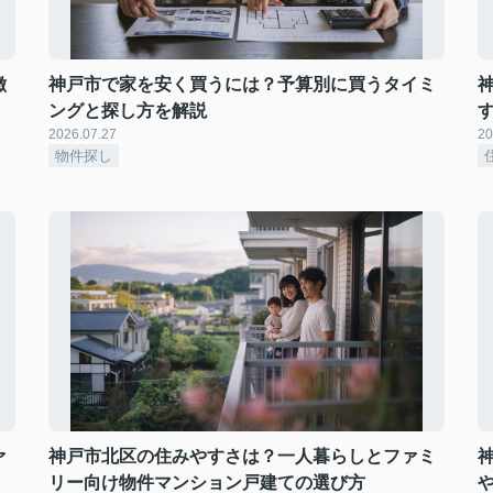
徴
神戸市で家を安く買うには？予算別に買うタイミ
ングと探し方を解説
2026.07.27
20
物件探し
ァ
神戸市北区の住みやすさは？一人暮らしとファミ
リー向け物件マンション戸建ての選び方