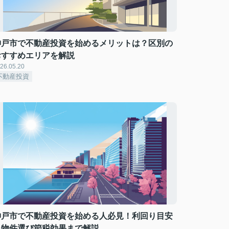
神戸市で不動産投資を始めるメリットは？区別の
おすすめエリアを解説
26.05.20
不動産投資
神戸市で不動産投資を始める人必見！利回り目安
と物件選び節税効果まで解説