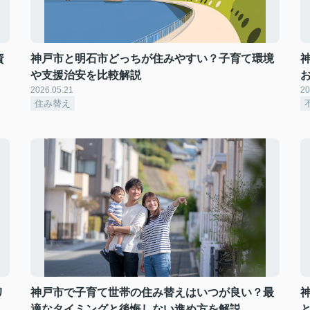
資
神戸市と明石市どっちが住みやすい？子育て環境
や支援治安を比較解説
2026.05.21
20
住み替え
リ
神戸市で子育て世帯の住み替えはいつが良い？最
適なタイミングと後悔しない進め方を解説