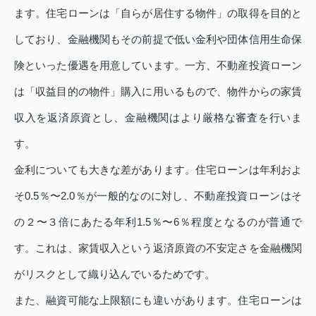
ます。住宅ローンは「自らが居住する物件」の取得を目的と
しており、金融機関もその前提で低い金利や団体信用生命保
険といった優遇を用意しています。一方、不動産投資ローン
は「収益目的の物件」購入に用いるもので、物件からの家賃
収入を返済原資とし、金融機関はより厳格な審査を行いま
す。
金利についても大きな差があります。住宅ローンは年利およ
そ0.5％〜2.0％が一般的なのに対し、不動産投資ローンはそ
の２〜３倍にあたる年利1.5％〜6％程度となるのが普通で
す。これは、家賃収入という返済原資の不安定さを金融機関
がリスクとして織り込んでいるためです。
また、融資可能な上限額にも違いがあります。住宅ローンは