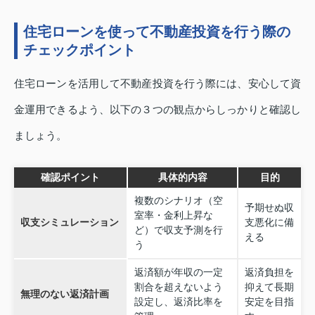
住宅ローンを使って不動産投資を行う際の
チェックポイント
住宅ローンを活用して不動産投資を行う際には、安心して資
金運用できるよう、以下の３つの観点からしっかりと確認し
ましょう。
確認ポイント
具体的内容
目的
複数のシナリオ（空
予期せぬ収
室率・金利上昇な
収支シミュレーション
支悪化に備
ど）で収支予測を行
える
う
返済額が年収の一定
返済負担を
割合を超えないよう
抑えて長期
無理のない返済計画
設定し、返済比率を
安定を目指