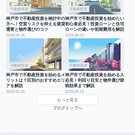
不動産投資
不動産投資
神戸市で不動産投資を検討中の
神戸市で不動産投資を始めたい
方へ！空室リスクを抑える賃貸
初心者必見！投資ローンと住宅
需要と物件選びのコツ
ローンの違いや初期費用を解説
2026.06.16
2026.06.03
不動産投資
不動産投資
神戸市で不動産投資を始めるメ
神戸市で不動産投資を始める人
リットは？区別のおすすめエリ
必見！利回り目安と物件選び節
アを解説
税効果まで解説
2026.05.20
2026.05.13
もっと見る
ブログトップへ