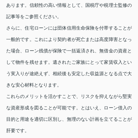
あります。信頼性の高い情報として、国税庁や税理士監修の
記事等をご参照ください。
さらに、住宅ローンには団体信用生命保険を付帯することが
一般的です。これにより契約者が死亡または高度障害となっ
た場合、ローン残債が保険で一括返済され、無借金の資産と
して物件を残せます。遺されたご家族にとって家賃収入とい
う実入りが途絶えず、相続後も安定した収益源となる点で大
きな安心材料となります。
これらのメリットを活かすことで、リスクを抑えながら堅実
な資産形成を図ることが可能です。とはいえ、ローン借入の
目的と用途を適切に区別し、無理のない計画を立てることが
肝要です。