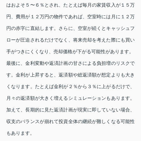
はおよそ５〜６％とされ、たとえば毎月の家賃収入が１５万
円、費用が１２万円の物件であれば、空室時には月に１２万
円の赤字に直結します。さらに、空室が続くとキャッシュフ
ローが圧迫されるだけでなく、将来売却を考えた際にも買い
手がつきにくくなり、売却価格が下がる可能性があります。
最後に、金利変動や返済計画の甘さによる負担増のリスクで
す。金利が上昇すると、返済額や総返済額が想定よりも大き
くなります。たとえば金利が２％から３％に上がるだけで、
月々の返済額が大きく増えるシミュレーションもあります。
加えて、長期的に見た返済計画が現実に即していない場合、
収支のバランスが崩れて投資全体の継続が難しくなる可能性
もあります。