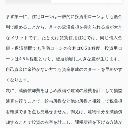
まず第一に、住宅ローンは一般的に投資用ローンよりも低金
利で組めることから、月々の返済負担を抑えられる点が大き
なメリットです。たとえば賃貸併用住宅では、同じ借入金
額・返済期間でも住宅ローンの金利は0.5％程度、投資用ロ
ーンは4.5％程度となり、総返済額に大きな差が生じます。
自己資金に余裕がない方でも資産形成のスタートを早めやす
くなります。
次に、減価償却費をはじめ設備や建物の経費を計上して損益
通算を行うことで、給与所得など他の所得と相殺して税負担
を軽減できる点も見逃せません。例えば、建物部分を減価償
却することで投資の赤字を計上し、課税所得を下げる方法が