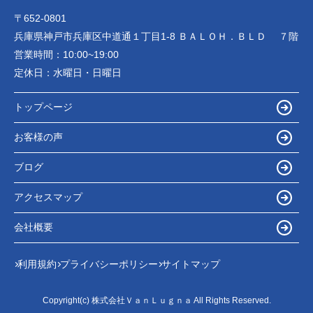
〒652-0801
兵庫県神戸市兵庫区中道通１丁目1-8 ＢＡＬＯＨ．ＢＬＤ ７階
営業時間：
10:00~19:00
定休日：
水曜日・日曜日
トップページ
お客様の声
ブログ
アクセスマップ
会社概要
利用規約
プライバシーポリシー
サイトマップ
Copyright(c) 株式会社ＶａｎＬｕｇｎａ All Rights Reserved.