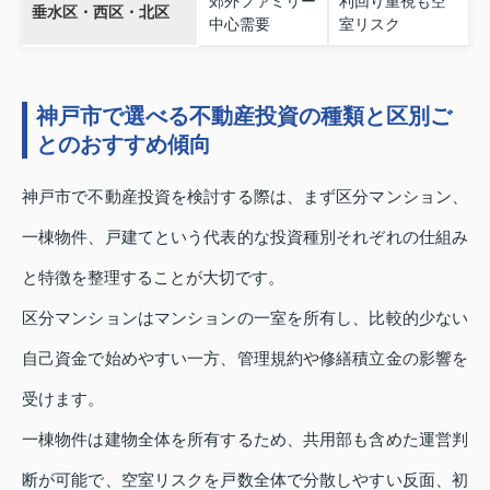
郊外ファミリー
利回り重視も空
垂水区・西区・北区
中心需要
室リスク
神戸市で選べる不動産投資の種類と区別ご
とのおすすめ傾向
神戸市で不動産投資を検討する際は、まず区分マンション、
一棟物件、戸建てという代表的な投資種別それぞれの仕組み
と特徴を整理することが大切です。
区分マンションはマンションの一室を所有し、比較的少ない
自己資金で始めやすい一方、管理規約や修繕積立金の影響を
受けます。
一棟物件は建物全体を所有するため、共用部も含めた運営判
断が可能で、空室リスクを戸数全体で分散しやすい反面、初