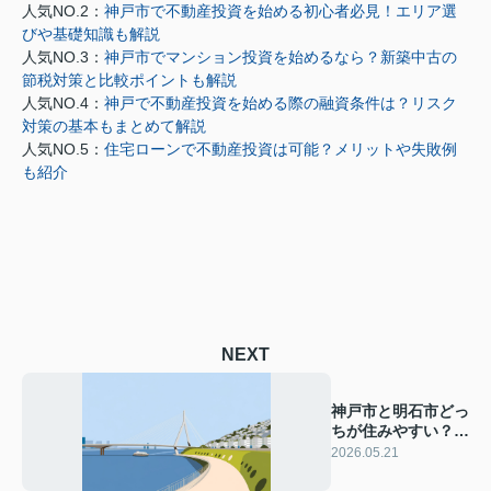
人気NO.2：
神戸市で不動産投資を始める初心者必見！エリア選
びや基礎知識も解説
人気NO.3：
神戸市でマンション投資を始めるなら？新築中古の
節税対策と比較ポイントも解説
人気NO.4：
神戸で不動産投資を始める際の融資条件は？リスク
対策の基本もまとめて解説
人気NO.5：
住宅ローンで不動産投資は可能？メリットや失敗例
も紹介
NEXT
神戸市と明石市どっ
ちが住みやすい？子
育て環境や支援治安
2026.05.21
を比較解説