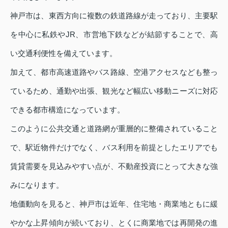
神戸市は、東西方向に複数の鉄道路線が走っており、主要駅
を中心に私鉄やJR、市営地下鉄などが結節することで、高
い交通利便性を備えています。
加えて、都市高速道路やバス路線、空港アクセスなども整っ
ているため、通勤や出張、観光など幅広い移動ニーズに対応
できる都市構造になっています。
このように公共交通と道路網が重層的に整備されていること
で、駅近物件だけでなく、バス利用を前提としたエリアでも
賃貸需要を見込みやすい点が、不動産投資にとって大きな強
みになります。
地価動向を見ると、神戸市は近年、住宅地・商業地ともに緩
やかな上昇傾向が続いており、とくに商業地では再開発の進