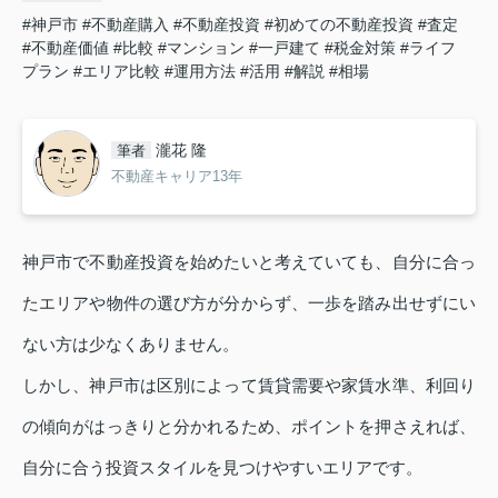
#神戸市
#不動産購入
#不動産投資
#初めての不動産投資
#査定
#不動産価値
#比較
#マンション
#一戸建て
#税金対策
#ライフ
プラン
#エリア比較
#運用方法
#活用
#解説
#相場
瀧花 隆
筆者
不動産キャリア13年
神戸市で不動産投資を始めたいと考えていても、自分に合っ
たエリアや物件の選び方が分からず、一歩を踏み出せずにい
ない方は少なくありません。
しかし、神戸市は区別によって賃貸需要や家賃水準、利回り
の傾向がはっきりと分かれるため、ポイントを押さえれば、
自分に合う投資スタイルを見つけやすいエリアです。