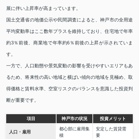
展に伴い上昇率が高まっています。
国土交通省の地価公示や民間調査によると、神戸市の全用途
平均変動率はここ数年プラスを維持しており、住宅地で年率
約3％前後、商業地で年率約6％前後の上昇が示されていま
す。
一方で、人口動態や景気変動の影響を受けやすいエリアもあ
るため、将来性の高い地域と横ばい傾向の地域を見極め、取
得価格と賃料水準、空室リスクのバランスを意識した投資判
断が重要です。
項目
神戸市の状況
投資メリット
都心部に雇用集
安定した賃貸需
人口・雇用
積
要