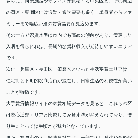
さらに、商業施設やオフィスが集積する中央区と、その周辺
の灘区・東灘区には通勤・通学需要も多く、単身者からファ
ミリーまで幅広い層の賃貸需要が見込めます。
その一方で家賃水準は市内でも高めの傾向があり、安定した
入居を得られれば、長期的な賃料収入が期待しやすいエリア
です。
次に、兵庫区・長田区・須磨区といった生活密着エリアは、
住宅街と下町的な商店街が混在し、日常生活の利便性が高い
ことが特徴です。
大手賃貸情報サイトの家賃相場データを見ると、これらの区
は都心近郊エリアと比較して家賃水準が抑えられており、借
り手にとっては手頃さが魅力となっています。
また、神戸市の人口関連資料では、一部で人口減少や高齢化