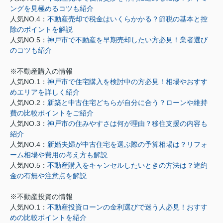
ングを見極めるコツも紹介
人気NO.4：
不動産売却で税金はいくらかかる？節税の基本と控
除のポイントを解説
人気NO.5：
神戸市で不動産を早期売却したい方必見！業者選び
のコツも紹介
※不動産購入の情報
人気NO.1：
神戸市で住宅購入を検討中の方必見！相場やおすす
めエリアを詳しく紹介
人気NO.2：
新築と中古住宅どちらが自分に合う？ローンや維持
費の比較ポイントをご紹介
人気NO.3：
神戸市の住みやすさは何が理由？移住支援の内容も
紹介
人気NO.4：
新婚夫婦が中古住宅を選ぶ際の予算相場は？リフォ
ーム相場や費用の考え方も解説
人気NO.5：
不動産購入をキャンセルしたいときの方法は？違約
金の有無や注意点を解説
※不動産投資の情報
人気NO.1：
不動産投資ローンの金利選びで迷う人必見！おすす
めの比較ポイントを紹介