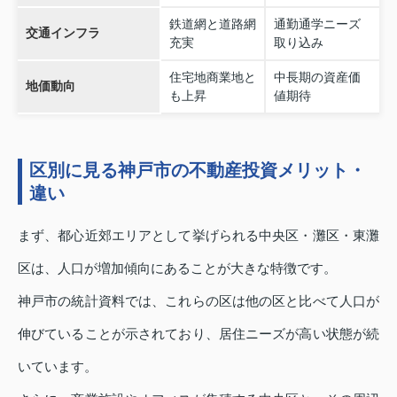
鉄道網と道路網
通勤通学ニーズ
交通インフラ
充実
取り込み
住宅地商業地と
中長期の資産価
地価動向
も上昇
値期待
区別に見る神戸市の不動産投資メリット・
違い
まず、都心近郊エリアとして挙げられる中央区・灘区・東灘
区は、人口が増加傾向にあることが大きな特徴です。
神戸市の統計資料では、これらの区は他の区と比べて人口が
伸びていることが示されており、居住ニーズが高い状態が続
いています。