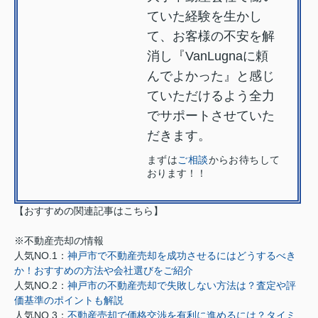
ていた経験を生かし
て、お客様の不安を解
消し『VanLugnaに頼
んでよかった』と感じ
ていただけるよう全力
でサポートさせていた
だきます。
まずは
ご相談
からお待ちして
おります！！
【おすすめの関連記事はこちら】
※不動産売却の情報
人気NO.1：
神戸市で不動産売却を成功させるにはどうするべき
か！おすすめの方法や会社選びをご紹介
人気NO.2：
神戸市の不動産売却で失敗しない方法は？査定や評
価基準のポイントも解説
人気NO.3：
不動産売却で価格交渉を有利に進めるには？タイミ