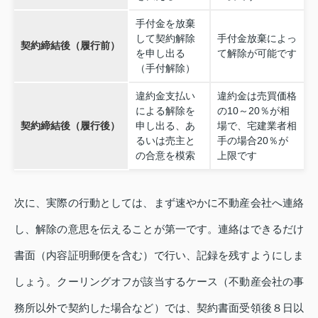
手付金を放棄
して契約解除
手付金放棄によっ
契約締結後（履行前）
を申し出る
て解除が可能です
（手付解除）
違約金支払い
違約金は売買価格
による解除を
の10～20％が相
契約締結後（履行後）
申し出る、あ
場で、宅建業者相
るいは売主と
手の場合20％が
の合意を模索
上限です
次に、実際の行動としては、まず速やかに不動産会社へ連絡
し、解除の意思を伝えることが第一です。連絡はできるだけ
書面（内容証明郵便を含む）で行い、記録を残すようにしま
しょう。クーリングオフが該当するケース（不動産会社の事
務所以外で契約した場合など）では、契約書面受領後８日以