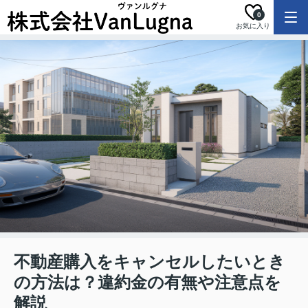
0
お気に入り
不動産購入をキャンセルしたいとき
の方法は？違約金の有無や注意点を
解説