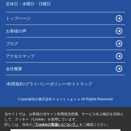
定休日：
水曜日・日曜日
トップページ
お客様の声
ブログ
アクセスマップ
会社概要
利用規約
プライバシーポリシー
サイトマップ
Copyright(c) 株式会社ＶａｎＬｕｇｎａ All Rights Reserved.
当サイトでは、お客様の当サイト利用状況把握、サービス向上検討を目的と
して、クッキー（Cookie）を使用しています。
詳しくは、当社の
「Cookieの取扱いについて」
をご確認ください。