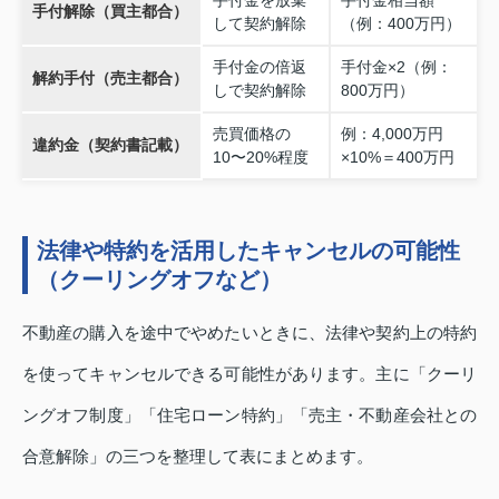
手付金を放棄
手付金相当額
手付解除（買主都合）
して契約解除
（例：400万円）
手付金の倍返
手付金×2（例：
解約手付（売主都合）
しで契約解除
800万円）
売買価格の
例：4,000万円
違約金（契約書記載）
10〜20%程度
×10%＝400万円
法律や特約を活用したキャンセルの可能性
（クーリングオフなど）
不動産の購入を途中でやめたいときに、法律や契約上の特約
を使ってキャンセルできる可能性があります。主に「クーリ
ングオフ制度」「住宅ローン特約」「売主・不動産会社との
合意解除」の三つを整理して表にまとめます。