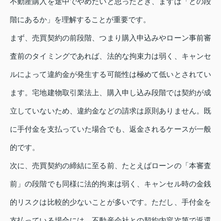
不動産購入を途中でやめたいと思ったとき、まずは「どの段
階にあるか」を理解することが重要です。
まず、売買契約の前段階、つまり購入申込みやローン事前審
査前のタイミングであれば、法的な拘束力は弱く、キャンセ
ルによって違約金が発生する可能性は極めて低いとされてい
ます。宅地建物取引業法上、購入申し込み段階では契約が成
立していないため、違約金などの請求は原則ありません。既
に手付金を支払っていた場合でも、返金されるケースが一般
的です。
次に、売買契約の締結に至る前、たとえばローンの「本審査
前」の段階でも同様に法的拘束は弱く、キャンセル時の金銭
的リスクは比較的少ないことが多いです。ただし、手付金を
支払っている場合には、不動産会社との契約内容次第で返還