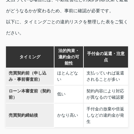
がどうなるかが変わるため、事前に確認が必要です。
以下に、タイミングごとの違約リスクを整理した表をご覧く
ださい。
法的拘束・
手付金の返還・注意
タイミング
違約金の可
点
能性
売買契約前（申し込
ほとんどな
支払っていれば返還
み・事前審査前）
い
されることが多い
ローン本審査前（契約
契約内容により対応
低い
前）
が異なるので確認要
手付金の放棄や倍返
売買契約締結後
かなり高い
しなどの違約金が発
生