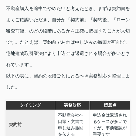
不動産購入を途中でやめたいと考えたとき、まずは契約書を
よくご確認いただき、自分が「契約前」「契約後」「ローン
審査前後」のどの段階にあるかを正確に把握することが大切
です。たとえば、契約前であれば申し込みの撤回が可能で、
宅地建物取引業法により申込金は返還される場合が多いとさ
れています 。
以下の表に、契約の段階ごとにとるべき実務対応を整理しま
した。
タイミング
実務対応
留意点
不動産会社へ
申込金は返還され
口頭・文書で
るケースが多いで
契約前
申し込み撤回
すが、事前確認が
を伝える
重要です