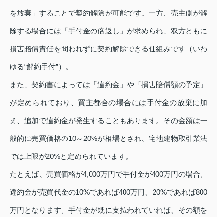
を放棄」することで契約解除が可能です。一方、売主側が解
除する場合には「手付金の倍返し」が求められ、双方ともに
損害賠償責任を問われずに契約解除できる仕組みです（いわ
ゆる“解約手付”）。
また、契約書によっては「違約金」や「損害賠償額の予定」
が定められており、買主都合の場合には手付金の放棄に加
え、追加で違約金が発生することもあります。その金額は一
般的に売買価格の10～20%が相場とされ、宅地建物取引業法
では上限が20%と定められています。
たとえば、売買価格が4,000万円で手付金が400万円の場合、
違約金が売買代金の10%であれば400万円、20%であれば800
万円となります。手付金が既に支払われていれば、その額を