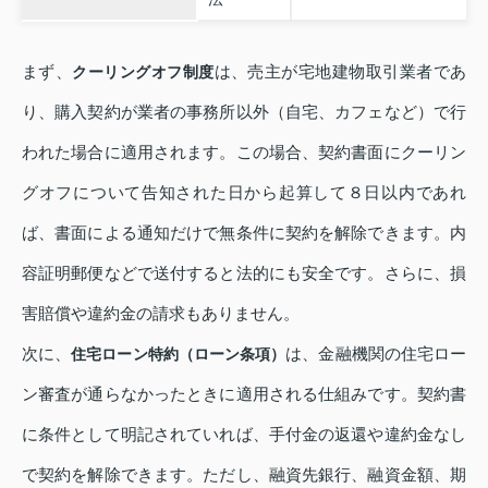
まず、
は、売主が宅地建物取引業者であ
クーリングオフ制度
り、購入契約が業者の事務所以外（自宅、カフェなど）で行
われた場合に適用されます。この場合、契約書面にクーリン
グオフについて告知された日から起算して８日以内であれ
ば、書面による通知だけで無条件に契約を解除できます。内
容証明郵便などで送付すると法的にも安全です。さらに、損
害賠償や違約金の請求もありません。
次に、
は、金融機関の住宅ロー
住宅ローン特約（ローン条項）
ン審査が通らなかったときに適用される仕組みです。契約書
に条件として明記されていれば、手付金の返還や違約金なし
で契約を解除できます。ただし、融資先銀行、融資金額、期