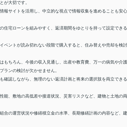
とが大切です。
情報サイトを活用し、中立的な視点で情報収集を進めることも安
の住宅ローンを組みやすく、返済期間をゆとりを持って設定でき
イベントが読み切れない段階で購入すると、住み替えや売却を検
はもちろん、今後の収入見通し、出産や教育費、万一の病気や介
プランの検討が欠かせません。
も確認しながら、無理のない返済計画と将来の選択肢を両立でき
性能、敷地の高低差や接道状況、災害リスクなど、建物と土地の
組合の運営状況や修繕積立金の水準、長期修繕計画の内容など、