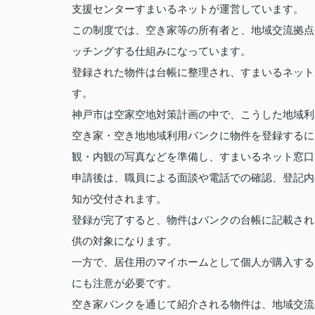
支援センターすまいるネットが運営しています。
この制度では、空き家等の所有者と、地域交流拠点
ッチングする仕組みになっています。
登録された物件は台帳に整理され、すまいるネット
す。
神戸市は空家空地対策計画の中で、こうした地域利
空き家・空き地地域利用バンクに物件を登録するに
観・内観の写真などを準備し、すまいるネット窓口
申請後は、職員による面談や電話での確認、登記内
知が交付されます。
登録が完了すると、物件はバンクの台帳に記載され
供の対象になります。
一方で、居住用のマイホームとして個人が購入する
にも注意が必要です。
空き家バンクを通じて紹介される物件は、地域交流