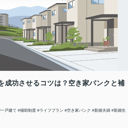
を成功させるコツは？空き家バンクと補
#一戸建て
#補助制度
#ライフプラン
#空き家バンク
#新婚夫婦
#新婚生