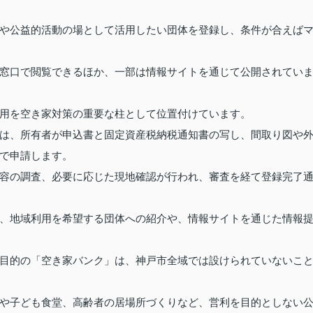
や公益的活動の場として活用したい団体を登録し、条件が合えば
窓口で閲覧できるほか、一部は情報サイトを通じて公開されてい
用を空き家対策の重要な柱として位置付けています。
は、所有者が申込書と固定資産税納税通知書の写し、間取り図や
で申請します。
容の調査、必要に応じた現地確認が行われ、審査を経て登録完了
、地域利用を希望する団体への紹介や、情報サイトを通じた情報
目的の「空き家バンク」は、神戸市全域では設けられていないこ
や子ども食堂、高齢者の居場所づくりなど、営利を目的としない