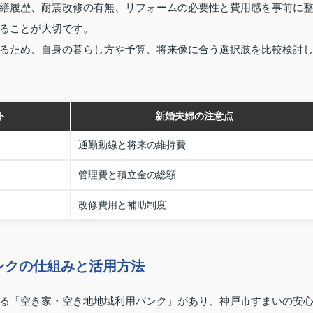
繕履歴、耐震改修の有無、リフォームの必要性と費用感を事前に
ることが大切です。
るため、自身の暮らし方や予算、将来像に合う選択肢を比較検討
ト
新婚夫婦の注意点
通勤動線と将来の維持費
管理費と積立金の総額
改修費用と補助制度
ンクの仕組みと活用方法
る「空き家・空き地地域利用バンク」があり、神戸市すまいの安