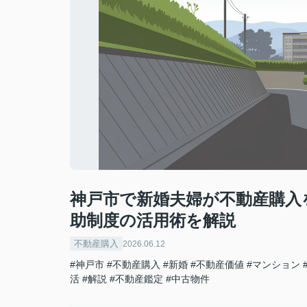
神戸市で新婚夫婦が不動産購入
助制度の活用術を解説
不動産購入
2026.06.12
#神戸市
#不動産購入
#新婚
#不動産価値
#マンション
活
#解説
#不動産鑑定
#中古物件