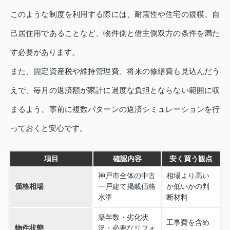
このような制度を利用する際には、耐震性や住宅の規模、自
己居住用であることなど、物件側と借主側双方の条件を満た
す必要があります。
また、固定資産税や維持管理費、将来の修繕費も見込んだう
えで、毎月の返済額が家計に過度な負担とならない範囲に収
まるよう、事前に複数パターンの返済シミュレーションを行
っておくと安心です。
項目
確認内容
安く買う観点
神戸市全体の中古
相場より高い
価格相場
一戸建て掲載価格
か低いかの判
水準
断材料
築年数・劣化状
工事費を含め
物件状態
況・必要なリフォ