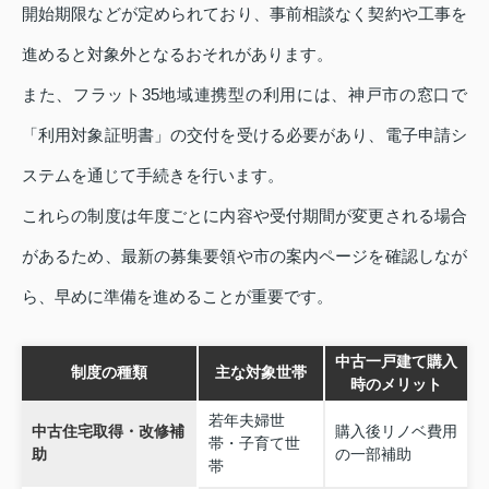
開始期限などが定められており、事前相談なく契約や工事を
進めると対象外となるおそれがあります。
また、フラット35地域連携型の利用には、神戸市の窓口で
「利用対象証明書」の交付を受ける必要があり、電子申請シ
ステムを通じて手続きを行います。
これらの制度は年度ごとに内容や受付期間が変更される場合
があるため、最新の募集要領や市の案内ページを確認しなが
ら、早めに準備を進めることが重要です。
中古一戸建て購入
制度の種類
主な対象世帯
時のメリット
若年夫婦世
中古住宅取得・改修補
購入後リノベ費用
帯・子育て世
助
の一部補助
帯