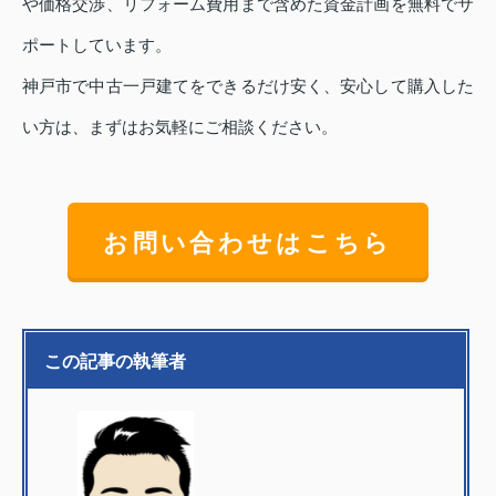
や価格交渉、リフォーム費用まで含めた資金計画を無料でサ
ポートしています。
神戸市で中古一戸建てをできるだけ安く、安心して購入した
い方は、まずはお気軽にご相談ください。
お問い合わせはこちら
この記事の執筆者