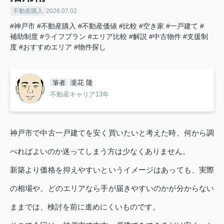
不動産購入
2026.07.02
#神戸市
#不動産購入
#不動産価値
#比較
#空き家
#一戸建て
#
補助制度
#ライフプラン
#エリア比較
#解説
#中古物件
#支援制
度
#おすすめエリア
#物件探し
瀧花 隆
筆者
不動産キャリア13年
神戸市で中古一戸建てを安く買いたいと考えた時、何から調
べればよいのか迷ってしまう方は少なくありません。
新築より価格を抑えやすいというイメージはあっても、実際
の相場や、どのエリアなら手が届きやすいのかが分からない
ままでは、検討を前に進めにくいものです。