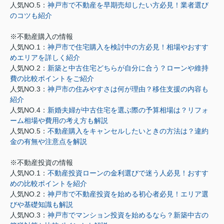
人気NO.5：
神戸市で不動産を早期売却したい方必見！業者選び
のコツも紹介
※不動産購入の情報
人気NO.1：
神戸市で住宅購入を検討中の方必見！相場やおすす
めエリアを詳しく紹介
人気NO.2：
新築と中古住宅どちらが自分に合う？ローンや維持
費の比較ポイントをご紹介
人気NO.3：
神戸市の住みやすさは何が理由？移住支援の内容も
紹介
人気NO.4：
新婚夫婦が中古住宅を選ぶ際の予算相場は？リフォ
ーム相場や費用の考え方も解説
人気NO.5：
不動産購入をキャンセルしたいときの方法は？違約
金の有無や注意点を解説
※不動産投資の情報
人気NO.1：
不動産投資ローンの金利選びで迷う人必見！おすす
めの比較ポイントを紹介
人気NO.2：
神戸市で不動産投資を始める初心者必見！エリア選
びや基礎知識も解説
人気NO.3：
神戸市でマンション投資を始めるなら？新築中古の