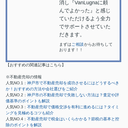
消し『VanLugnaに頼
んでよかった』と感じ
ていただけるよう全力
でサポートさせていた
だきます。
まずは
ご相談
からお待ちして
おります！！
【おすすめの関連記事はこちら】
※不動産売却の情報
人気NO.1：
神戸市で不動産売却を成功させるにはどうするべき
か！おすすめの方法や会社選びをご紹介
人気NO.2：
神戸市の不動産売却で失敗しない方法は？査定や評
価基準のポイントも解説
人気NO.3：
不動産売却で価格交渉を有利に進めるには？タイミ
ングを見極めるコツも紹介
人気NO.4：
不動産売却で税金はいくらかかる？節税の基本と控
除のポイントを解説