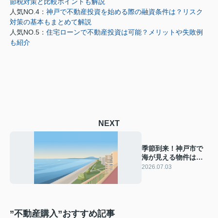
節税対策と比較ポイントも解説
人気NO.4：
神戸で不動産投資を始める際の融資条件は？リスク
対策の基本もまとめて解説
人気NO.5：
住宅ローンで不動産投資は可能？メリットや失敗例
も紹介
NEXT
季節到来！神戸市で
海が見える物件は魅
力的？探し方やチェ
2026.07.03
ックポイントを解説
”不動産購入”おすすめ記事