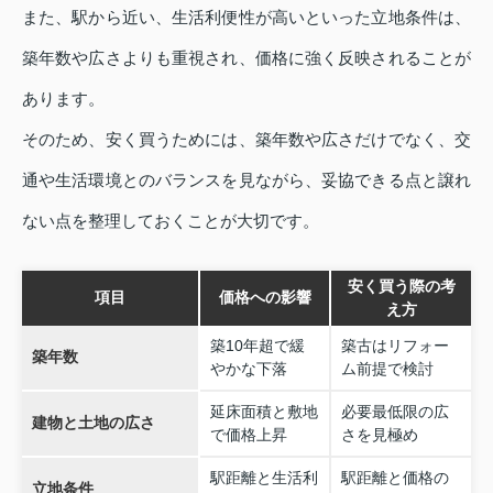
また、駅から近い、生活利便性が高いといった立地条件は、
築年数や広さよりも重視され、価格に強く反映されることが
あります。
そのため、安く買うためには、築年数や広さだけでなく、交
通や生活環境とのバランスを見ながら、妥協できる点と譲れ
ない点を整理しておくことが大切です。
安く買う際の考
項目
価格への影響
え方
築10年超で緩
築古はリフォー
築年数
やかな下落
ム前提で検討
延床面積と敷地
必要最低限の広
建物と土地の広さ
で価格上昇
さを見極め
駅距離と生活利
駅距離と価格の
立地条件