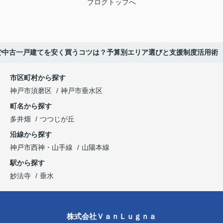
ブログトップへ
で中古一戸建てを安く買うコツは？予算別エリア選びと支援制度活用術
市区町村から探す
神戸市須磨区
神戸市垂水区
町名から探す
多井畑
つつじが丘
沿線から探す
神戸市西神・山手線
山陽本線
駅から探す
妙法寺
垂水
株式会社ＶａｎＬｕｇｎａ