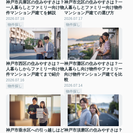
神戸市兵庫区の住みやすさは？
神戸市北区の住みやすさは？一
一人暮らしとファミリー向け物
人暮らしとファミリー向け物件
件マンション戸建てを解説
マンション戸建ての選び方
2026.07.18
2026.07.17
物件探し
物件探し
神戸市西区の住みやすさは？一
神戸市灘区の住みやすさは？一
人暮らしからファミリー向け物
人暮らし向け物件やファミリー
件マンション戸建てまで紹介
向け物件マンション戸建てを比
較
2026.07.16
2026.07.14
物件探し
物件探し
神戸市垂水区への引っ越しはど
神戸市須磨区の住みやすさは？