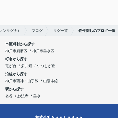
ヴァンルグナ）
ブログ
タグ一覧
物件探しのブログ一覧
市区町村から探す
神戸市須磨区
神戸市垂水区
町名から探す
竜が台
多井畑
つつじが丘
沿線から探す
神戸市西神・山手線
山陽本線
駅から探す
名谷
妙法寺
垂水
株式会社ＶａｎＬｕｇｎａ