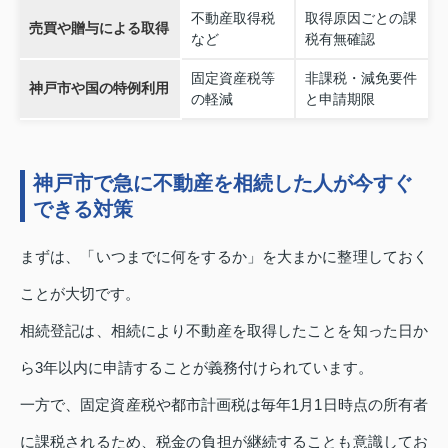
不動産取得税
取得原因ごとの課
売買や贈与による取得
など
税有無確認
固定資産税等
非課税・減免要件
神戸市や国の特例利用
の軽減
と申請期限
神戸市で急に不動産を相続した人が今すぐ
できる対策
まずは、「いつまでに何をするか」を大まかに整理しておく
ことが大切です。
相続登記は、相続により不動産を取得したことを知った日か
ら3年以内に申請することが義務付けられています。
一方で、固定資産税や都市計画税は毎年1月1日時点の所有者
に課税されるため、税金の負担が継続することも意識してお