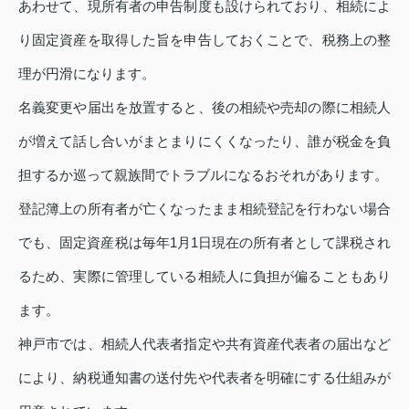
あわせて、現所有者の申告制度も設けられており、相続によ
り固定資産を取得した旨を申告しておくことで、税務上の整
理が円滑になります。
名義変更や届出を放置すると、後の相続や売却の際に相続人
が増えて話し合いがまとまりにくくなったり、誰が税金を負
担するか巡って親族間でトラブルになるおそれがあります。
登記簿上の所有者が亡くなったまま相続登記を行わない場合
でも、固定資産税は毎年1月1日現在の所有者として課税され
るため、実際に管理している相続人に負担が偏ることもあり
ます。
神戸市では、相続人代表者指定や共有資産代表者の届出など
により、納税通知書の送付先や代表者を明確にする仕組みが