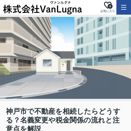
0
お気に入り
神戸市で不動産を相続したらどうす
る？名義変更や税金関係の流れと注
意点を解説