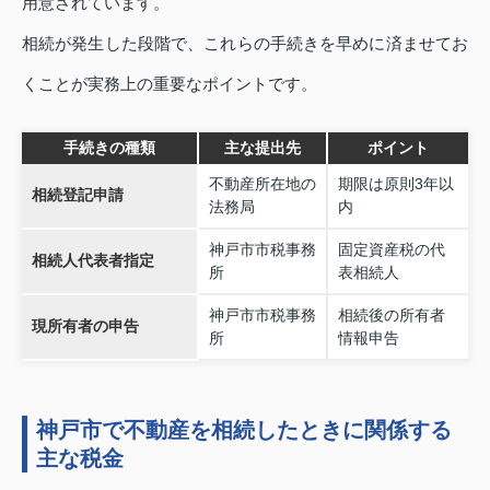
用意されています。
相続が発生した段階で、これらの手続きを早めに済ませてお
くことが実務上の重要なポイントです。
手続きの種類
主な提出先
ポイント
不動産所在地の
期限は原則3年以
相続登記申請
法務局
内
神戸市市税事務
固定資産税の代
相続人代表者指定
所
表相続人
神戸市市税事務
相続後の所有者
現所有者の申告
所
情報申告
神戸市で不動産を相続したときに関係する
主な税金