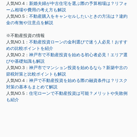
人気NO.4：
新婚夫婦が中古住宅を選ぶ際の予算相場は？リフォ
ーム相場や費用の考え方も解説
人気NO.5：
不動産購入をキャンセルしたいときの方法は？違約
金の有無や注意点を解説
※不動産投資の情報
人気NO.1：
不動産投資ローンの金利選びで迷う人必見！おすす
めの比較ポイントを紹介
人気NO.2：
神戸市で不動産投資を始める初心者必見！エリア選
びや基礎知識も解説
人気NO.3：
神戸市でマンション投資を始めるなら？新築中古の
節税対策と比較ポイントも解説
人気NO.4：
神戸で不動産投資を始める際の融資条件は？リスク
対策の基本もまとめて解説
人気NO.5：
住宅ローンで不動産投資は可能？メリットや失敗例
も紹介