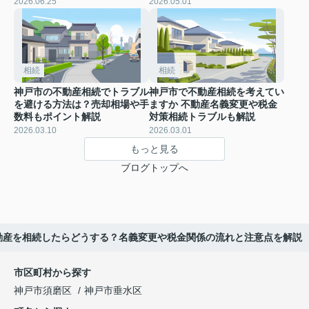
2026.06.25
2026.05.01
相続
相続
神戸市の不動産相続でトラブル
神戸市で不動産相続を考えてい
を避ける方法は？売却相場や手
ますか 不動産名義変更や税金
数料もポイント解説
対策相続トラブルも解説
2026.03.10
2026.03.01
もっと見る
ブログトップへ
動産を相続したらどうする？名義変更や税金関係の流れと注意点を解説
市区町村から探す
神戸市須磨区
神戸市垂水区