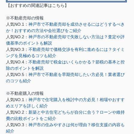
【おすすめの関連記事はこちら】
※不動産売却の情報
人気NO.1：
神戸市で不動産売却を成功させるにはどうするべき
か！おすすめの方法や会社選びをご紹介
人気NO.2：
神戸市の不動産売却で失敗しない方法は？査定や評
価基準のポイントも解説
人気NO.3：
不動産売却で価格交渉を有利に進めるには？タイミ
ングを見極めるコツも紹介
人気NO.4：
不動産売却で税金はいくらかかる？節税の基本と控
除のポイントを解説
人気NO.5：
神戸市で不動産を早期売却したい方必見！業者選び
のコツも紹介
※不動産購入の情報
人気NO.1：
神戸市で住宅購入を検討中の方必見！相場やおすす
めエリアを詳しく紹介
人気NO.2：
新築と中古住宅どちらが自分に合う？ローンや維持
費の比較ポイントをご紹介
人気NO.3：
神戸市の住みやすさは何が理由？移住支援の内容も
紹介