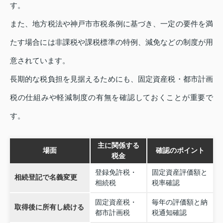
す。
また、地方税法や神戸市市税条例に基づき、一定の要件を満
たす場合には非課税や課税標準の特例、減免などの制度が用
意されています。
長期的な税負担を見据えるためにも、固定資産税・都市計画
税の仕組みや軽減制度の有無を確認しておくことが重要で
す。
主に関係する
場面
確認のポイント
税金
登録免許税・
固定資産評価額と
相続登記で名義変更
相続税
税率確認
固定資産税・
毎年の評価額と納
取得後に所有し続ける
都市計画税
税通知確認