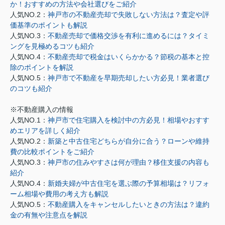
か！おすすめの方法や会社選びをご紹介
人気NO.2：
神戸市の不動産売却で失敗しない方法は？査定や評
価基準のポイントも解説
人気NO.3：
不動産売却で価格交渉を有利に進めるには？タイミ
ングを見極めるコツも紹介
人気NO.4：
不動産売却で税金はいくらかかる？節税の基本と控
除のポイントを解説
人気NO.5：
神戸市で不動産を早期売却したい方必見！業者選び
のコツも紹介
※不動産購入の情報
人気NO.1：
神戸市で住宅購入を検討中の方必見！相場やおすす
めエリアを詳しく紹介
人気NO.2：
新築と中古住宅どちらが自分に合う？ローンや維持
費の比較ポイントをご紹介
人気NO.3：
神戸市の住みやすさは何が理由？移住支援の内容も
紹介
人気NO.4：
新婚夫婦が中古住宅を選ぶ際の予算相場は？リフォ
ーム相場や費用の考え方も解説
人気NO.5：
不動産購入をキャンセルしたいときの方法は？違約
金の有無や注意点を解説