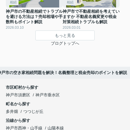
相続
相続
神戸市の不動産相続でトラブル
神戸市で不動産相続を考えてい
を避ける方法は？売却相場や手
ますか 不動産名義変更や税金
数料もポイント解説
対策相続トラブルも解説
2026.03.10
2026.03.01
もっと見る
ブログトップへ
神戸市の空き家相続問題を解決！名義整理と税金売却のポイントを解説
市区町村から探す
神戸市須磨区
神戸市垂水区
町名から探す
多井畑
つつじが丘
沿線から探す
神戸市西神・山手線
山陽本線