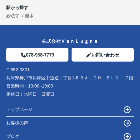
駅から探す
妙法寺
垂水
株式会社ＶａｎＬｕｇｎａ
078-958-7779
お問い合わせ
〒652-0801
兵庫県神戸市兵庫区中道通１丁目1-8 ＢＡＬＯＨ．ＢＬＤ ７階
営業時間：
10:00~19:00
定休日：
水曜日・日曜日
トップページ
お客様の声
ブログ