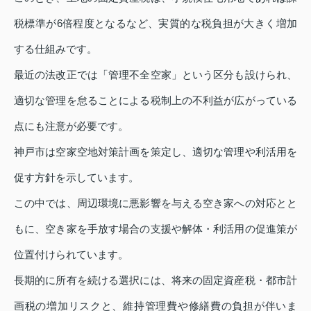
税標準が6倍程度となるなど、実質的な税負担が大きく増加
する仕組みです。
最近の法改正では「管理不全空家」という区分も設けられ、
適切な管理を怠ることによる税制上の不利益が広がっている
点にも注意が必要です。
神戸市は空家空地対策計画を策定し、適切な管理や利活用を
促す方針を示しています。
この中では、周辺環境に悪影響を与える空き家への対応とと
もに、空き家を手放す場合の支援や解体・利活用の促進策が
位置付けられています。
長期的に所有を続ける選択には、将来の固定資産税・都市計
画税の増加リスクと、維持管理費や修繕費の負担が伴いま