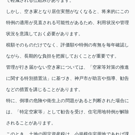
で軽減される仕組みがあります。
しかし、空き家となり居住実態がなくなると、将来的にこの
特例の適用が見直される可能性があるため、利用状況や管理
状況を意識しておく必要があります。
税額そのものだけでなく、評価額や特例の有無を毎年確認し
ながら、長期的な負担を把握しておくことが重要です。
管理が行き届かない空き家については、「空家等対策の推進
に関する特別措置法」に基づき、神戸市が助言や指導、勧告
などの措置を講じることがあります。
特に、倒壊の危険や衛生上の問題があると判断された場合に
は、「特定空家等」として勧告を受け、住宅用地特例が解除
されることがあります。
このとき、土地の固定資産税は、小規模住宅用地であれば課