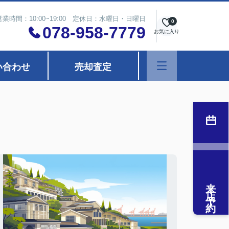
営業時間：10:00~19:00 定休日：水曜日・日曜日
0
078-958-7779
お気に入り
い合わせ
売却査定
来店予約