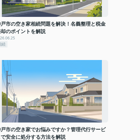
神戸市の空き家相続問題を解決！名義整理と税金
売却のポイントを解説
26.06.25
相続
神戸市の空き家でお悩みですか？管理代行サービ
スで安全に処分する方法を解説