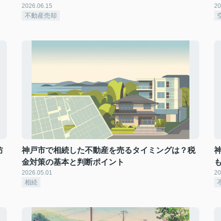
2026.06.15
20
不動産売却
防
神戸市で相続した不動産を売るタイミングは？税
金対策の基本と判断ポイント
2026.05.01
20
相続