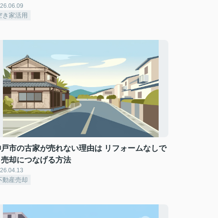
26.06.09
空き家活用
神戸市の古家が売れない理由は リフォームなしで
も売却につなげる方法
26.04.13
不動産売却