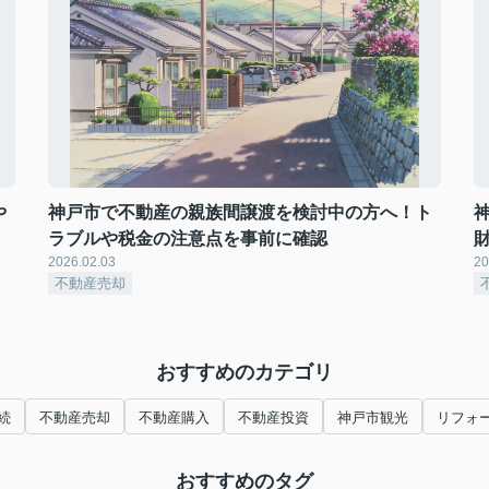
や
神戸市で不動産の親族間譲渡を検討中の方へ！ト
ラブルや税金の注意点を事前に確認
2026.02.03
20
不動産売却
おすすめのカテゴリ
続
不動産売却
不動産購入
不動産投資
神戸市観光
リフォ
おすすめのタグ