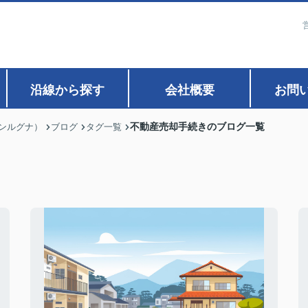
沿線から探す
会社概要
お問
不動産売却手続きのブログ一覧
ァンルグナ）
ブログ
タグ一覧