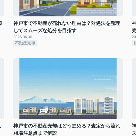
却
神戸市で不動産が売れない理由は？対処法を整理
してスムーズな処分を目指す
2026.06.30
20
不動産売却
し
神戸市の不動産売却はどう進める？査定から流れ
相場注意点まで解説