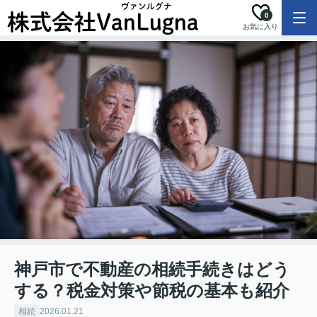
0
お気に入り
神戸市で不動産の相続手続きはどう
する？税金対策や節税の基本も紹介
相続
2026.01.21