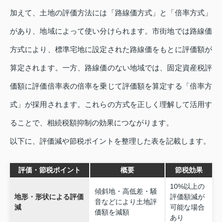
加えて、土地の評価方法には「路線価方式」と「倍率方式」
があり、地域によって使い分けられます。市街地では路線価
方式により、標準宅地に設定された路線価をもとに評価額が
算定されます。一方、路線価のない地域では、固定資産税評
価額に評価倍率表の倍率を乗じて評価額を算定する「倍率方
式」が採用されます。これらの方式を正しく理解して活用す
ることで、相続税額抑制の効果につながります。
以下に、評価減や節税ポイントを整理した表を記載します。
評価・節税ポイント
概要
節税効果
10%以上の
傾斜地・高低差・騒
地形・形状による評価
評価額減が
音などにより土地評
減
可能な場合
価額を減額
あり