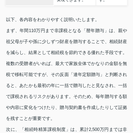
以下、各内容をわかりやすく説明いたします。
まず、年間110万円まで非課税となる「暦年贈与」は、親や
祖父母が子や孫に少しずつ財産を贈与することで、相続財産
を減らし、結果として相続税を節約できる優れた手段です。
複数の受贈者がいれば、最大で家族全体でかなりの金額を無
税で移転可能ですが、その反面「連年定額贈与」と判断され
ると、あたかも最初の年に一括で贈与したと見なされ、一括
で課税されるリスクがあります。そのため、毎年贈与する額
や内容に変化をつけたり、贈与契約書を作成したりして証拠
を残すことが重要です。
次に、「相続時精算課税制度」は、累計2,500万円までは非