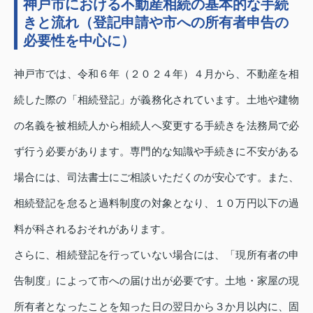
神戸市における不動産相続の基本的な手続
きと流れ（登記申請や市への所有者申告の
必要性を中心に）
神戸市では、令和６年（２０２４年）４月から、不動産を相
続した際の「相続登記」が義務化されています。土地や建物
の名義を被相続人から相続人へ変更する手続きを法務局で必
ず行う必要があります。専門的な知識や手続きに不安がある
場合には、司法書士にご相談いただくのが安心です。また、
相続登記を怠ると過料制度の対象となり、１０万円以下の過
料が科されるおそれがあります。
さらに、相続登記を行っていない場合には、「現所有者の申
告制度」によって市への届け出が必要です。土地・家屋の現
所有者となったことを知った日の翌日から３か月以内に、固