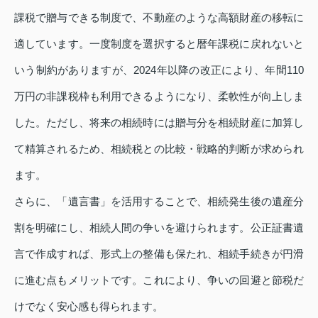
課税で贈与できる制度で、不動産のような高額財産の移転に
適しています。一度制度を選択すると暦年課税に戻れないと
いう制約がありますが、2024年以降の改正により、年間110
万円の非課税枠も利用できるようになり、柔軟性が向上しま
した。ただし、将来の相続時には贈与分を相続財産に加算し
て精算されるため、相続税との比較・戦略的判断が求められ
ます。
さらに、「遺言書」を活用することで、相続発生後の遺産分
割を明確にし、相続人間の争いを避けられます。公正証書遺
言で作成すれば、形式上の整備も保たれ、相続手続きが円滑
に進む点もメリットです。これにより、争いの回避と節税だ
けでなく安心感も得られます。