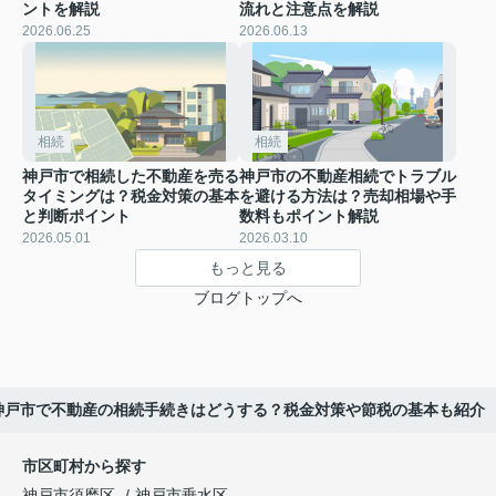
ントを解説
流れと注意点を解説
2026.06.25
2026.06.13
相続
相続
神戸市で相続した不動産を売る
神戸市の不動産相続でトラブル
タイミングは？税金対策の基本
を避ける方法は？売却相場や手
と判断ポイント
数料もポイント解説
2026.05.01
2026.03.10
もっと見る
ブログトップへ
神戸市で不動産の相続手続きはどうする？税金対策や節税の基本も紹介
市区町村から探す
神戸市須磨区
神戸市垂水区