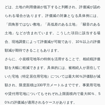
どは、土地の利用価値が低下すると判断され、評価減が認め
られる場合があります。評価減の対象となる具体例には、
「四角形ではない敷地」「高低差のある土地」「騒音のある
土地」などが含まれています。こうした項目に該当する場
合、現地調査によって評価減が可能であり、10％以上の評価
額減が期待できることもあります。
さらに、小規模宅地等の特例を活用することで、相続税評価
額を大幅に軽減できます。具体的には、被相続人が居住して
いた宅地（特定居住用宅地）については最大80％評価額が減
額され、限度面積は330平方メートルまでです。事業用宅地
や貸付用宅地についてもそれぞれ上限面積内で最大80％、5
0％の評価減が適用されるケースがあります。