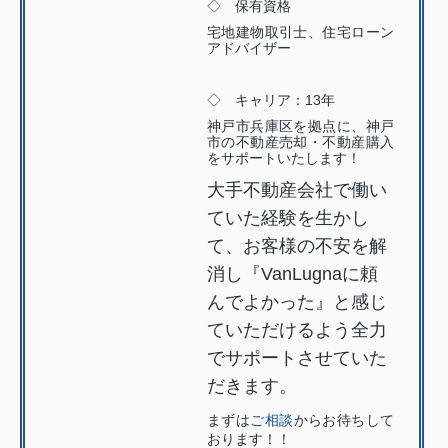
◇ 保有資格
宅地建物取引士、住宅ローン
アドバイザー
◇ キャリア：13年
神戸市兵庫区を拠点に、神戸
市の不動産売却・不動産購入
をサポートいたします！
大手不動産会社で働い
ていた経験を生かし
て、お客様の不安を解
消し『VanLugnaに頼
んでよかった』と感じ
ていただけるよう全力
でサポートさせていた
だきます。
まずは
ご相談
からお待ちして
おります！！