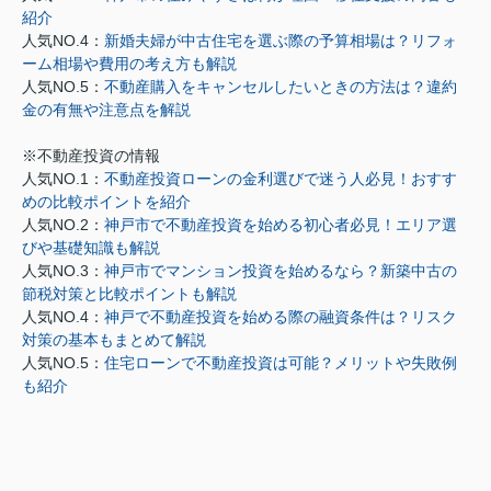
紹介
人気NO.4：
新婚夫婦が中古住宅を選ぶ際の予算相場は？リフォ
ーム相場や費用の考え方も解説
人気NO.5：
不動産購入をキャンセルしたいときの方法は？違約
金の有無や注意点を解説
※不動産投資の情報
人気NO.1：
不動産投資ローンの金利選びで迷う人必見！おすす
めの比較ポイントを紹介
人気NO.2：
神戸市で不動産投資を始める初心者必見！エリア選
びや基礎知識も解説
人気NO.3：
神戸市でマンション投資を始めるなら？新築中古の
節税対策と比較ポイントも解説
人気NO.4：
神戸で不動産投資を始める際の融資条件は？リスク
対策の基本もまとめて解説
人気NO.5：
住宅ローンで不動産投資は可能？メリットや失敗例
も紹介