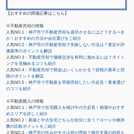
【おすすめの関連記事はこちら】
※不動産売却の情報
人気NO.1：
神戸市で不動産売却を成功させるにはどうするべき
か！おすすめの方法や会社選びをご紹介
人気NO.2：
神戸市の不動産売却で失敗しない方法は？査定や評
価基準のポイントも解説
人気NO.3：
不動産売却で価格交渉を有利に進めるには？タイミ
ングを見極めるコツも紹介
人気NO.4：
不動産売却で税金はいくらかかる？節税の基本と控
除のポイントを解説
人気NO.5：
神戸市で不動産を早期売却したい方必見！業者選び
のコツも紹介
※不動産購入の情報
人気NO.1：
神戸市で住宅購入を検討中の方必見！相場やおすす
めエリアを詳しく紹介
人気NO.2：
新築と中古住宅どちらが自分に合う？ローンや維持
費の比較ポイントをご紹介
人気NO.3：
神戸市の住みやすさは何が理由？移住支援の内容も