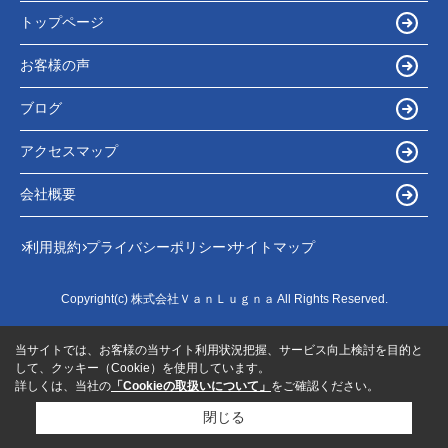
トップページ
お客様の声
ブログ
アクセスマップ
会社概要
利用規約
プライバシーポリシー
サイトマップ
Copyright(c) 株式会社ＶａｎＬｕｇｎａ All Rights Reserved.
当サイトでは、お客様の当サイト利用状況把握、サービス向上検討を目的と
して、クッキー（Cookie）を使用しています。
詳しくは、当社の
「Cookieの取扱いについて」
をご確認ください。
閉じる