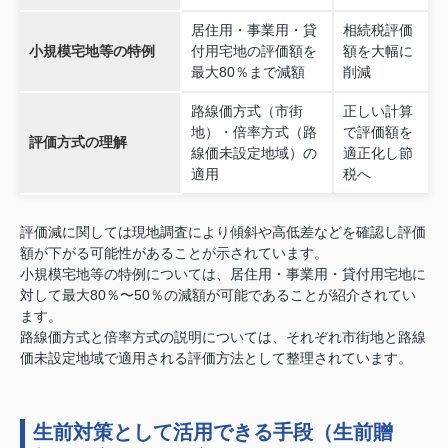
居住用・事業用・貸
相続税評価
小規模宅地等の特例
付用宅地の評価額を
額を大幅に
最大80％まで減額
削減
路線価方式（市街
正しい計算
地）・倍率方式（路
で評価額を
評価方式の理解
線価未設定地域）の
適正化し節
適用
税へ
評価減に関しては現地調査により傾斜や高低差などを確認し評価
額が下がる可能性があることが示されています。
小規模宅地等の特例については、居住用・事業用・貸付用宅地に
対して最大80％〜50％の減額が可能であることが紹介されてい
ます。
路線価方式と倍率方式の説明については、それぞれ市街地と路線
価未設定地域で適用される評価方法として整理されています。
生前対策として活用できる手段（生前贈