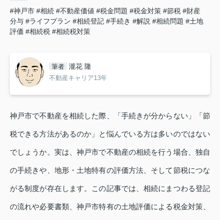
#神戸市
#相続
#不動産価値
#税金問題
#税金対策
#節税
#財産
分与
#ライフプラン
#相続登記
#手続き
#解説
#相続問題
#土地
評価
#相続税
#相続税対策
瀧花 隆
筆者
不動産キャリア13年
神戸市で不動産を相続した際、「手続きが分からない」「節
税できる方法があるのか」と悩んでいる方は多いのではない
でしょうか。実は、神戸市で不動産の相続を行う場合、独自
の手続きや、地形・土地特有の評価方法、そして節税につな
がる制度が存在します。この記事では、相続にまつわる登記
の流れや必要書類、神戸市特有の土地評価による税金対策、