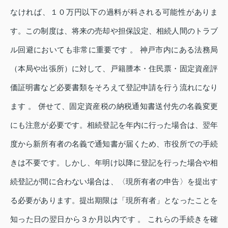
なければ、１０万円以下の過料が科される可能性がありま
す。この制度は、将来の売却や担保設定、相続人間のトラブ
ル回避においても非常に重要です 。 神戸市内にある法務局
（本局や出張所）に対して、戸籍謄本・住民票・固定資産評
価証明書など必要書類をそろえて登記申請を行う流れになり
ます 。 併せて、固定資産税の納税通知書送付先の名義変更
にも注意が必要です。相続登記を年内に行った場合は、翌年
度から新所有者の名義で通知書が届くため、市役所での手続
きは不要です。しかし、年明け以降に登記を行った場合や相
続登記が間に合わない場合は、〈現所有者の申告〉を提出す
る必要があります。提出期限は「現所有者」となったことを
知った日の翌日から３か月以内です 。 これらの手続きを確