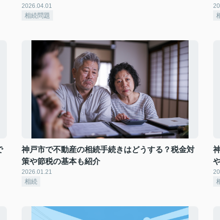
2026.04.01
20
相続問題
で
神戸市で不動産の相続手続きはどうする？税金対
策や節税の基本も紹介
2026.01.21
20
相続