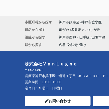
市区町村から探す
神戸市須磨区
神戸市垂水区
町名から探す
竜が台
多井畑
つつじが丘
沿線から探す
神戸市西神・山手線
山陽本線
駅から探す
名谷
妙法寺
垂水
株式会社ＶａｎＬｕｇｎａ
〒652-0801
兵庫県神戸市兵庫区中道通１丁目1-8 ＢＡＬＯＨ．Ｂ
営業時間：
10:00~19:00
定休日：
水曜日・日曜日
お問い合わせ