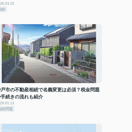
26.03.10
相続
神戸市の不動産相続で名義変更は必須？税金問題
や手続きの流れも紹介
26.01.13
相続問題