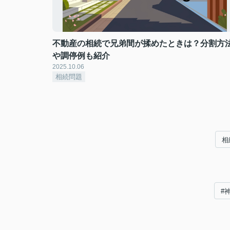
不動産の相続で兄弟間が揉めたときは？分割方
や調停例も紹介
2025.10.06
相続問題
相
#