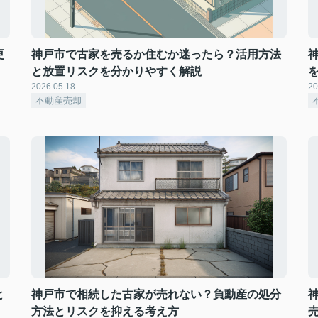
更
神戸市で古家を売るか住むか迷ったら？活用方法
と放置リスクを分かりやすく解説
2026.05.18
20
不動産売却
と
神戸市で相続した古家が売れない？負動産の処分
方法とリスクを抑える考え方