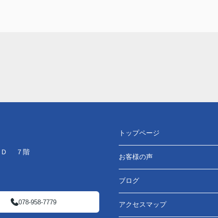
トップページ
ＬＤ ７階
お客様の声
ブログ
078-958-7779
アクセスマップ