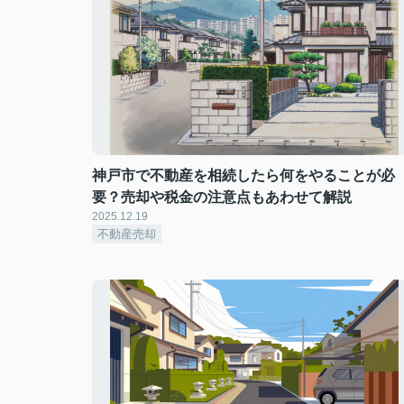
神戸市で不動産を相続したら何をやることが必
要？売却や税金の注意点もあわせて解説
2025.12.19
不動産売却