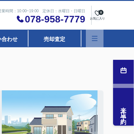
営業時間：10:00~19:00 定休日：水曜日・日曜日
0
078-958-7779
お気に入り
い合わせ
売却査定
来店予約