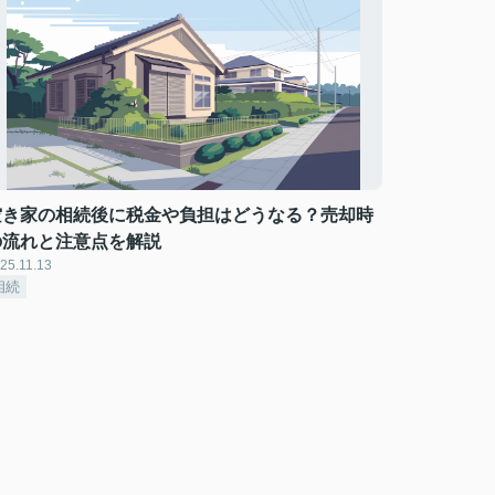
空き家の相続後に税金や負担はどうなる？売却時
の流れと注意点を解説
25.11.13
相続