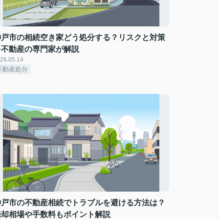
神戸市の相続空き家どう処分する？リスクと対策
を不動産の専門家が解説
26.05.14
不動産処分
神戸市の不動産相続でトラブルを避ける方法は？
売却相場や手数料もポイント解説