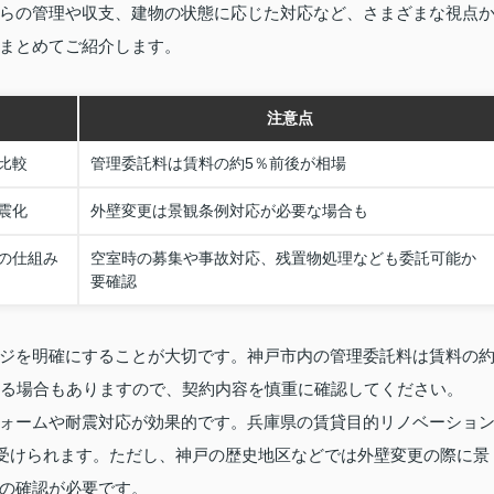
らの管理や収支、建物の状態に応じた対応など、さまざまな視点
まとめてご紹介します。
注意点
比較
管理委託料は賃料の約5％前後が相場
震化
外壁変更は景観条例対応が必要な場合も
の仕組み
空室時の募集や事故対応、残置物処理なども委託可能か
要確認
ジを明確にすることが大切です。神戸市内の管理委託料は賃料の
なる場合もありますので、契約内容を慎重に確認してください。
ォームや耐震対応が効果的です。兵庫県の賃貸目的リノベーショ
が受けられます。ただし、神戸の歴史地区などでは外壁変更の際に景
の確認が必要です。