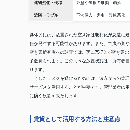
建物劣化・倒壊
外壁や屋根の破損・崩落
近隣トラブル
不法侵入・害虫・景観悪化
具体的には、放置された空き家は老朽化が急速に進
任が発生する可能性があります。また、害虫の巣や
空き家所有者への調査では、実に75.7％が空き
多数見られます。このような放置状態は、所有者自
ります。
こうしたリスクを避けるためには、遠方からの管理
サービスを活用することが重要です。管理業者は定
に防ぐ役割を果たします。
賃貸として活用する方法と注意点