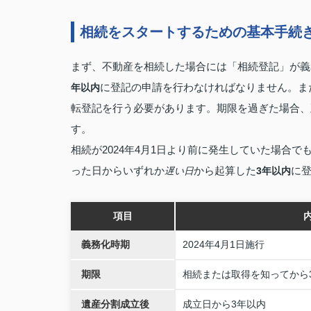
相続をスタートするための基本手続
まず、不動産を相続した場合には「相続登記」が義
に登記の申請を行わなければなりません。ま
年以内
転登記を行う必要があります。期限を過ぎた場合、
す。
相続が2024年4月1日より前に発生していた場合で
った日からいずれか
から起算した
に
遅い日
3年以内
項目
義務化時期
2024年4月1日施行
期限
相続または取得を知ってから
遺産分割成立後
成立日から3年以内