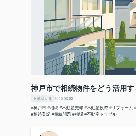
神戸市で相続物件をどう活用す
不動産活用
2026.03.03
#神戸市
#相続
#不動産売却
#不動産投資
#リフォーム
#相続登記
#相続問題
#相場
#不動産トラブル