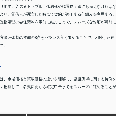
ります。入居者トラブル、孤独死や残置物問題にも備えなければ
より、賃借人が死亡した時点で契約が終了する仕組みを利用する
置物処理の委任契約を事前に結ぶことで、スムーズな対応が可能
方管理体制の整備の3点をバランス良く進めることで、相続した神
す。
ト
は、市場価格と買取価格の違いを理解し、譲渡所得に関する特例
く把握して、名義変更から確定申告までをスムーズに進めること