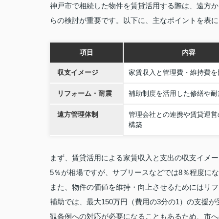
神戸市で相続した物件を賃貸活用する際は、遠方か
らの検討が重要です。以下に、主なポイントを表に
項目
内容
収支イメージ
家賃収入と管理費・維持費を
リフォーム・耐震
補助制度を活用した修繕や耐
遠方管理体制
管理会社との連携や賃貸運営
構築
まず、賃貸活用による家賃収入と支出の収支イメー
5％が相場ですが、サブリースなどでは8％程度に
また、物件の価値を維持・向上させるためにはリフ
補助では、最大150万円（費用の3分の1）の支援
観条例への対応が必要になることもあるため、市へ