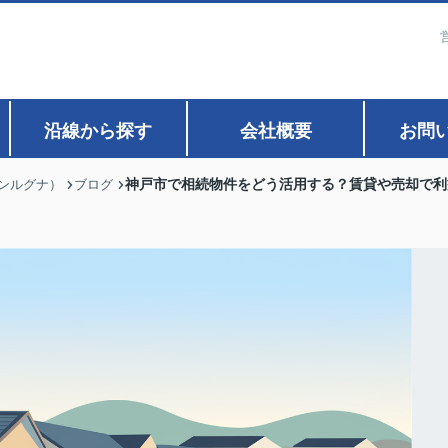
沿線から探す
会社概要
お問
神戸市で相続物件をどう活用する？賃貸や売却で利
ァンルグナ）
ブログ