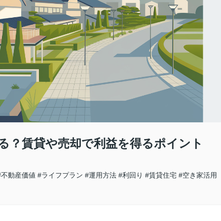
る？賃貸や売却で利益を得るポイント
#不動産価値
#ライフプラン
#運用方法
#利回り
#賃貸住宅
#空き家活用