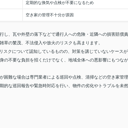
定期的な換気や点検が不要になるため
空き家の管理不十分が原因
行し、瓦や外壁の落下などで通行人への危険・近隣への損害賠償
雑草の繁茂、不法侵入や放火のリスクも高まります。
家のリスクについて認知しているものの、対策を講じていないケースが
身の不要な負担を招くだけでなく、地域全体への悪影響にもつな
が困難な場合は専門業者による巡回や点検、清掃などの空き家管
期的な巡回報告や緊急時対応を行い、物件の劣化やトラブルを未