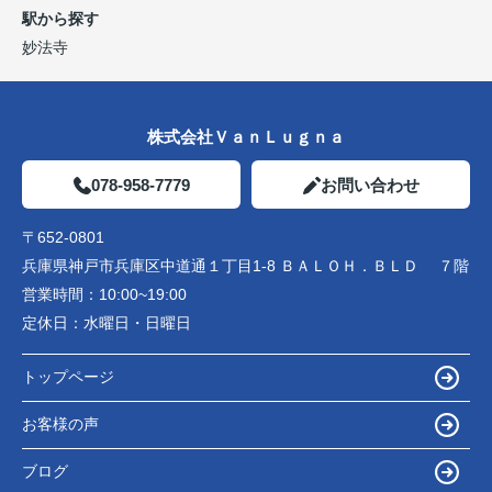
駅から探す
妙法寺
株式会社ＶａｎＬｕｇｎａ
078-958-7779
お問い合わせ
〒652-0801
兵庫県神戸市兵庫区中道通１丁目1-8 ＢＡＬＯＨ．ＢＬＤ ７階
営業時間：
10:00~19:00
定休日：
水曜日・日曜日
トップページ
お客様の声
ブログ