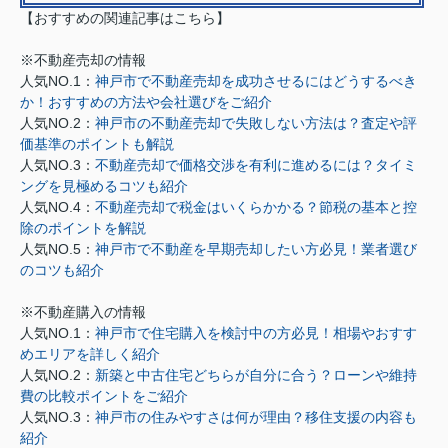
【おすすめの関連記事はこちら】
※不動産売却の情報
人気NO.1：
神戸市で不動産売却を成功させるにはどうするべき
か！おすすめの方法や会社選びをご紹介
人気NO.2：
神戸市の不動産売却で失敗しない方法は？査定や評
価基準のポイントも解説
人気NO.3：
不動産売却で価格交渉を有利に進めるには？タイミ
ングを見極めるコツも紹介
人気NO.4：
不動産売却で税金はいくらかかる？節税の基本と控
除のポイントを解説
人気NO.5：
神戸市で不動産を早期売却したい方必見！業者選び
のコツも紹介
※不動産購入の情報
人気NO.1：
神戸市で住宅購入を検討中の方必見！相場やおすす
めエリアを詳しく紹介
人気NO.2：
新築と中古住宅どちらが自分に合う？ローンや維持
費の比較ポイントをご紹介
人気NO.3：
神戸市の住みやすさは何が理由？移住支援の内容も
紹介