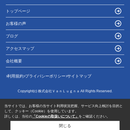
トップページ
お客様の声
ブログ
アクセスマップ
会社概要
利用規約
プライバシーポリシー
サイトマップ
Copyright(c) 株式会社ＶａｎＬｕｇｎａ All Rights Reserved.
当サイトでは、お客様の当サイト利用状況把握、サービス向上検討を目的と
して、クッキー（Cookie）を使用しています。
詳しくは、当社の
「Cookieの取扱いについて」
をご確認ください。
閉じる