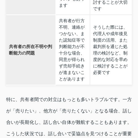
討することが大切
ます
です
共有者が行方
不明、連絡が
そうした際には、
つかない、ま
代理人や成年後見
た認知症等で
制度の活用、また
共有者の所在不明や判
判断能力が不
裁判所を通じた処
断能力の問題
十分な場合、
理の検討など、制
同意が得られ
度的な対応を早め
ず売却手続き
に検討することが
が進まないこ
必要です
とがあります
特に、共有者間での対立はもっとも多いトラブルです。一方
が「売りたい」、他方が「売りたくない」となる場合、話し
合いが長期化し、話し合い自体が難航することもあります。
こうした状況では、話し合いで妥協点を見つけることが重要