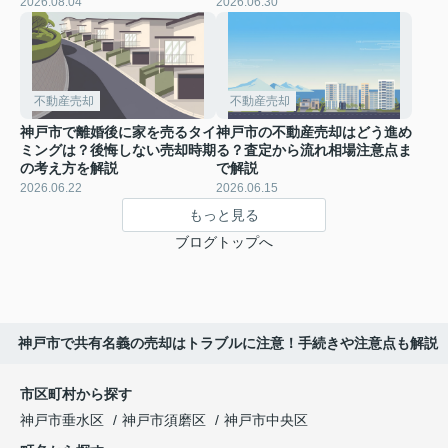
2026.08.04
2026.06.30
不動産売却
不動産売却
神戸市で離婚後に家を売るタイ
神戸市の不動産売却はどう進め
ミングは？後悔しない売却時期
る？査定から流れ相場注意点ま
の考え方を解説
で解説
2026.06.22
2026.06.15
もっと見る
ブログトップへ
神戸市で共有名義の売却はトラブルに注意！手続きや注意点も解説
市区町村から探す
神戸市垂水区
神戸市須磨区
神戸市中央区