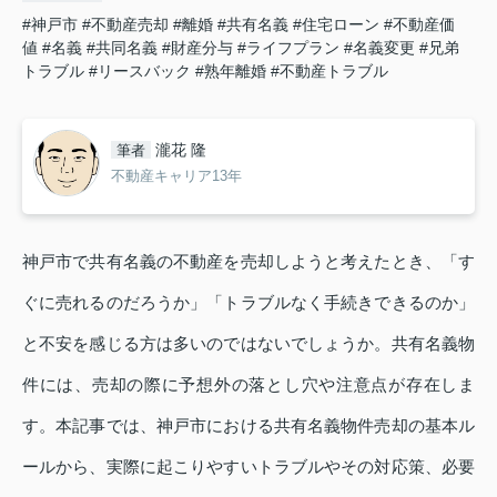
#神戸市
#不動産売却
#離婚
#共有名義
#住宅ローン
#不動産価
値
#名義
#共同名義
#財産分与
#ライフプラン
#名義変更
#兄弟
トラブル
#リースバック
#熟年離婚
#不動産トラブル
瀧花 隆
筆者
不動産キャリア13年
神戸市で共有名義の不動産を売却しようと考えたとき、「す
ぐに売れるのだろうか」「トラブルなく手続きできるのか」
と不安を感じる方は多いのではないでしょうか。共有名義物
件には、売却の際に予想外の落とし穴や注意点が存在しま
す。本記事では、神戸市における共有名義物件売却の基本ル
ールから、実際に起こりやすいトラブルやその対応策、必要