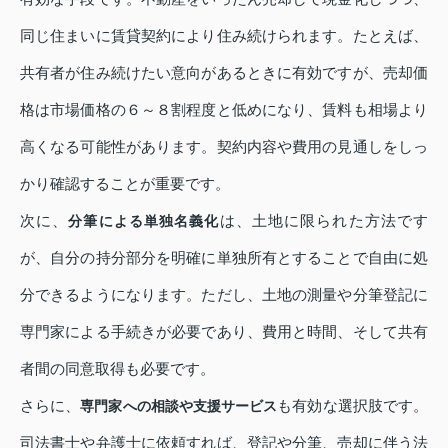
同じ住まいに賃貸契約により住み続けられます。たとえば、
共有者が住み続けたい意向があるときに有効ですが、売却価
格は市場価格の６～８割程度と低めになり、賃料も相場より
高くなる可能性があります。契約内容や費用の見通しをしっ
かり確認することが重要です。
次に、
は、土地に限られた方法です
分筆による単独名義化
が、自分の持分部分を明確に単独所有とすることで自由に処
分できるようになります。ただし、土地の測量や分筆登記に
専門家による手続きが必要であり、費用と時間、そして共有
者間の同意取得も必要です。
さらに、
も有効な選択肢です。
専門家への相談や支援サービス
司法書士や弁護士に依頼すれば、登記や分筆、売却に伴う法