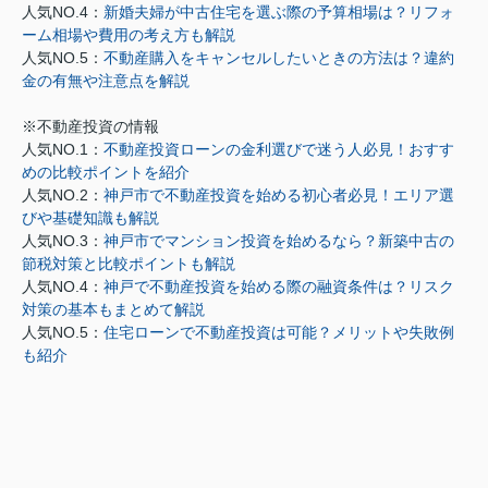
人気NO.4：
新婚夫婦が中古住宅を選ぶ際の予算相場は？リフォ
ーム相場や費用の考え方も解説
人気NO.5：
不動産購入をキャンセルしたいときの方法は？違約
金の有無や注意点を解説
※不動産投資の情報
人気NO.1：
不動産投資ローンの金利選びで迷う人必見！おすす
めの比較ポイントを紹介
人気NO.2：
神戸市で不動産投資を始める初心者必見！エリア選
びや基礎知識も解説
人気NO.3：
神戸市でマンション投資を始めるなら？新築中古の
節税対策と比較ポイントも解説
人気NO.4：
神戸で不動産投資を始める際の融資条件は？リスク
対策の基本もまとめて解説
人気NO.5：
住宅ローンで不動産投資は可能？メリットや失敗例
も紹介