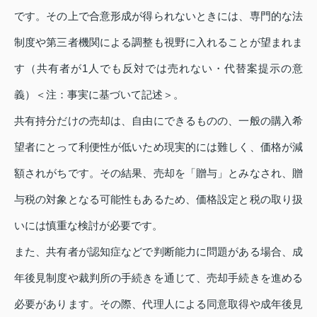
です。その上で合意形成が得られないときには、専門的な法
制度や第三者機関による調整も視野に入れることが望まれま
す（共有者が1人でも反対では売れない・代替案提示の意
義）＜注：事実に基づいて記述＞。
共有持分だけの売却は、自由にできるものの、一般の購入希
望者にとって利便性が低いため現実的には難しく、価格が減
額されがちです。その結果、売却を「贈与」とみなされ、贈
与税の対象となる可能性もあるため、価格設定と税の取り扱
いには慎重な検討が必要です。
また、共有者が認知症などで判断能力に問題がある場合、成
年後見制度や裁判所の手続きを通じて、売却手続きを進める
必要があります。その際、代理人による同意取得や成年後見