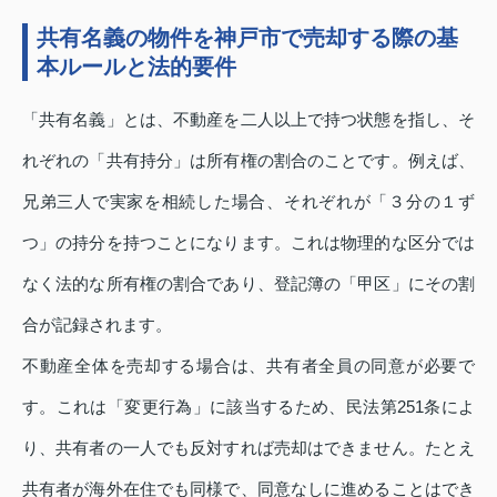
共有名義の物件を神戸市で売却する際の基
本ルールと法的要件
「共有名義」とは、不動産を二人以上で持つ状態を指し、そ
れぞれの「共有持分」は所有権の割合のことです。例えば、
兄弟三人で実家を相続した場合、それぞれが「３分の１ず
つ」の持分を持つことになります。これは物理的な区分では
なく法的な所有権の割合であり、登記簿の「甲区」にその割
合が記録されます。
不動産全体を売却する場合は、共有者全員の同意が必要で
す。これは「変更行為」に該当するため、民法第251条によ
り、共有者の一人でも反対すれば売却はできません。たとえ
共有者が海外在住でも同様で、同意なしに進めることはでき