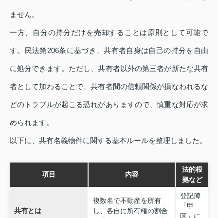
ません。
一方、自分の持分だけを売却することは原則として可能で
す。民法第206条に基づき、共有者自身は自己の持分を自由
に処分できます。ただし、共有者以外の第三者が新たな共有
者として加わることで、共有者間の信頼関係が損なわれるな
どのトラブルが起こる恐れがありますので、慎重な対応が求
められます。
以下に、共有名義物件に関する基本ルールを整理しました。
法的根
項目
内容
拠など
登記簿
複数名で不動産を所有
「甲
共有とは
し、各自に所有権の割合
区」に