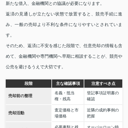
新たな借入、金融機関との協議が必要になります。
返済の見通しが立たない状態で放置すると、競売手続に進
み、一般の売却より不利な条件になりやすいとされていま
す。
そのため、返済に不安を感じた段階で、任意売却の情報も含
めて、金融機関や専門機関へ早期に相談することが、競売や
公売を避けるうえで大切です。
段階
主な確認事項
注意すべき点
名義・抵当
登記事項証明書の
売却前の整理
権・残高
確認
査定価格と市
近隣の成約事例の
売却活動
場価格
把握
必要書類と残
オーバーローン時