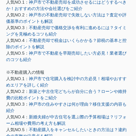
人気NO.1：
神戸市で不動産売却を成功させるにはどうするべき
か！おすすめの方法や会社選びをご紹介
人気NO.2：
神戸市の不動産売却で失敗しない方法は？査定や評
価基準のポイントも解説
人気NO.3：
不動産売却で価格交渉を有利に進めるには？タイミ
ングを見極めるコツも紹介
人気NO.4：
不動産売却で税金はいくらかかる？節税の基本と控
除のポイントを解説
人気NO.5：
神戸市で不動産を早期売却したい方必見！業者選び
のコツも紹介
※不動産購入の情報
人気NO.1：
神戸市で住宅購入を検討中の方必見！相場やおすす
めエリアを詳しく紹介
人気NO.2：
新築と中古住宅どちらが自分に合う？ローンや維持
費の比較ポイントをご紹介
人気NO.3：
神戸市の住みやすさは何が理由？移住支援の内容も
紹介
人気NO.4：
新婚夫婦が中古住宅を選ぶ際の予算相場は？リフォ
ーム相場や費用の考え方も解説
人気NO.5：
不動産購入をキャンセルしたいときの方法は？違約