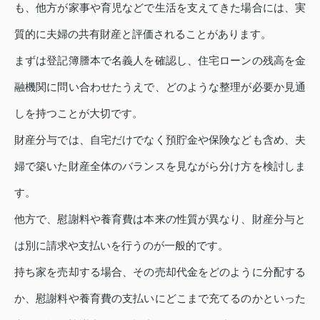
も、他方が家事や育児などで生活を支えてきた場合には、実
質的に夫婦の共有財産と評価されることがあります。
まずは登記簿謄本で名義人を確認し、住宅ローンの残高を金
融機関に問い合わせたうえで、どのような整理が必要か見通
しを持つことが大切です。
財産分与では、自宅だけでなく預貯金や保険なども含め、夫
婦で築いた財産全体のバランスを見ながら分け方を検討しま
す。
他方で、慰謝料や養育費は本来の性質が異なり、財産分与と
は別に請求や支払いを行うのが一般的です。
持ち家を売却する場合、その売却代金をどのように分配する
か、慰謝料や養育費の支払いにどこまで充てるのかといった