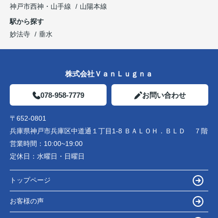
神戸市西神・山手線
山陽本線
駅から探す
妙法寺
垂水
株式会社ＶａｎＬｕｇｎａ
078-958-7779
お問い合わせ
〒652-0801
兵庫県神戸市兵庫区中道通１丁目1-8 ＢＡＬＯＨ．ＢＬＤ ７階
営業時間：
10:00~19:00
定休日：
水曜日・日曜日
トップページ
お客様の声