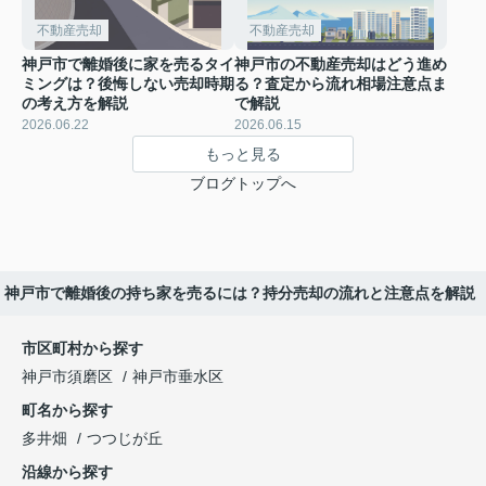
不動産売却
不動産売却
神戸市で離婚後に家を売るタイ
神戸市の不動産売却はどう進め
ミングは？後悔しない売却時期
る？査定から流れ相場注意点ま
の考え方を解説
で解説
2026.06.22
2026.06.15
もっと見る
ブログトップへ
神戸市で離婚後の持ち家を売るには？持分売却の流れと注意点を解説
市区町村から探す
神戸市須磨区
神戸市垂水区
町名から探す
多井畑
つつじが丘
沿線から探す