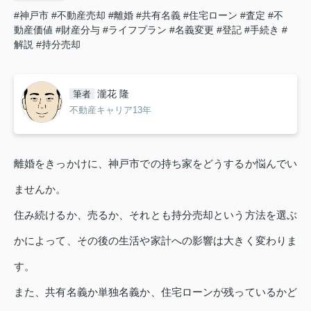
#神戸市
#不動産売却
#離婚
#共有名義
#住宅ローン
#査定
#不
動産価値
#財産分与
#ライフプラン
#名義変更
#登記
#手続き
#
解説
#持分売却
瀧花 隆
筆者
不動産キャリア13年
離婚をきっかけに、神戸市での持ち家をどうするか悩んでい
ませんか。
住み続けるか、売るか、それとも持分売却という方法を選ぶ
かによって、その後の生活や家計への影響は大きく変わりま
す。
また、共有名義か単独名義か、住宅ローンが残っているかど