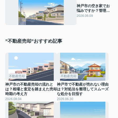
神戸市の空き家でお
悩みですか？管理代
行サービスで安全に
2026.06.09
処分する方法を解説
”不動産売却”おすすめ記事
不動産売却
不動産売却
神戸市の不動産売却の流れと
神戸市で不動産が売れない理由
は？相場と査定を踏まえた売却
は？対処法を整理してスムーズ
時期の考え方
な処分を目指す
2026.08.04
2026.06.30