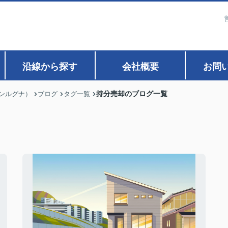
沿線から探す
会社概要
お問
持分売却のブログ一覧
ァンルグナ）
ブログ
タグ一覧