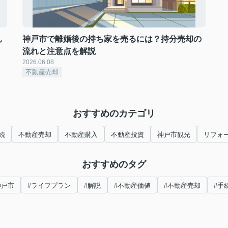
し
神戸市で離婚後の持ち家を売るには？持分売却の
流れと注意点を解説
2026.06.08
不動産売却
おすすめのカテゴリ
続
不動産売却
不動産購入
不動産投資
神戸市観光
リフォ
おすすめのタグ
神戸市
#ライフプラン
#解説
#不動産価値
#不動産売却
#手