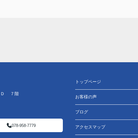
トップページ
ＬＤ ７階
お客様の声
ブログ
078-958-7779
アクセスマップ