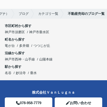
ルグナ）
ブログ
カテゴリ一覧
不動産売却のブログ一覧
市区町村から探す
神戸市須磨区
神戸市垂水区
町名から探す
竜が台
多井畑
つつじが丘
沿線から探す
神戸市西神・山手線
山陽本線
駅から探す
名谷
妙法寺
垂水
株式会社ＶａｎＬｕｇｎａ
078-958-7779
お問い合わせ