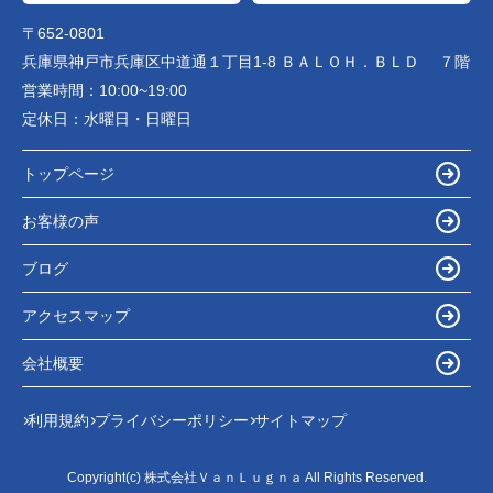
〒652-0801
兵庫県神戸市兵庫区中道通１丁目1-8 ＢＡＬＯＨ．ＢＬＤ ７階
営業時間：
10:00~19:00
定休日：
水曜日・日曜日
トップページ
お客様の声
ブログ
アクセスマップ
会社概要
利用規約
プライバシーポリシー
サイトマップ
Copyright(c) 株式会社ＶａｎＬｕｇｎａ All Rights Reserved.