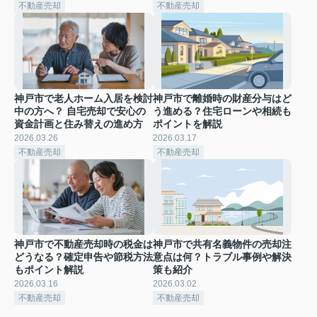
不動産売却
不動産売却
神戸市で老人ホーム入居を検討
神戸市で離婚時の財産分与はど
中の方へ？ 自宅売却で安心の
う進める？住宅ローンや相続も
資金計画と住み替えの進め方
ポイントを解説
2026.03.26
2026.03.17
不動産売却
不動産売却
神戸市で不動産売却時の税金は
神戸市で共有名義物件の売却注
どうなる？確定申告や節税方法
意点は何？トラブル事例や解決
もポイント解説
策も紹介
2026.03.16
2026.03.02
不動産売却
不動産売却