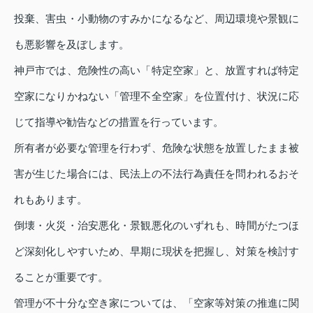
投棄、害虫・小動物のすみかになるなど、周辺環境や景観に
も悪影響を及ぼします。
神戸市では、危険性の高い「特定空家」と、放置すれば特定
空家になりかねない「管理不全空家」を位置付け、状況に応
じて指導や勧告などの措置を行っています。
所有者が必要な管理を行わず、危険な状態を放置したまま被
害が生じた場合には、民法上の不法行為責任を問われるおそ
れもあります。
倒壊・火災・治安悪化・景観悪化のいずれも、時間がたつほ
ど深刻化しやすいため、早期に現状を把握し、対策を検討す
ることが重要です。
管理が不十分な空き家については、「空家等対策の推進に関