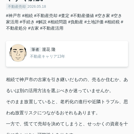
不動産売却
2026.05.18
#神戸市
#相続
#不動産売却
#査定
#不動産価値
#空き家
#空き
家活用
#手続き
#解説
#相続問題
#負動産
#土地評価
#相続税
#
不動産処分
#古家
#不動産活用
瀧花 隆
筆者
不動産キャリア13年
相続で神戸市の古家を引き継いだものの、売るか住むか、あ
るいは別の活用方法を選ぶべきか迷っていませんか。
そのまま放置していると、老朽化の進行や近隣トラブル、思
わぬ放置リスクにつながるおそれもあります。
一方で、慌てて売却を決めてしまうと、せっかくの資産を十