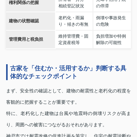
権利関係の把握
相続登記状況
の停滞
老朽化・雨漏
倒壊や事故発生
建物の状態確認
り・傾きの有無
の危険
維持管理費・固
負担増加や特例
管理費用と税負担
定資産税等
解除の可能性
古家を「住むか・活用するか」判断する具
体的なチェックポイント
まず、安全性の確認として、建物の耐震性と老朽化の程度を
客観的に把握することが重要です。
特に、老朽化した建物は台風や地震時の倒壊リスクが高ま
り、周囲への被害につながるおそれがあります。
神戸市では耐震改修の促進計画を策定し、住宅の耐震診断や