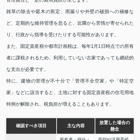
雑草の除去や庭木の剪定、雨漏りや外壁の破損への補修な
ど、定期的な維持管理を怠ると、近隣から苦情が寄せられた
り、行政から指導を受けたりする可能性があります。
また、固定資産税や都市計画税は、毎年1月1日時点での所有
者に課税されるため、利用していない古家であっても継続的
な支出が必要です。
特に、建物の管理が不十分で「管理不全空家」や「特定空
家」などに該当すると、土地に対する固定資産税の住宅用地
特例が解除され、税負担が増えることもあります。
放置した場合の
確認すべき項目
主な内容
懸念
所有者・持分・
売却や活用手続