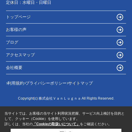
定休日：
水曜日・日曜日
トップページ
お客様の声
ブログ
アクセスマップ
会社概要
利用規約
プライバシーポリシー
サイトマップ
Copyright(c) 株式会社ＶａｎＬｕｇｎａ All Rights Reserved.
当サイトでは、お客様の当サイト利用状況把握、サービス向上検討を目的と
して、クッキー（Cookie）を使用しています。
詳しくは、当社の
「Cookieの取扱いについて」
をご確認ください。