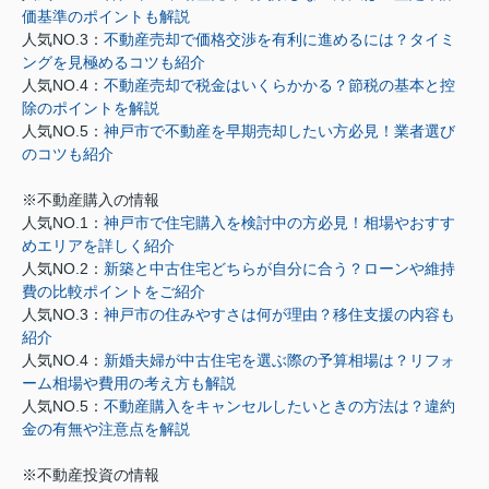
価基準のポイントも解説
人気NO.3：
不動産売却で価格交渉を有利に進めるには？タイミ
ングを見極めるコツも紹介
人気NO.4：
不動産売却で税金はいくらかかる？節税の基本と控
除のポイントを解説
人気NO.5：
神戸市で不動産を早期売却したい方必見！業者選び
のコツも紹介
※不動産購入の情報
人気NO.1：
神戸市で住宅購入を検討中の方必見！相場やおすす
めエリアを詳しく紹介
人気NO.2：
新築と中古住宅どちらが自分に合う？ローンや維持
費の比較ポイントをご紹介
人気NO.3：
神戸市の住みやすさは何が理由？移住支援の内容も
紹介
人気NO.4：
新婚夫婦が中古住宅を選ぶ際の予算相場は？リフォ
ーム相場や費用の考え方も解説
人気NO.5：
不動産購入をキャンセルしたいときの方法は？違約
金の有無や注意点を解説
※不動産投資の情報