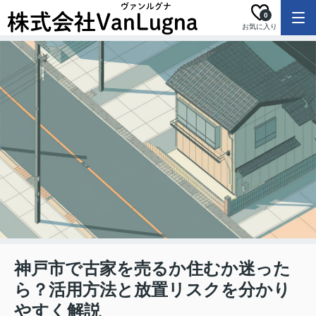
0
お気に入り
神戸市で古家を売るか住むか迷った
ら？活用方法と放置リスクを分かり
やすく解説