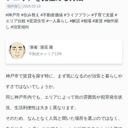
物件探し
2026.05.19
#神戸市
#住み替え
#不動産価値
#ライフプラン
#子育て支援
#
エリア比較
#賃貸住宅
#一人暮らし
#解説
#相場
#家賃
#物件探
し
#治安傾向
瀧花 隆
筆者
不動産キャリア13年
神戸市で賃貸を探す時に、まず気になるのが治安と暮らしや
すさではないでしょうか。
同じ神戸市内でも、エリアによって街の雰囲気や犯罪発生状
況、生活利便性は大きく異なります。
そのため、なんとなく人気と聞いた場所を選ぶのではなく、