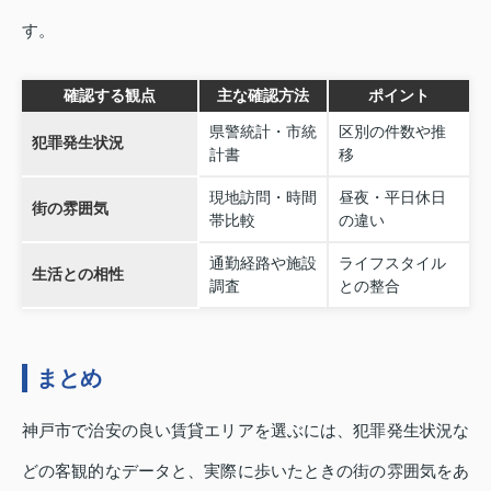
す。
確認する観点
主な確認方法
ポイント
県警統計・市統
区別の件数や推
犯罪発生状況
計書
移
現地訪問・時間
昼夜・平日休日
街の雰囲気
帯比較
の違い
通勤経路や施設
ライフスタイル
生活との相性
調査
との整合
まとめ
神戸市で治安の良い賃貸エリアを選ぶには、犯罪発生状況な
どの客観的なデータと、実際に歩いたときの街の雰囲気をあ