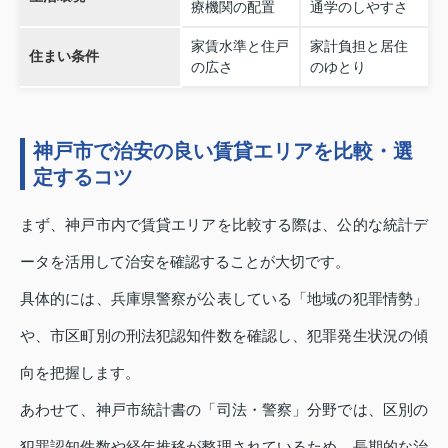
療機関の配置
通学のしやすさ
家賃水準と住戸
家計負担と居住
住まい条件
の広さ
のゆとり
神戸市で治安の良い賃貸エリアを比較・選
定するコツ
まず、神戸市内で賃貸エリアを比較する際は、公的な統計デ
ータを活用して治安を確認することが大切です。
具体的には、兵庫県警察が公表している「地域の犯罪情勢」
や、市区町別の刑法犯認知件数を確認し、犯罪発生状況の傾
向を把握します。
あわせて、神戸市統計書の「司法・警察」分野では、区別の
犯罪認知件数や経年推移が整理されているため、長期的な治