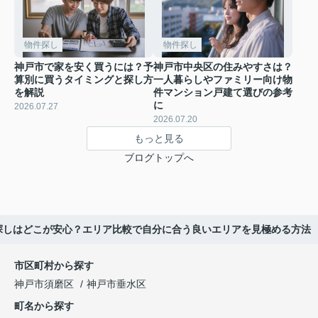
物件探し
物件探し
神戸市で家を安く買うには？予
神戸市中央区の住みやすさは？
算別に買うタイミングと探し方
一人暮らしやファミリー向け物
を解説
件マンション戸建て選びの参考
に
2026.07.27
2026.07.20
もっと見る
ブログトップへ
探しはどこが安心？エリア比較で自分に合う良いエリアを見極める方法
市区町村から探す
神戸市須磨区
神戸市垂水区
町名から探す