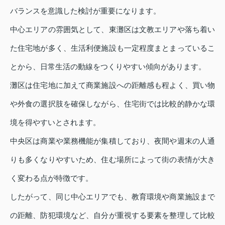
バランスを意識した検討が重要になります。
中心エリアの雰囲気として、東灘区は文教エリアや落ち着い
た住宅地が多く、生活利便施設も一定程度まとまっているこ
とから、日常生活の動線をつくりやすい傾向があります。
灘区は住宅地に加えて商業施設への距離感も程よく、買い物
や外食の選択肢を確保しながら、住宅街では比較的静かな環
境を得やすいとされます。
中央区は商業や業務機能が集積しており、夜間や週末の人通
りも多くなりやすいため、住む場所によって街の表情が大き
く変わる点が特徴です。
したがって、同じ中心エリアでも、教育環境や商業施設まで
の距離、防犯環境など、自分が重視する要素を整理して比較