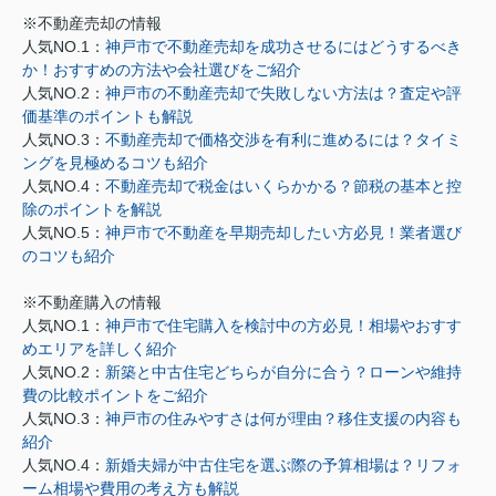
※不動産売却の情報
人気NO.1：
神戸市で不動産売却を成功させるにはどうするべき
か！おすすめの方法や会社選びをご紹介
人気NO.2：
神戸市の不動産売却で失敗しない方法は？査定や評
価基準のポイントも解説
人気NO.3：
不動産売却で価格交渉を有利に進めるには？タイミ
ングを見極めるコツも紹介
人気NO.4：
不動産売却で税金はいくらかかる？節税の基本と控
除のポイントを解説
人気NO.5：
神戸市で不動産を早期売却したい方必見！業者選び
のコツも紹介
※不動産購入の情報
人気NO.1：
神戸市で住宅購入を検討中の方必見！相場やおすす
めエリアを詳しく紹介
人気NO.2：
新築と中古住宅どちらが自分に合う？ローンや維持
費の比較ポイントをご紹介
人気NO.3：
神戸市の住みやすさは何が理由？移住支援の内容も
紹介
人気NO.4：
新婚夫婦が中古住宅を選ぶ際の予算相場は？リフォ
ーム相場や費用の考え方も解説