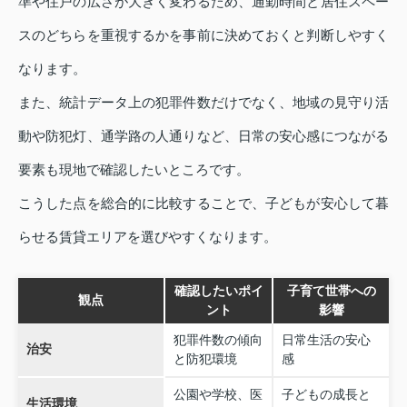
準や住戸の広さが大きく変わるため、通勤時間と居住スペー
スのどちらを重視するかを事前に決めておくと判断しやすく
なります。
また、統計データ上の犯罪件数だけでなく、地域の見守り活
動や防犯灯、通学路の人通りなど、日常の安心感につながる
要素も現地で確認したいところです。
こうした点を総合的に比較することで、子どもが安心して暮
らせる賃貸エリアを選びやすくなります。
確認したいポイ
子育て世帯への
観点
ント
影響
犯罪件数の傾向
日常生活の安心
治安
と防犯環境
感
公園や学校、医
子どもの成長と
生活環境