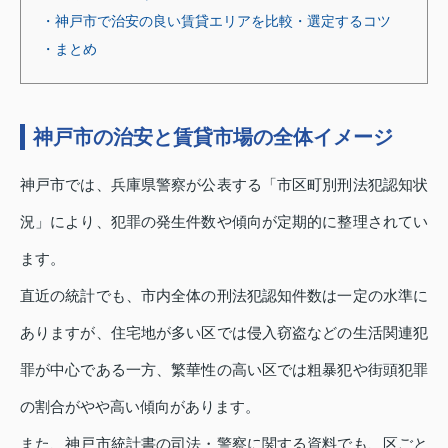
・神戸市で治安の良い賃貸エリアを比較・選定するコツ
・まとめ
神戸市の治安と賃貸市場の全体イメージ
神戸市では、兵庫県警察が公表する「市区町別刑法犯認知状
況」により、犯罪の発生件数や傾向が定期的に整理されてい
ます。
直近の統計でも、市内全体の刑法犯認知件数は一定の水準に
ありますが、住宅地が多い区では侵入窃盗などの生活関連犯
罪が中心である一方、繁華性の高い区では粗暴犯や街頭犯罪
の割合がやや高い傾向があります。
また、神戸市統計書の司法・警察に関する資料でも、区ごと