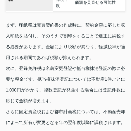
価額を見直せる可能性
度
まず、印紙税は売買契約書の作成時に、契約金額に応じた収
入印紙を貼付し、そのうえで割印をすることで適正に納税す
る必要があります。金額により税額が異なり、軽減税率が適
用される期間であれば税額が抑えられます。
次に、登録免許税は名義変更登記や抵当権抹消登記の際に必
要な税金です。抵当権抹消登記については不動産1件ごとに
1,000円がかかり、複数登記が発生する場合には登記件数に
応じて金額が増えます。
さらに固定資産税および都市計画税については、不動産売却
によって所有が変更となる年の翌年度以降に課税されます。