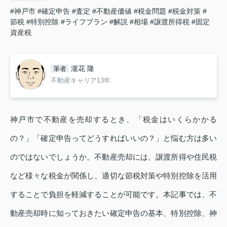
#神戸市
#確定申告
#査定
#不動産価値
#税金問題
#税金対策
#
節税
#特別控除
#ライフプラン
#解説
#相場
#譲渡所得税
#固定
資産税
瀧花 隆
筆者
不動産キャリア13年
神戸市で不動産を売却するとき、「税金はいくらかかる
の？」「確定申告ってどうすればいいの？」と悩む方は多い
のではないでしょうか。不動産売却には、譲渡所得や住民税
など様々な税金が関係し、適切な節税対策や特別控除を活用
することで負担を軽減することが可能です。本記事では、不
動産売却時に知っておきたい確定申告の基本、特別控除、神