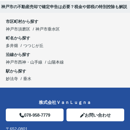
神戸市の不動産売却で確定申告は必要？税金や節税の特別控除も解説
市区町村から探す
神戸市須磨区
神戸市垂水区
町名から探す
多井畑
つつじが丘
沿線から探す
神戸市西神・山手線
山陽本線
駅から探す
妙法寺
垂水
株式会社ＶａｎＬｕｇｎａ
078-958-7779
お問い合わせ
〒652-0801