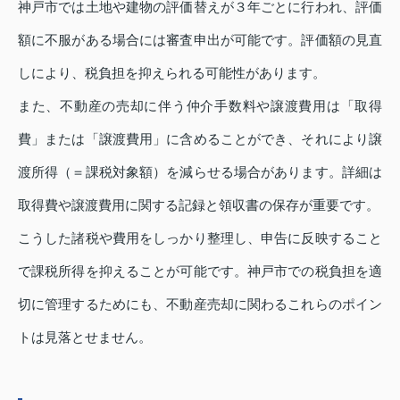
神戸市では土地や建物の評価替えが３年ごとに行われ、評価
額に不服がある場合には審査申出が可能です。評価額の見直
しにより、税負担を抑えられる可能性があります。
また、不動産の売却に伴う仲介手数料や譲渡費用は「取得
費」または「譲渡費用」に含めることができ、それにより譲
渡所得（＝課税対象額）を減らせる場合があります。詳細は
取得費や譲渡費用に関する記録と領収書の保存が重要です。
こうした諸税や費用をしっかり整理し、申告に反映すること
で課税所得を抑えることが可能です。神戸市での税負担を適
切に管理するためにも、不動産売却に関わるこれらのポイン
トは見落とせません。