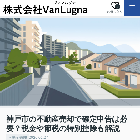
0
お気に入り
神戸市の不動産売却で確定申告は必
要？税金や節税の特別控除も解説
不動産売却
2026.01.27