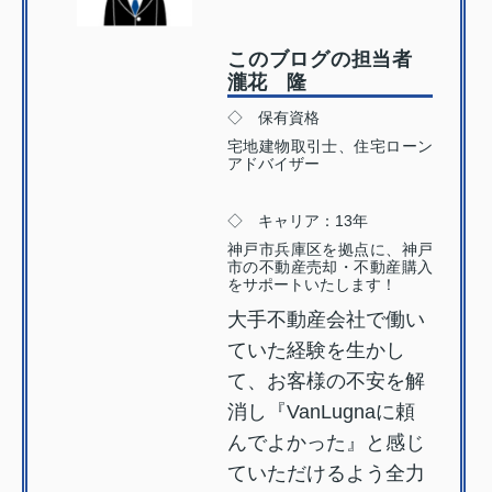
このブログの担当者
瀧花 隆
◇ 保有資格
宅地建物取引士、住宅ローン
アドバイザー
◇ キャリア：13年
神戸市兵庫区を拠点に、神戸
市の不動産売却・不動産購入
をサポートいたします！
大手不動産会社で働い
ていた経験を生かし
て、お客様の不安を解
消し『VanLugnaに頼
んでよかった』と感じ
ていただけるよう全力