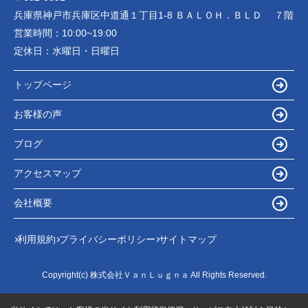
兵庫県神戸市兵庫区中道通１丁目1-8 ＢＡＬＯＨ．ＢＬＤ ７階
営業時間：
10:00~19:00
定休日：
水曜日・日曜日
トップページ
お客様の声
ブログ
アクセスマップ
会社概要
利用規約
プライバシーポリシー
サイトマップ
Copyright(c) 株式会社ＶａｎＬｕｇｎａ All Rights Reserved.