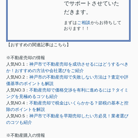
でサポートさせていた
だきます。
まずは
ご相談
からお待ちして
おります！！
【おすすめの関連記事はこちら】
※不動産売却の情報
人気NO.1：
神戸市で不動産売却を成功させるにはどうするべき
か！おすすめの方法や会社選びをご紹介
人気NO.2：
神戸市の不動産売却で失敗しない方法は？査定や評
価基準のポイントも解説
人気NO.3：
不動産売却で価格交渉を有利に進めるには？タイミ
ングを見極めるコツも紹介
人気NO.4：
不動産売却で税金はいくらかかる？節税の基本と控
除のポイントを解説
人気NO.5：
神戸市で不動産を早期売却したい方必見！業者選び
のコツも紹介
※不動産購入の情報