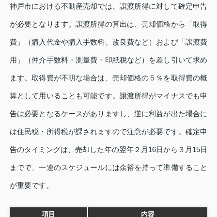
神戸市における不動産売却では、譲渡所得に対して確定申告
が必要となります。譲渡所得の算出は、売却価格から「取得
費」（購入代金や購入手数料、改良費など）および「譲渡費
用」（仲介手数料・測量費・印紙税など）を差し引いて求め
ます。取得費が不明な場合は、売却価格の５％を取得費の概
算として用いることも可能です。譲渡所得がマイナスでも申
告は必要となるケースがありますし、逆に利益が出た場合に
は住民税・所得税が課されますので注意が必要です。確定申
告のタイミングは、売却した年の翌年２月16日から３月15日
までで、一連のスケジュールには余裕を持って準備すること
が重要です。
項目
内容