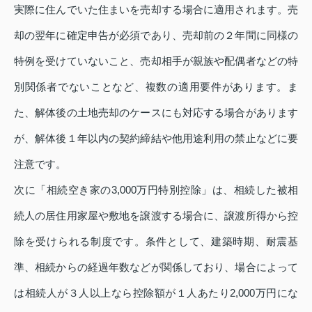
実際に住んでいた住まいを売却する場合に適用されます。売
却の翌年に確定申告が必須であり、売却前の２年間に同様の
特例を受けていないこと、売却相手が親族や配偶者などの特
別関係者でないことなど、複数の適用要件があります。ま
た、解体後の土地売却のケースにも対応する場合があります
が、解体後１年以内の契約締結や他用途利用の禁止などに要
注意です。
次に「相続空き家の3,000万円特別控除」は、相続した被相
続人の居住用家屋や敷地を譲渡する場合に、譲渡所得から控
除を受けられる制度です。条件として、建築時期、耐震基
準、相続からの経過年数などが関係しており、場合によって
は相続人が３人以上なら控除額が１人あたり2,000万円にな