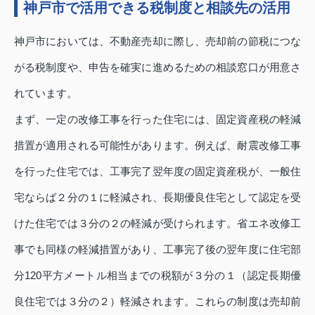
神戸市で活用できる税制度と相談先の活用
神戸市においては、不動産売却に際し、売却前の節税につな
がる税制度や、申告を確実に進めるための相談窓口が用意さ
れています。
まず、一定の改修工事を行った住宅には、固定資産税の軽減
措置が適用される可能性があります。例えば、耐震改修工事
を行った住宅では、工事完了翌年度の固定資産税が、一般住
宅ならば２分の１に軽減され、長期優良住宅として認定を受
けた住宅では３分の２の軽減が受けられます。省エネ改修工
事でも同様の軽減措置があり、工事完了後の翌年度に住宅部
分120平方メートル相当までの税額が３分の１（認定長期優
良住宅では３分の２）軽減されます。これらの制度は売却前