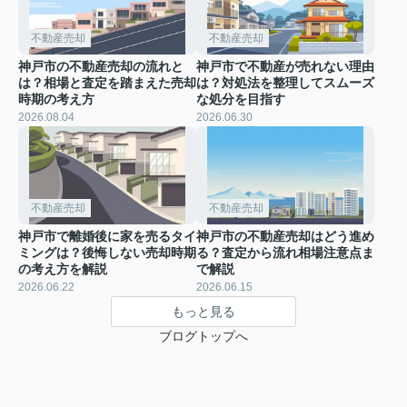
不動産売却
不動産売却
神戸市の不動産売却の流れと
神戸市で不動産が売れない理由
は？相場と査定を踏まえた売却
は？対処法を整理してスムーズ
時期の考え方
な処分を目指す
2026.08.04
2026.06.30
不動産売却
不動産売却
神戸市で離婚後に家を売るタイ
神戸市の不動産売却はどう進め
ミングは？後悔しない売却時期
る？査定から流れ相場注意点ま
の考え方を解説
で解説
2026.06.22
2026.06.15
もっと見る
ブログトップへ