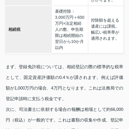
かかります。
基礎控除：
3,000万円＋600
控除額を超える
万円×法定相続
遺産には課税。
相続税
人の数、申告期
幅広い税率帯が
限は相続開始の
適用されます。
翌日から10か月
以内
まず、登録免許税については、相続登記の際の標準的な税率
として、固定資産評価額の0.4％が課されます。例えば評価
額が1,000万円の場合、4万円となります。これは法務局での
登記申請時に支払う税金です。
次に、司法書士に依頼する場合の報酬は相場として約66,000
円（税込）が一般的です。これは書類の収集や作成、登記申