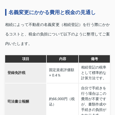
名義変更にかかる費用と税金の見通し
相続によって不動産の名義変更（相続登記）を行う際にかか
るコストと、税金の負担について以下のように整理してご案
内いたします。
項目
内容
備考
相続登記の税率
固定資産評価額
登録免許税
として標準的な
× 0.4％
計算方法です。
自分で手続きを
行う場合はこの
約66,000円（税
費用が不要です
司法書士報酬
込）
が、書類作成や
手続きの負担が