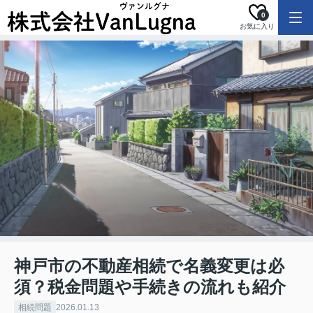
0
お気に入り
神戸市の不動産相続で名義変更は必
須？税金問題や手続きの流れも紹介
相続問題
2026.01.13