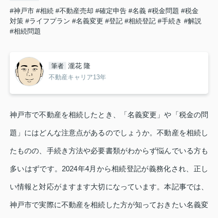
#神戸市
#相続
#不動産売却
#確定申告
#名義
#税金問題
#税金
対策
#ライフプラン
#名義変更
#登記
#相続登記
#手続き
#解説
#相続問題
瀧花 隆
筆者
不動産キャリア13年
神戸市で不動産を相続したとき、「名義変更」や「税金の問
題」にはどんな注意点があるのでしょうか。不動産を相続し
たものの、手続き方法や必要書類がわからず悩んでいる方も
多いはずです。2024年4月から相続登記が義務化され、正し
い情報と対応がますます大切になっています。本記事では、
神戸市で実際に不動産を相続した方が知っておきたい名義変