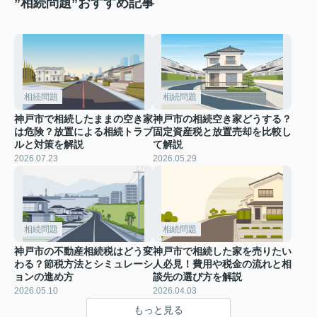
”相続問題”おすすめ記事
相続問題
相続問題
神戸市で相続したままの空き家
神戸市の相続空き家どうする？
は危険？放置による相続トラブ
固定資産税と放置売却を比較し
ルと対策を解説
て解説
2026.07.23
2026.05.29
相続問題
相続問題
神戸市の不動産相続税はどう変
神戸市で相続した家を売りたい
わる？節税方法とシミュレーシ
人必見！費用や税金の流れと相
ョンの進め方
談先の選び方を解説
2026.05.10
2026.04.03
もっと見る