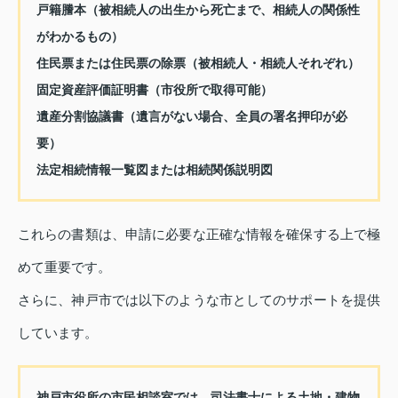
戸籍謄本（被相続人の出生から死亡まで、相続人の関係性
がわかるもの）
住民票または住民票の除票（被相続人・相続人それぞれ）
固定資産評価証明書（市役所で取得可能）
遺産分割協議書（遺言がない場合、全員の署名押印が必
要）
法定相続情報一覧図または相続関係説明図
これらの書類は、申請に必要な正確な情報を確保する上で極
めて重要です。
さらに、神戸市では以下のような市としてのサポートを提供
しています。
神戸市役所の市民相談室では、司法書士による土地・建物