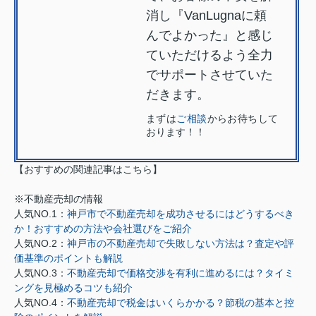
消し『VanLugnaに頼
んでよかった』と感じ
ていただけるよう全力
でサポートさせていた
だきます。
まずは
ご相談
からお待ちして
おります！！
【おすすめの関連記事はこちら】
※不動産売却の情報
人気NO.1：
神戸市で不動産売却を成功させるにはどうするべき
か！おすすめの方法や会社選びをご紹介
人気NO.2：
神戸市の不動産売却で失敗しない方法は？査定や評
価基準のポイントも解説
人気NO.3：
不動産売却で価格交渉を有利に進めるには？タイミ
ングを見極めるコツも紹介
人気NO.4：
不動産売却で税金はいくらかかる？節税の基本と控