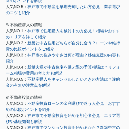
除のポイントを解説
人気NO.5：
神戸市で不動産を早期売却したい方必見！業者選び
のコツも紹介
※不動産購入の情報
人気NO.1：
神戸市で住宅購入を検討中の方必見！相場やおすす
めエリアを詳しく紹介
人気NO.2：
新築と中古住宅どちらが自分に合う？ローンや維持
費の比較ポイントをご紹介
人気NO.3：
神戸市の住みやすさは何が理由？移住支援の内容も
紹介
人気NO.4：
新婚夫婦が中古住宅を選ぶ際の予算相場は？リフォ
ーム相場や費用の考え方も解説
人気NO.5：
不動産購入をキャンセルしたいときの方法は？違約
金の有無や注意点を解説
※不動産投資の情報
人気NO.1：
不動産投資ローンの金利選びで迷う人必見！おすす
めの比較ポイントを紹介
人気NO.2：
神戸市で不動産投資を始める初心者必見！エリア選
びや基礎知識も解説
人気NO.3：
神戸市でマンション投資を始めるなら？新築中古の