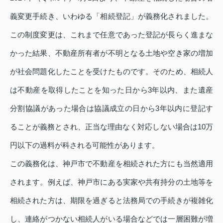
義変更手続き、いわゆる「相続登記」が義務化されました。
この制度変更は、これまで任意であった登記が長らく進まな
かった結果、不動産所有者が不明となる土地や空き家の増加
が社会問題化したことを受けたものです。そのため、相続人
は不動産を取得したことを知った日から3年以内、また遺産
分割協議があった場合は協議成立の日から3年以内に登記す
ることが義務とされ、正当な理由なく対応しない場合は10万
円以下の過料が科される可能性があります。
この義務化は、神戸市で不動産を相続された方にも当然適用
されます。例えば、神戸市にある実家や共有持分の土地等を
相続された方は、期限を過ぎると法務局での手続きが複雑化
し、連絡がつかない相続人がいる場合などでは一層困難が増