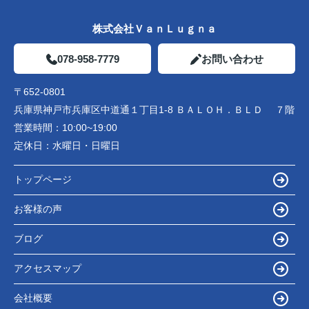
株式会社ＶａｎＬｕｇｎａ
078-958-7779
お問い合わせ
〒652-0801
兵庫県神戸市兵庫区中道通１丁目1-8 ＢＡＬＯＨ．ＢＬＤ ７階
営業時間：
10:00~19:00
定休日：
水曜日・日曜日
トップページ
お客様の声
ブログ
アクセスマップ
会社概要