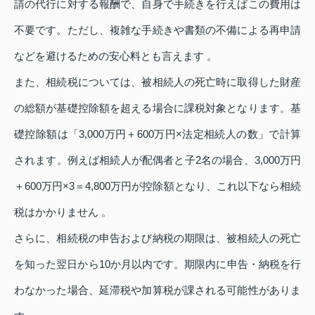
請の代行に対する報酬で、自身で手続きを行えばこの費用は
不要です。ただし、複雑な手続きや書類の不備による再申請
などを避けるための安心料とも言えます 。
また、相続税については、被相続人の死亡時に取得した財産
の総額が基礎控除額を超える場合に課税対象となります。基
礎控除額は「3,000万円＋600万円×法定相続人の数」で計算
されます。例えば相続人が配偶者と子2名の場合、3,000万円
＋600万円×3＝4,800万円が控除額となり、これ以下なら相続
税はかかりません 。
さらに、相続税の申告および納税の期限は、被相続人の死亡
を知った翌日から10か月以内です。期限内に申告・納税を行
わなかった場合、延滞税や加算税が課される可能性がありま