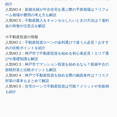
紹介
人気NO.4：
新婚夫婦が中古住宅を選ぶ際の予算相場は？リフォ
ーム相場や費用の考え方も解説
人気NO.5：
不動産購入をキャンセルしたいときの方法は？違約
金の有無や注意点を解説
※不動産投資の情報
人気NO.1：
不動産投資ローンの金利選びで迷う人必見！おすす
めの比較ポイントを紹介
人気NO.2：
神戸市で不動産投資を始める初心者必見！エリア選
びや基礎知識も解説
人気NO.3：
神戸市でマンション投資を始めるなら？新築中古の
節税対策と比較ポイントも解説
人気NO.4：
神戸で不動産投資を始める際の融資条件は？リスク
対策の基本もまとめて解説
人気NO.5：
住宅ローンで不動産投資は可能？メリットや失敗例
も紹介