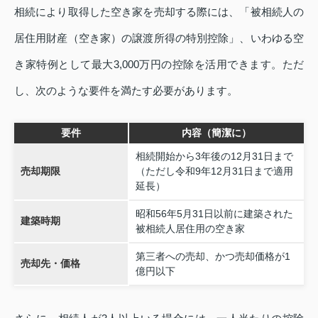
相続により取得した空き家を売却する際には、「被相続人の
居住用財産（空き家）の譲渡所得の特別控除」、いわゆる空
き家特例として最大3,000万円の控除を活用できます。ただ
し、次のような要件を満たす必要があります。
要件
内容（簡潔に）
相続開始から3年後の12月31日まで
売却期限
（ただし令和9年12月31日まで適用
延長）
昭和56年5月31日以前に建築された
建築時期
被相続人居住用の空き家
第三者への売却、かつ売却価格が1
売却先・価格
億円以下