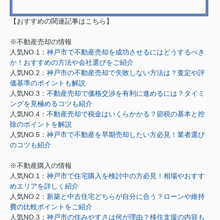
【おすすめの関連記事はこちら】
※不動産売却の情報
人気NO.1：
神戸市で不動産売却を成功させるにはどうするべき
か！おすすめの方法や会社選びをご紹介
人気NO.2：
神戸市の不動産売却で失敗しない方法は？査定や評
価基準のポイントも解説
人気NO.3：
不動産売却で価格交渉を有利に進めるには？タイミ
ングを見極めるコツも紹介
人気NO.4：
不動産売却で税金はいくらかかる？節税の基本と控
除のポイントを解説
人気NO.5：
神戸市で不動産を早期売却したい方必見！業者選び
のコツも紹介
※不動産購入の情報
人気NO.1：
神戸市で住宅購入を検討中の方必見！相場やおすす
めエリアを詳しく紹介
人気NO.2：
新築と中古住宅どちらが自分に合う？ローンや維持
費の比較ポイントをご紹介
人気NO.3：
神戸市の住みやすさは何が理由？移住支援の内容も