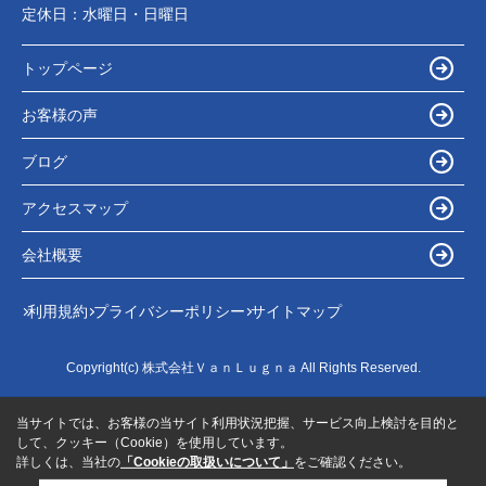
定休日：
水曜日・日曜日
トップページ
お客様の声
ブログ
アクセスマップ
会社概要
利用規約
プライバシーポリシー
サイトマップ
Copyright(c) 株式会社ＶａｎＬｕｇｎａ All Rights Reserved.
当サイトでは、お客様の当サイト利用状況把握、サービス向上検討を目的と
して、クッキー（Cookie）を使用しています。
詳しくは、当社の
「Cookieの取扱いについて」
をご確認ください。