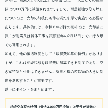
さらに、相続人が3人以上いる場合には、一人当たりの控除
額は2,000万円に減額されます｡そして、耐震補強や取り壊し
については、売却の前後に条件を満たす形で実施する必要が
あります。具体的には、令和６年以降の売却では、売却後に
買主が耐震又は解体工事を譲渡翌年の2月15日までに行う形
でも適用されます。
加えて、他の優遇制度として「取得費加算の特例」がありま
すが、これは相続税額を取得費に加算できる制度であり、空
き家特例と併用はできません。譲渡所得の控除額の大きい制
度を選択することが重要です。
以下にポイントをまとめます：
相続空き家の特例（最大3,000万円控除）は要件が複雑な