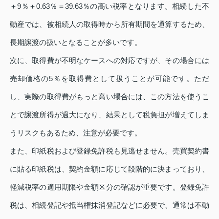
＋9％＋0.63％＝39.63％の高い税率となります。相続した不
動産では、被相続人の取得時から所有期間を通算するため、
長期譲渡の扱いとなることが多いです。
次に、取得費が不明なケースへの対応ですが、その場合には
売却価格の5％を取得費として扱うことが可能です。ただ
し、実際の取得費がもっと高い場合には、この方法を使うこ
とで譲渡所得が過大になり、結果として税負担が増えてしま
うリスクもあるため、注意が必要です。
また、印紙税および登録免許税も見逃せません。売買契約書
に貼る印紙税は、契約金額に応じて段階的に決まっており、
軽減税率の適用期限や金額区分の確認が重要です。登録免許
税は、相続登記や抵当権抹消登記などに必要で、通常は不動