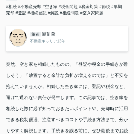
#相続
#不動産売却
#空き家
#税金問題
#税金対策
#節税
#早期
売却
#登記
#相続登記
#解説
#相続問題
#空き家問題
瀧花 隆
筆者
不動産キャリア13年
突然、空き家を相続したものの、「登記や税金の手続きが難
しそう」「放置すると余計な負担が増えるのでは」と不安を
抱えていませんか。相続した空き家には、登記や税金など、
避けて通れない責任が発生します。この記事では、空き家を
相続した際に必ず知っておきたいポイントや、売却時に活用
できる税制優遇、注意すべきコストや手続き方法まで、分か
りやすく解説します。手続きを誤る前に、ぜひ最後までお読