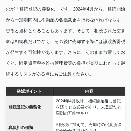
のが「相続登記の義務化」です。2024年4月から、相続開始
から一定期間内に不動産の名義変更を行わなければならず、
怠ると過料となることもあります。そして、相続された空き
家は相続税だけでなく、その後に売却する際には譲渡所得税
が発生する可能性があります。さらに、そのまま放置してお
くと、固定資産税や維持管理費等の負担が長期にわたって継
続するリスクがある点にもご注意ください。
確認ポイント
内容
2024年4月以降、相続開始後に登記
相続登記の義務化
を済ませる必要があり、未登記だと
罰則の可能性あり
相続税に加えて、売却時の譲渡所得
税負担の種類
税がかかる可能性あり