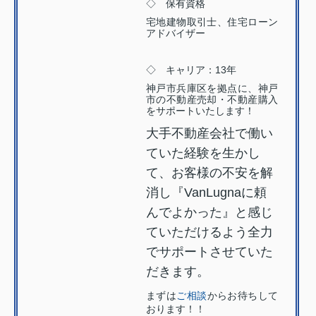
◇ 保有資格
宅地建物取引士、住宅ローン
アドバイザー
◇ キャリア：13年
神戸市兵庫区を拠点に、神戸
市の不動産売却・不動産購入
をサポートいたします！
大手不動産会社で働い
ていた経験を生かし
て、お客様の不安を解
消し『VanLugnaに頼
んでよかった』と感じ
ていただけるよう全力
でサポートさせていた
だきます。
まずは
ご相談
からお待ちして
おります！！