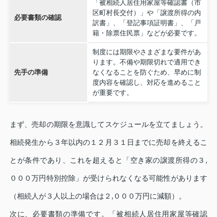
「被相続人居住用家屋等確認書（市
区町村長交付）」や「譲渡所得の内
必要書類の確認
訳書」、「登記事項証明書」、「戸
籍・除票住民票」などが必要です。
制度には期限やさまざまな要件があ
ります。不備や期限切れで適用でき
先手の準備
なくなることを防ぐため、早めに制
度内容を確認し、対応を進めること
が重要です。
まず、売却の期限を意識してスケジュールを立てましょう。
相続発生から３年以内の１２月３１日までに売却を終えるこ
とが条件であり、これを超えると「空き家の譲渡所得の３,
０００万円特別控除」が受けられなくなる可能性があります
（相続人が３人以上の場合は２,０００万円に減額）。
次に、必要書類の準備です。「被相続人居住用家屋等確認