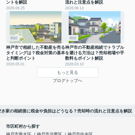
ントを解説
流れと注意点を解説
2026.06.25
2026.06.13
相続
相続
神戸市で相続した不動産を売る
神戸市の不動産相続でトラブル
タイミングは？税金対策の基本
を避ける方法は？売却相場や手
と判断ポイント
数料もポイント解説
2026.05.01
2026.03.10
もっと見る
ブログトップへ
空き家の相続後に税金や負担はどうなる？売却時の流れと注意点を解説
市区町村から探す
神戸市垂水区
神戸市須磨区
神戸市中央区