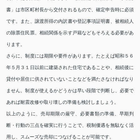
書」は市区町村長から交付されるもので、確定申告時に必須
です。また、譲渡所得の内訳書や登記事項証明書、被相続人
の除票住民票、相続関係を示す戸籍などもそろえる必要があ
ります。
さらに、制度には期限や要件があります。たとえば昭和５６
年５月３１日以前に建築された住宅であることや、相続後に
貸付や居住に供されていないことなどを満たさなければなり
ません。制度が使えるかどうかは早い段階で判断し、必要で
あれば耐震改修や取り壊しの準備も検討しましょう。
以上のように、売却期限の厳守、必要書類の準備、早期判
断・行動の三点を確実に行うことで、税制優遇を無駄なく活
用し、スムーズな売却につなげることが可能です。