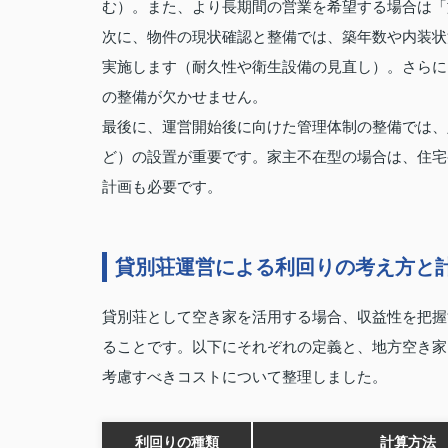
む）。また、より長期間の営業を希望する場合は「
次に、物件の現状確認と整備では、築年数や内装状
実施します（耐久性や衛生設備の見直し）。さらに、
の整備が欠かせません。
最後に、運営開始後に向けた管理体制の整備では、
ど）の設置が重要です。家主不在型の場合は、住宅
計画も必要です。
貸別荘運営による利回りの考え方と
貸別荘として空き家を活用する場合、収益性を把握
ることです。以下にそれぞれの定義と、地方空き家
考慮すべきコストについて整理しました。
利回りの種類
計算方法