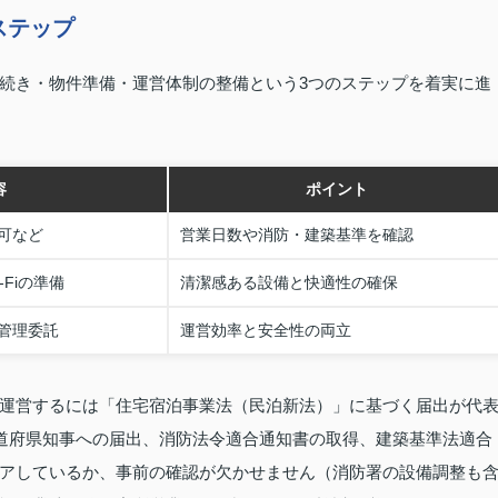
ステップ
続き・物件準備・運営体制の整備という3つのステップを着実に進
容
ポイント
可など
営業日数や消防・建築基準を確認
Fiの準備
清潔感ある設備と快適性の確保
管理委託
運営効率と安全性の両立
運営するには「住宅宿泊事業法（民泊新法）」に基づく届出が代
都道府県知事への届出、消防法令適合通知書の取得、建築基準法適合
アしているか、事前の確認が欠かせません（消防署の設備調整も