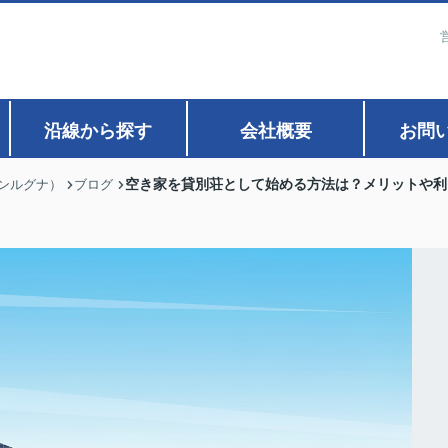
沿線から探す
会社概要
お問
空き家を貸別荘として始める方法は？メリットや利
ァンルグナ）
ブログ