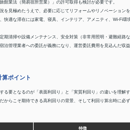
旅館業法（簡易宿所営業）」の許可取得も検討が必要です。
況を見極めたうえで、必要に応じてリフォームやリノベーション
快適な滞在には家電、寝具、インテリア、アメニティ、Wi‑Fi環
定期清掃や設備メンテナンス、安全対策（非常用照明・避難経路
宿泊管理業者への委託が義務になり、運営委託費用を見込んだ収
計算ポイント
する要となるのが「表面利回り」と「実質利回り」の違いを理解
だからこそ期待できる高利回りの背景、そして利回り算出時に必
特徴