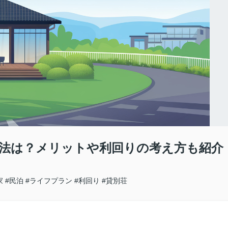
法は？メリットや利回りの考え方も紹介
家
#民泊
#ライフプラン
#利回り
#貸別荘