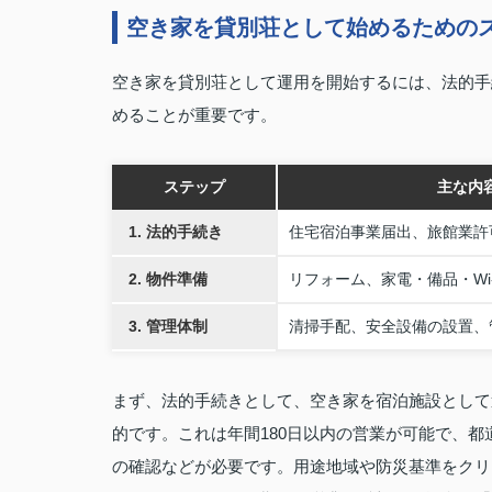
空き家を貸別荘として始めるための
空き家を貸別荘として運用を開始するには、法的手
めることが重要です。
ステップ
主な内
1. 法的手続き
住宅宿泊事業届出、旅館業許
2. 物件準備
リフォーム、家電・備品・Wi‑
3. 管理体制
清掃手配、安全設備の設置、
まず、法的手続きとして、空き家を宿泊施設として
的です。これは年間180日以内の営業が可能で、
の確認などが必要です。用途地域や防災基準をクリ