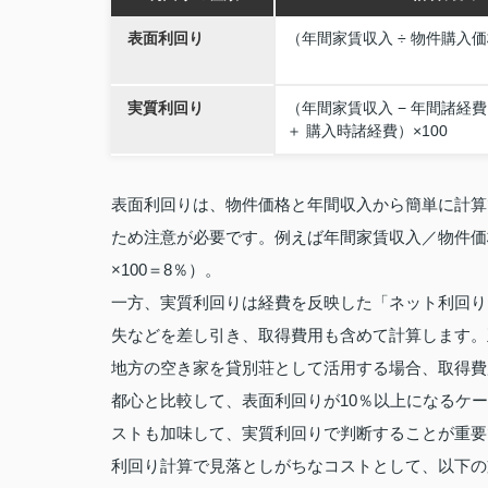
表面利回り
（年間家賃収入 ÷ 物件購入価
実質利回り
（年間家賃収入 − 年間諸経費
＋ 購入時諸経費）×100
表面利回りは、物件価格と年間収入から簡単に計算
ため注意が必要です。例えば年間家賃収入／物件価格×1
×100＝8％）。
一方、実質利回りは経費を反映した「ネット利回り
失などを差し引き、取得費用も含めて計算します。
地方の空き家を貸別荘として活用する場合、取得費
都心と比較して、表面利回りが10％以上になるケ
ストも加味して、実質利回りで判断することが重要
利回り計算で見落としがちなコストとして、以下の