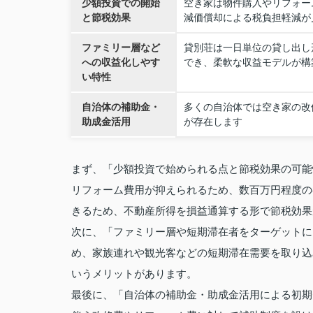
少額投資での開始
空き家は物件購入やリフォー
と節税効果
減価償却による税負担軽減が
ファミリー層など
貸別荘は一日単位の貸し出し
への収益化しやす
でき、柔軟な収益モデルが構
い特性
自治体の補助金・
多くの自治体では空き家の改
助成金活用
が存在します
まず、「少額投資で始められる点と節税効果の可能
リフォーム費用が抑えられるため、数百万円程度の
きるため、不動産所得を損益通算する形で節税効果
次に、「ファミリー層や短期滞在者をターゲットに
め、家族連れや観光客などの短期滞在需要を取り込
いうメリットがあります。
最後に、「自治体の補助金・助成金活用による初期