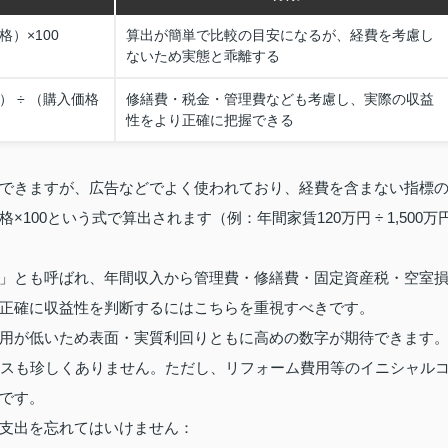
格）×100
算出が簡単で比較の目安になるが、経費を考慮し
ないため実態と乖離する
） ÷ （購入価格
修繕費・税金・管理費なども考慮し、実際の収益
性をより正確に把握できる
できますが、広告などでよく使われており、経費を含まない指標
00という式で算出されます（例：年間家賃120万円 ÷ 1,500万
」とも呼ばれ、年間収入から管理費・修繕費・固定資産税・空室
正確に収益性を判断するにはこちらを重視すべきです。
用が低いため表面・実質利回りともに高めの数字が期待できます
ースも珍しくありません。ただし、リフォーム費用等のイニシャル
です。
支出を忘れてはいけません：