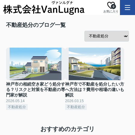
0
お気に入り
不動産処分のブログ一覧
神戸市の相続空き家どう処分す
神戸市で不動産を処分したい方
る？リスクと対策を不動産の専
へ方法は？費用や相場の違いも
門家が解説
解説
2026.05.14
2026.03.15
不動産処分
不動産処分
おすすめのカテゴリ