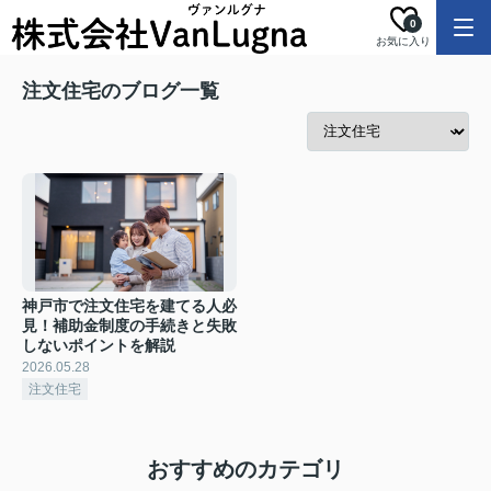
0
お気に入り
注文住宅のブログ一覧
神戸市で注文住宅を建てる人必
見！補助金制度の手続きと失敗
しないポイントを解説
2026.05.28
注文住宅
おすすめのカテゴリ