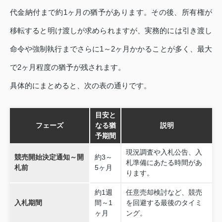
代金納付まで約1ヶ月の猶予があります。その後、所有権が
移転すると明け渡しが求められますが、実務的には引き渡し
命令や強制執行までさらに1～2ヶ月かかることが多く、最大
で2ヶ月程度の猶予が残されます。
具体的にまとめると、次の表の通りです。
目安と
フェーズ
なる猶
説明
予期間
現況調査や入札公告、入
競売開始決定通知～開
約3～
札準備にあたる時間があ
札前
5ヶ月
ります。
約1週
任意売却検討など、競売
入札期間
間～1
を回避する最後のタイミ
ヶ月
ング。