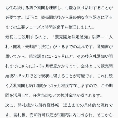
も住み続ける猶予期間を理解し、可能な限り活用することが
必要です。以下に、競売開始後から最終的な立ち退きに至る
までの主要フェーズと時間的猶予を整理しました。
最初にご説明するのは、「競売開始決定通知」以降～「入
札・開札・売却許可決定」が下るまでの流れです。通知書が
届いてから、現況調査に1～2ヶ月ほど、その後入札通知や開
札までにさらに2～3ヶ月程度かかります。全体として競売開
始後3～5ヶ月ほどは現状に留まることが可能です。これに続
く入札期間も約1週間から1ヶ月程度存在しますので、この期
間を活用して、任意売却などの検討余地が残されます。
次に、開札後から所有権移転・退去までの具体的な流れで
す。開札後、売却許可決定が1週間以内に出され、そこから