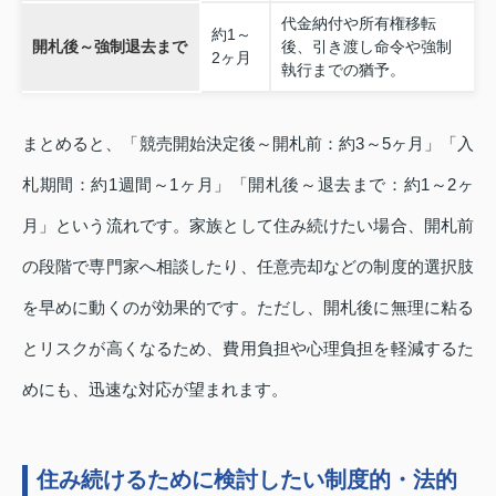
代金納付や所有権移転
約1～
開札後～強制退去まで
後、引き渡し命令や強制
2ヶ月
執行までの猶予。
まとめると、「競売開始決定後～開札前：約3～5ヶ月」「入
札期間：約1週間～1ヶ月」「開札後～退去まで：約1～2ヶ
月」という流れです。家族として住み続けたい場合、開札前
の段階で専門家へ相談したり、任意売却などの制度的選択肢
を早めに動くのが効果的です。ただし、開札後に無理に粘る
とリスクが高くなるため、費用負担や心理負担を軽減するた
めにも、迅速な対応が望まれます。
住み続けるために検討したい制度的・法的