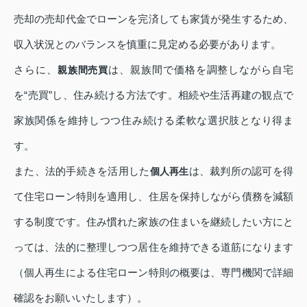
売却の売却代金でローンを完済しても家賃が発生するため、
収入状況とのバランスを慎重に見定める必要があります。
さらに、
は、親族間で価格を調整しながら自宅
親族間売買
を“売買”し、住み続ける方法です。相続や生活再建の観点で
家族関係を維持しつつ住み続ける柔軟な選択肢となり得ま
す。
また、法的手続きを活用した
は、裁判所の認可を得
個人再生
て住宅ローン特則を適用し、住居を保持しながら債務を減額
する制度です。住み慣れた家族の住まいを継続したい方にと
っては、法的に整理しつつ居住を維持できる道筋になります
（個人再生による住宅ローン特則の概要は、専門機関で詳細
確認をお願いいたします）。