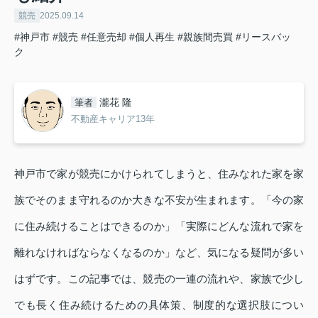
競売
2025.09.14
#神戸市
#競売
#任意売却
#個人再生
#親族間売買
#リースバッ
ク
瀧花 隆
筆者
不動産キャリア13年
神戸市で家が競売にかけられてしまうと、住みなれた家を家
族でそのまま守れるのか大きな不安が生まれます。「今の家
に住み続けることはできるのか」「実際にどんな流れで家を
離れなければならなくなるのか」など、気になる疑問が多い
はずです。この記事では、競売の一連の流れや、家族で少し
でも長く住み続けるための具体策、制度的な選択肢につい