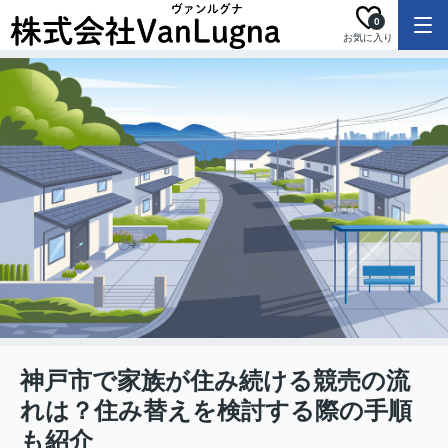
0
お気に入り
神戸市で家族が住み続ける競売の流
れは？住み替えを検討する際の手順
も紹介