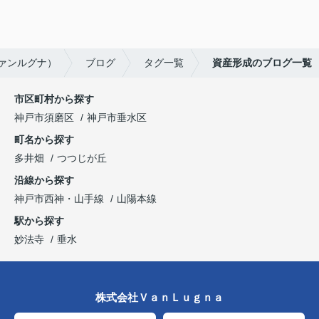
ヴァンルグナ）
ブログ
タグ一覧
資産形成のブログ一覧
市区町村から探す
神戸市須磨区
神戸市垂水区
町名から探す
多井畑
つつじが丘
沿線から探す
神戸市西神・山手線
山陽本線
駅から探す
妙法寺
垂水
株式会社ＶａｎＬｕｇｎａ