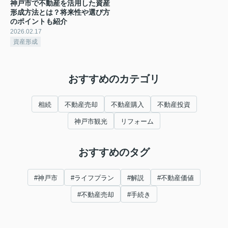
神戸市で不動産を活用した資産
形成方法とは？将来性や選び方
のポイントも紹介
2026.02.17
資産形成
おすすめのカテゴリ
相続
不動産売却
不動産購入
不動産投資
神戸市観光
リフォーム
おすすめのタグ
#神戸市
#ライフプラン
#解説
#不動産価値
#不動産売却
#手続き