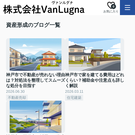
0
お気に入り
資産形成のブログ一覧
神戸市で不動産が売れない理由
神戸市で家を建てる費用はどれ
は？対処法を整理してスムーズ
くらい？補助金や注意点も詳し
な処分を目指す
く解説
2026.06.30
2026.03.11
不動産売却
住宅建築