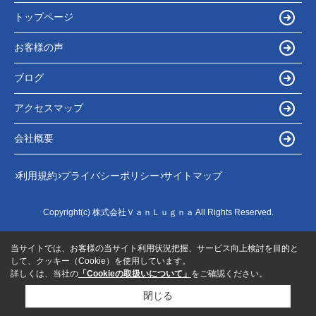
トップページ
お客様の声
ブログ
アクセスマップ
会社概要
利用規約
プライバシーポリシー
サイトマップ
Copyright(c) 株式会社ＶａｎＬｕｇｎａ All Rights Reserved.
当サイトでは、お客様の当サイト利用状況把握、サービス向上検討を目的と
して、クッキー（Cookie）を使用しています。
詳しくは、当社の
「Cookieの取扱いについて」
をご確認ください。
閉じる