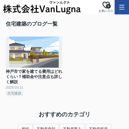
0
お気に入り
住宅建築のブログ一覧
神戸市で家を建てる費用はどれ
くらい？補助金や注意点も詳し
く解説
2026.03.11
住宅建築
おすすめのカテゴリ
相続
不動産売却
不動産購入
不動産投資