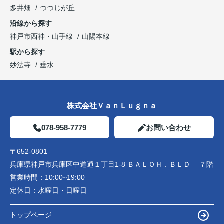
多井畑
つつじが丘
沿線から探す
神戸市西神・山手線
山陽本線
駅から探す
妙法寺
垂水
株式会社ＶａｎＬｕｇｎａ
078-958-7779
お問い合わせ
〒652-0801
兵庫県神戸市兵庫区中道通１丁目1-8 ＢＡＬＯＨ．ＢＬＤ ７階
営業時間：
10:00~19:00
定休日：
水曜日・日曜日
トップページ