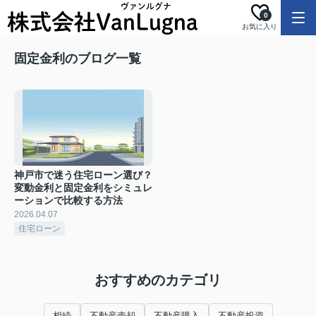
0
お気に入り
固定金利のブログ一覧
神戸市で迷う住宅ローン選び？
変動金利と固定金利をシミュレ
ーションで比較する方法
2026.04.07
住宅ローン
おすすめのカテゴリ
相続
不動産売却
不動産購入
不動産投資