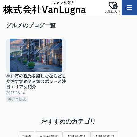
0
お気に入り
グルメのブログ一覧
神戸市の観光を楽しむならどこ
がおすすめ？人気スポットと注
目エリアを紹介
2025.06.14
神戸市観光
おすすめのカテゴリ
相続
不動産売却
不動産購入
不動産投資