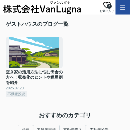
0
お気に入り
ゲストハウスのブログ一覧
空き家の活用方法に悩む田舎の
方へ！収益化のヒントや運用例
を紹介
2025.07.20
不動産投資
おすすめのカテゴリ
相続
不動産売却
不動産購入
不動産投資