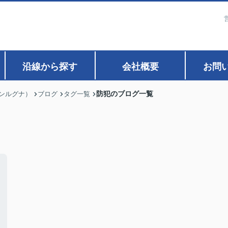
沿線から探す
会社概要
お問
防犯のブログ一覧
ァンルグナ）
ブログ
タグ一覧