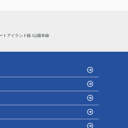
ートアイランド線
山陽本線