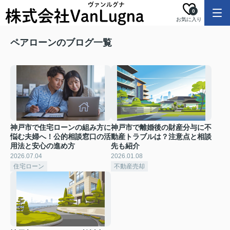
0
お気に入り
ペアローンのブログ一覧
神戸市で住宅ローンの組み方に
神戸市で離婚後の財産分与に不
悩む夫婦へ！公的相談窓口の活
動産トラブルは？注意点と相談
用法と安心の進め方
先も紹介
2026.07.04
2026.01.08
住宅ローン
不動産売却