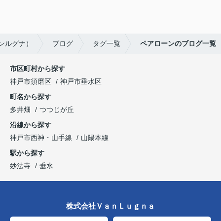
ァンルグナ）
ブログ
タグ一覧
ペアローンのブログ一覧
市区町村から探す
神戸市須磨区
神戸市垂水区
町名から探す
多井畑
つつじが丘
沿線から探す
神戸市西神・山手線
山陽本線
駅から探す
妙法寺
垂水
株式会社ＶａｎＬｕｇｎａ