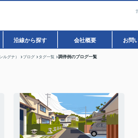
沿線から探す
会社概要
お問
調停例のブログ一覧
ァンルグナ）
ブログ
タグ一覧