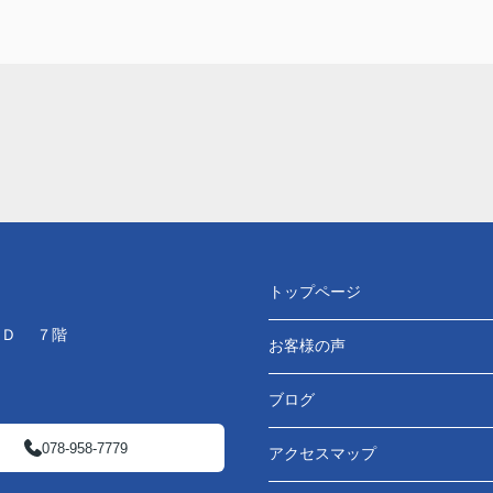
トップページ
ＬＤ ７階
お客様の声
ブログ
078-958-7779
アクセスマップ