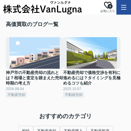
0
お気に入り
高価買取のブログ一覧
神戸市の不動産売却の流れと
不動産売却で価格交渉を有利に
は？相場と査定を踏まえた売却
進めるには？タイミングを見極
時期の考え方
めるコツも紹介
2026.08.04
2025.10.07
不動産売却
不動産売却
おすすめのカテゴリ
相続
不動産売却
不動産購入
不動産投資