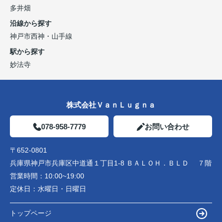
多井畑
沿線から探す
神戸市西神・山手線
駅から探す
妙法寺
株式会社ＶａｎＬｕｇｎａ
078-958-7779
お問い合わせ
〒652-0801
兵庫県神戸市兵庫区中道通１丁目1-8 ＢＡＬＯＨ．ＢＬＤ ７階
営業時間：
10:00~19:00
定休日：
水曜日・日曜日
トップページ