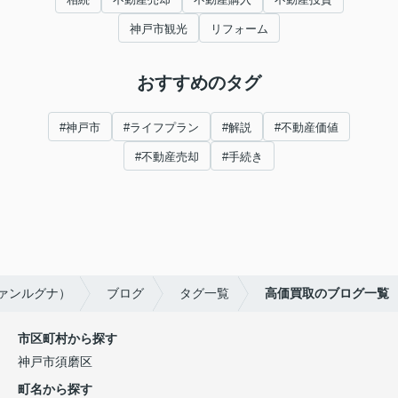
神戸市観光
リフォーム
おすすめのタグ
#神戸市
#ライフプラン
#解説
#不動産価値
#不動産売却
#手続き
ヴァンルグナ）
ブログ
タグ一覧
高価買取のブログ一覧
市区町村から探す
神戸市須磨区
町名から探す