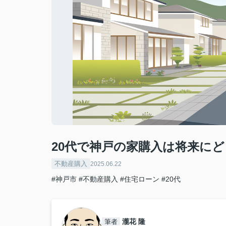
20代で神戸の家購入は将来に
不動産購入
2025.06.22
#神戸市
#不動産購入
#住宅ローン
#20代
瀧花 隆
筆者