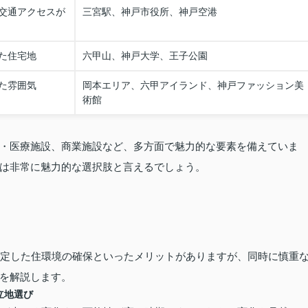
交通アクセスが
三宮駅、神戸市役所、神戸空港
た住宅地
六甲山、神戸大学、王子公園
た雰囲気
岡本エリア、六甲アイランド、神戸ファッション美
術館
・医療施設、商業施設など、多方面で魅力的な要素を備えていま
は非常に魅力的な選択肢と言えるでしょう。
安定した住環境の確保といったメリットがありますが、同時に慎重
を解説します。
立地選び