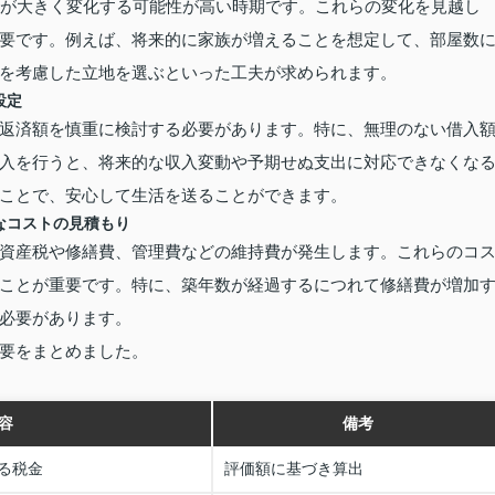
ルが大きく変化する可能性が高い時期です。これらの変化を見越し
要です。例えば、将来的に家族が増えることを想定して、部屋数
を考慮した立地を選ぶといった工夫が求められます。
設定
返済額を慎重に検討する必要があります。特に、無理のない借入
入を行うと、将来的な収入変動や予期せぬ支出に対応できなくな
ことで、安心して生活を送ることができます。
なコストの見積もり
資産税や修繕費、管理費などの維持費が発生します。これらのコ
ことが重要です。特に、築年数が経過するにつれて修繕費が増加
必要があります。
要をまとめました。
容
備考
る税金
評価額に基づき算出