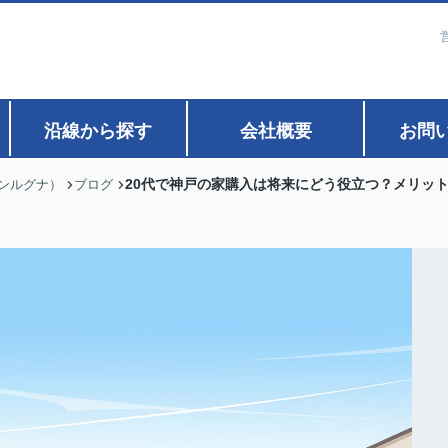
沿線から探す
会社概要
お問
20代で神戸の家購入は将来にどう役立つ？メリッ
ァンルグナ）
ブログ