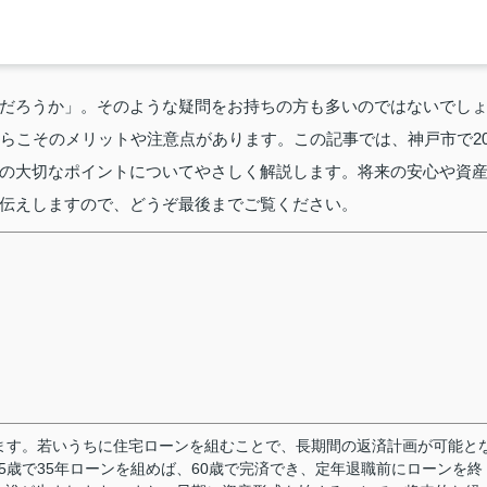
だろうか」。そのような疑問をお持ちの方も多いのではないでし
からこそのメリットや注意点があります。この記事では、神戸市で2
の大切なポイントについてやさしく解説します。将来の安心や資
伝えしますので、どうぞ最後までご覧ください。
ます。若いうちに住宅ローンを組むことで、長期間の返済計画が可能と
5歳で35年ローンを組めば、60歳で完済でき、定年退職前にローンを終