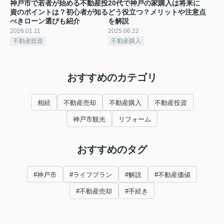
神戸市で若者が始める不動産投
20代で神戸の家購入は将来に
資のポイントは？初心者が知る
どう役立つ？メリットや注意点
べきローン選びも紹介
を解説
2026.01.11
2025.06.22
不動産投資
不動産購入
おすすめのカテゴリ
相続
不動産売却
不動産購入
不動産投資
神戸市観光
リフォーム
おすすめのタグ
#神戸市
#ライフプラン
#解説
#不動産価値
#不動産売却
#手続き