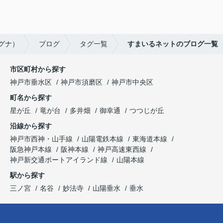
ルグナ）
ブログ
タグ一覧
すまいるネットのブログ一覧
市区町村から探す
神戸市垂水区
神戸市須磨区
神戸市中央区
町名から探す
星が丘
竜が台
多井畑
御幸通
つつじが丘
沿線から探す
神戸市西神・山手線
山陽電鉄本線
東海道本線
阪急神戸本線
阪神本線
神戸高速東西線
神戸新交通ポートアイランド線
山陽本線
駅から探す
三ノ宮
名谷
妙法寺
山陽垂水
垂水