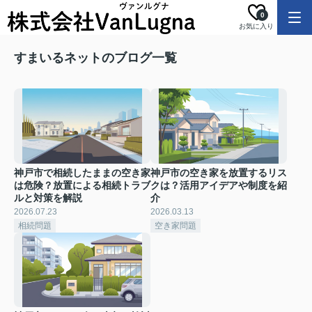
0
お気に入り
すまいるネットのブログ一覧
神戸市で相続したままの空き家
神戸市の空き家を放置するリス
は危険？放置による相続トラブ
クは？活用アイデアや制度を紹
ルと対策を解説
介
2026.07.23
2026.03.13
相続問題
空き家問題