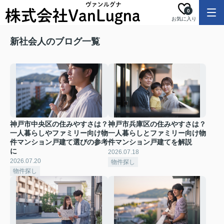
0
お気に入り
新社会人のブログ一覧
神戸市中央区の住みやすさは？
神戸市兵庫区の住みやすさは？
一人暮らしやファミリー向け物
一人暮らしとファミリー向け物
件マンション戸建て選びの参考
件マンション戸建てを解説
に
2026.07.18
2026.07.20
物件探し
物件探し