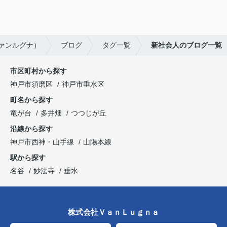
ヴァンルグナ）
ブログ
タグ一覧
新社会人のブログ一覧
市区町村から探す
神戸市須磨区
神戸市垂水区
町名から探す
竜が台
多井畑
つつじが丘
沿線から探す
神戸市西神・山手線
山陽本線
駅から探す
名谷
妙法寺
垂水
株式会社ＶａｎＬｕｇｎａ