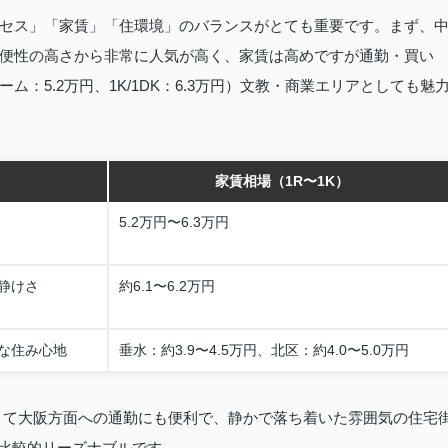
セス」「家賃」「住環境」のバランスがとても重要です。まず、
便性の高さから非常に人気が高く、家賃は高めですが通勤・買い
：5.2万円、1K/1DK：6.3万円）文教・商業エリアとしても魅
家賃相場（1R〜1K）
5.2万円〜6.3万円
静けさ
約6.1〜6.2万円
な住み心地
垂水：約3.9〜4.5万円、北区：約4.0〜5.0万円
きて大阪方面への通勤にも便利で、静かで落ち着いた雰囲気の住宅
円と比較的リーズナブルです。