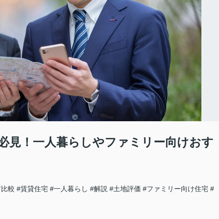
必見！一人暮らしやファミリー向けおす
ア比較
#賃貸住宅
#一人暮らし
#解説
#土地評価
#ファミリー向け住宅
#