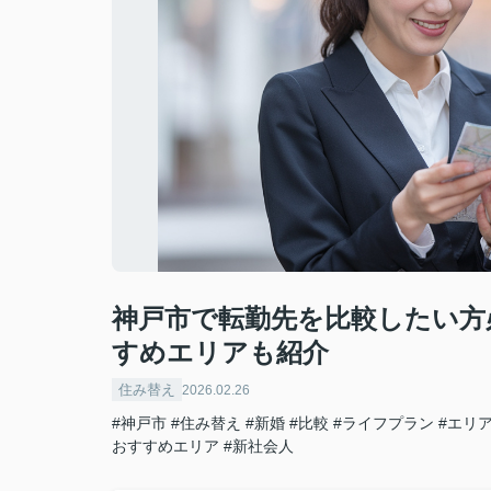
神戸市で転勤先を比較したい方
すめエリアも紹介
住み替え
2026.02.26
#神戸市
#住み替え
#新婚
#比較
#ライフプラン
#エリ
おすすめエリア
#新社会人