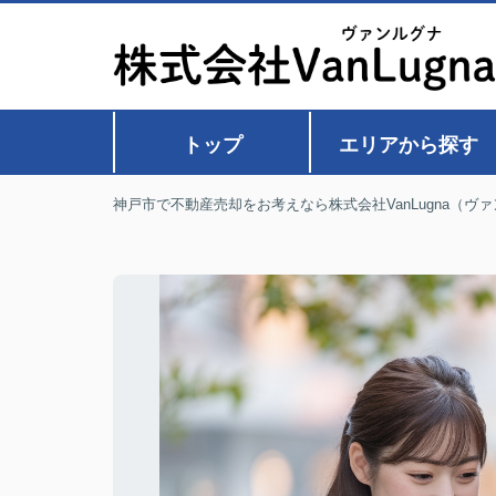
トップ
エリアから探す
神戸市で不動産売却をお考えなら株式会社VanLugna（ヴ