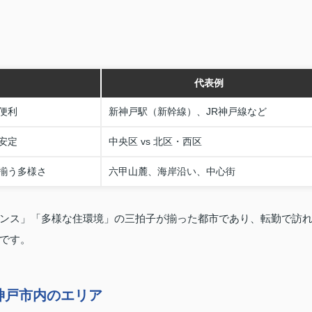
代表例
便利
新神戸駅（新幹線）、JR神戸線など
安定
中央区 vs 北区・西区
揃う多様さ
六甲山麓、海岸沿い、中心街
ンス」「多様な住環境」の三拍子が揃った都市であり、転勤で訪
です。
神戸市内のエリア