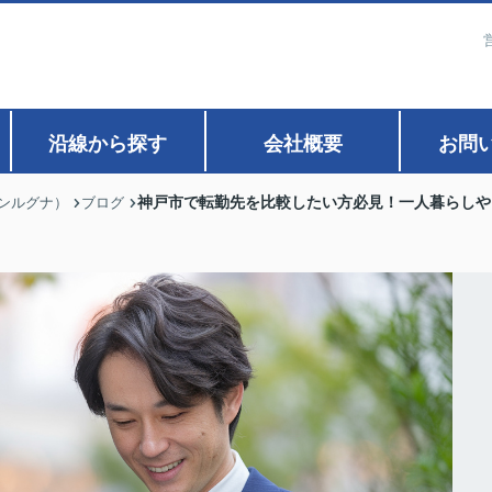
沿線から探す
会社概要
お問
神戸市で転勤先を比較したい方必見！一人暮らしや
ァンルグナ）
ブログ