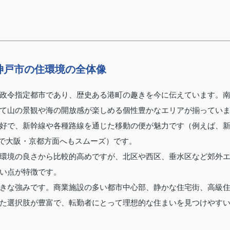
神戸市の住環境の全体像
政令指定都市であり、歴史ある港町の趣きを今に伝えています。
て山の景観や海の開放感が楽しめる個性豊かなエリアが揃ってい
好で、新幹線や各種路線を通じた移動の便が魅力です（例えば、
線で大阪・京都方面へもスムーズ）です。
環境の良さから比較的高めですが、北区や西区、垂水区など郊外
い点が特徴です。
きな強みです。商業施設の多い都市中心部、静かな住宅街、高級
た選択肢が豊富で、転勤者にとって理想的な住まいを見つけやす