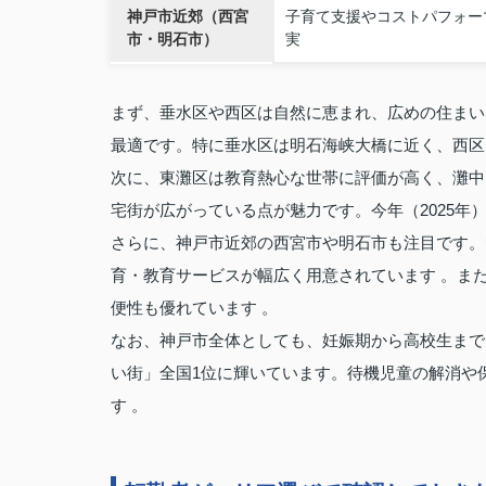
神戸市近郊（西宮
子育て支援やコストパフォー
市・明石市）
実
まず、垂水区や西区は自然に恵まれ、広めの住まい
最適です。特に垂水区は明石海峡大橋に近く、西区
次に、東灘区は教育熱心な世帯に評価が高く、灘中
宅街が広がっている点が魅力です。今年（2025年
さらに、神戸市近郊の西宮市や明石市も注目です。
育・教育サービスが幅広く用意されています 。ま
便性も優れています 。
なお、神戸市全体としても、妊娠期から高校生まで
い街」全国1位に輝いています。待機児童の解消や
す 。