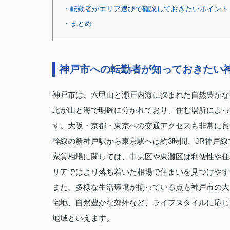
・転勤者がエリア選びで確認しておきたいポイント
・まとめ
神戸市への転勤者が知っておきたい
神戸市は、六甲山と瀬戸内海に挟まれた自然豊かな
北が山と海で明確に分かれており、住む場所によっ
す。大阪・京都・東京への交通アクセスも非常に良
幹線の新神戸駅から東京駅へは約3時間、JR神戸
家賃相場に関しては、中央区や東灘区は利便性や住
リアではより落ち着いた相場で住まいを見つけやす
また、多様な生活環境が揃っている点も神戸市の大
宅地、自然豊かな郊外など、ライフスタイルに応じ
地域といえます。