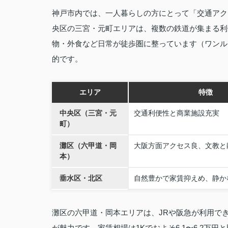
神戸市内では、一人暮らしの方にとって「交通アク
央区の三宮・元町エリアは、複数の鉄道が集まる利
物・外食など日常が徒歩圏に整っています（ワンルーム
的です。
エリア
特徴
中央区（三宮・元
交通利便性と商業施設充実
町）
灘区（六甲道・岡
大阪方面アクセス良、文教と
本）
垂水区・北区
自然豊かで家賃抑えめ、静か
灘区の六甲道・岡本エリアは、JRや阪急が利用で
が魅力です。家賃相場は1Kでおよそ6.1〜6.2万