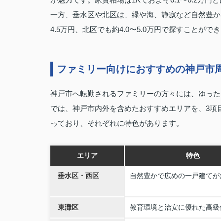
一方、垂水区や北区は、緑や海、静寂など自然豊か
4.5万円、北区でも約4.0〜5.0万円で探すこと
ファミリー向けにおすすめの神戸市
神戸市へ転勤されるファミリーの方々には、ゆった
では、神戸市内外を含めたおすすめエリアを、3項
っており、それぞれに特色があります。
エリア
特色
垂水区・西区
自然豊かで広めの一戸建てが
東灘区
教育環境と治安に優れた高級