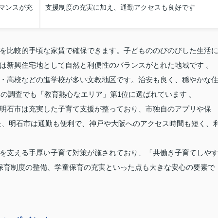
マンスが充
支援制度の充実に加え、通勤アクセスも良好です
を比較的手頃な家賃で確保できます。子どもののびのびした生活
は新興住宅地として自然と利便性のバランスがとれた地域です 。
・高校などの進学校が多い文教地区です。治安も良く、穏やかな
）の調査でも「教育熱心なエリア」第1位に選ばれています 。
明石市は充実した子育て支援が整っており、市独自のアプリや保
た、明石市は通勤も便利で、神戸や大阪へのアクセス時間も短く、
を支える手厚い子育て対策が施されており、「共働き子育てしや
保育制度の整備、学童保育の充実といった点も大きな安心の要素で