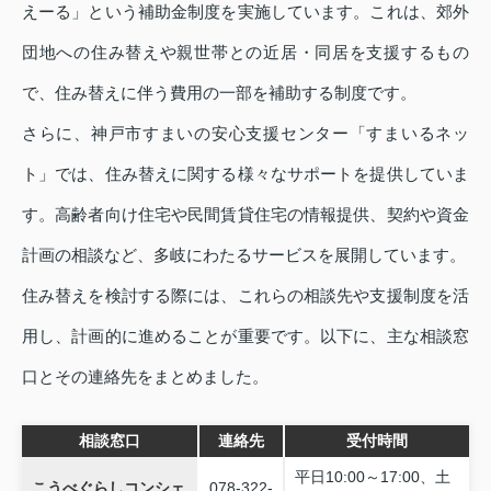
えーる」という補助金制度を実施しています。これは、郊外
団地への住み替えや親世帯との近居・同居を支援するもの
で、住み替えに伴う費用の一部を補助する制度です。
さらに、神戸市すまいの安心支援センター「すまいるネッ
ト」では、住み替えに関する様々なサポートを提供していま
す。高齢者向け住宅や民間賃貸住宅の情報提供、契約や資金
計画の相談など、多岐にわたるサービスを展開しています。
住み替えを検討する際には、これらの相談先や支援制度を活
用し、計画的に進めることが重要です。以下に、主な相談窓
口とその連絡先をまとめました。
相談窓口
連絡先
受付時間
平日10:00～17:00、土
こうべぐらしコンシェ
078-322-