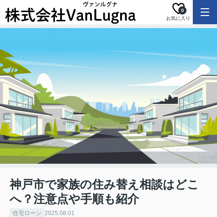
0
お気に入り
神戸市で家族の住み替え相談はどこ
へ？注意点や手順も紹介
住宅ローン
2025.08.01