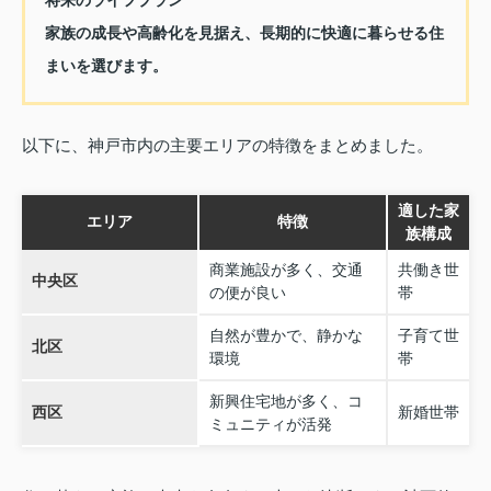
将来のライフプラン
家族の成長や高齢化を見据え、長期的に快適に暮らせる住
まいを選びます。
以下に、神戸市内の主要エリアの特徴をまとめました。
適した家
エリア
特徴
族構成
商業施設が多く、交通
共働き世
中央区
の便が良い
帯
自然が豊かで、静かな
子育て世
北区
環境
帯
新興住宅地が多く、コ
西区
新婚世帯
ミュニティが活発