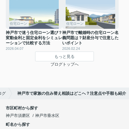
住宅ローン
住宅ローン
神戸市で迷う住宅ローン選び？
神戸市で離婚時の住宅ローン名
変動金利と固定金利をシミュレ
義問題は？財産分与で注意した
ーションで比較する方法
いポイント
2026.04.07
2026.02.24
もっと見る
ブログトップへ
ログ
神戸市で家族の住み替え相談はどこへ？注意点や手順も紹介
市区町村から探す
神戸市須磨区
神戸市垂水区
町名から探す