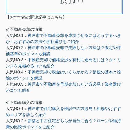
おります！！
【おすすめの関連記事はこちら】
※不動産売却の情報
人気NO.1：
神戸市で不動産売却を成功させるにはどうするべき
か！おすすめの方法や会社選びをご紹介
人気NO.2：
神戸市の不動産売却で失敗しない方法は？査定や評
価基準のポイントも解説
人気NO.3：
不動産売却で価格交渉を有利に進めるには？タイミ
ングを見極めるコツも紹介
人気NO.4：
不動産売却で税金はいくらかかる？節税の基本と控
除のポイントを解説
人気NO.5：
神戸市で不動産を早期売却したい方必見！業者選び
のコツも紹介
※不動産購入の情報
人気NO.1：
神戸市で住宅購入を検討中の方必見！相場やおすす
めエリアを詳しく紹介
人気NO.2：
新築と中古住宅どちらが自分に合う？ローンや維持
費の比較ポイントをご紹介