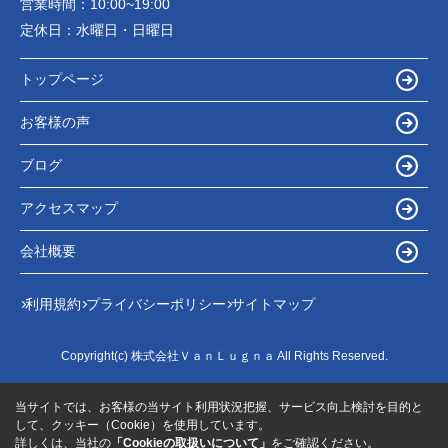
営業時間：
10:00~19:00
定休日：
水曜日・日曜日
トップページ
お客様の声
ブログ
アクセスマップ
会社概要
利用規約
プライバシーポリシー
サイトマップ
Copyright(c) 株式会社ＶａｎＬｕｇｎａ All Rights Reserved.
当サイトでは、お客様の当サイト利用状況把握、サービス向上検討を目的と
して、クッキー（Cookie）を使用しています。
詳しくは、当社の
「Cookieの取扱いについて」
をご確認ください。