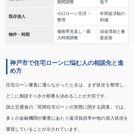
期間調整
低下
小口ローン完済・
年間返済額の
既存借入
整理
削減
価格帯見直し・購
頭金増加と審
物件・時期
入時期調整
査改善
神戸市で住宅ローンに悩む人の相談先と進
め方
住宅ローン審査に通らなかったときは、まず状況を整理し、
どこに相談すべきか順番を決めることが大切です。
国土交通省の「民間住宅ローンの実態に関する調査」では、
多くの金融機関が審査にあたり返済負担率や他の借入状況を
重視していることが示されています。