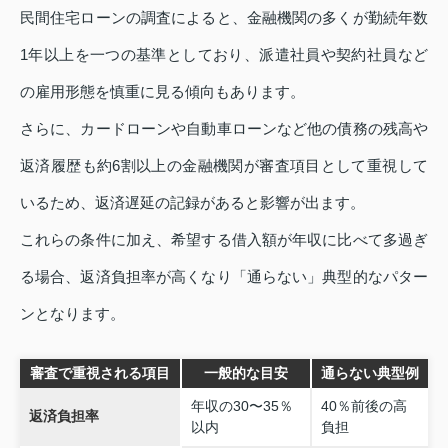
民間住宅ローンの調査によると、金融機関の多くが勤続年数
1年以上を一つの基準としており、派遣社員や契約社員など
の雇用形態を慎重に見る傾向もあります。
さらに、カードローンや自動車ローンなど他の債務の残高や
返済履歴も約6割以上の金融機関が審査項目として重視して
いるため、返済遅延の記録があると影響が出ます。
これらの条件に加え、希望する借入額が年収に比べて多過ぎ
る場合、返済負担率が高くなり「通らない」典型的なパター
ンとなります。
審査で重視される項目
一般的な目安
通らない典型例
年収の30〜35％
40％前後の高
返済負担率
以内
負担