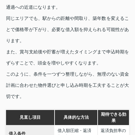
通過への近道になります。
同じエリアでも、駅からの距離や間取り、築年数を変えるこ
とで価格帯が下がり、必要な借入額を抑えられる可能性があ
ります。
また、賞与支給後や貯蓄が増えたタイミングまで申込時期を
ずらすことで、頭金を増やしやすくなります。
このように、条件を一つずつ整理しながら、無理のない資金
計画に合わせた物件選びと申し込み時期を工夫することが大
切です。
期待できる効
見直し項目
具体的な方法
果
借入額圧縮・返済
返済負担率の
借入条件