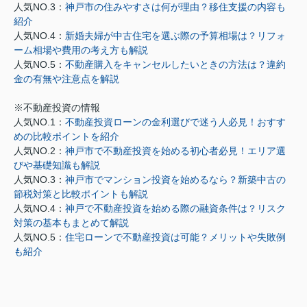
人気NO.3：
神戸市の住みやすさは何が理由？移住支援の内容も
紹介
人気NO.4：
新婚夫婦が中古住宅を選ぶ際の予算相場は？リフォ
ーム相場や費用の考え方も解説
人気NO.5：
不動産購入をキャンセルしたいときの方法は？違約
金の有無や注意点を解説
※不動産投資の情報
人気NO.1：
不動産投資ローンの金利選びで迷う人必見！おすす
めの比較ポイントを紹介
人気NO.2：
神戸市で不動産投資を始める初心者必見！エリア選
びや基礎知識も解説
人気NO.3：
神戸市でマンション投資を始めるなら？新築中古の
節税対策と比較ポイントも解説
人気NO.4：
神戸で不動産投資を始める際の融資条件は？リスク
対策の基本もまとめて解説
人気NO.5：
住宅ローンで不動産投資は可能？メリットや失敗例
も紹介