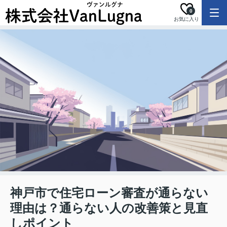
0
お気に入り
神戸市で住宅ローン審査が通らない
理由は？通らない人の改善策と見直
しポイント